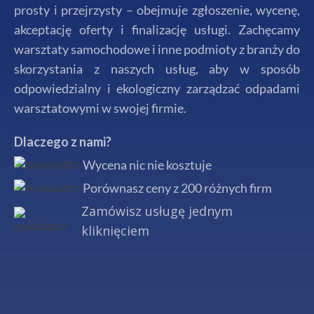
prosty i przejrzysty – obejmuje zgłoszenie, wycenę,
akceptację oferty i finalizację usługi. Zachęcamy
warsztaty samochodowe i inne podmioty z branży do
skorzystania z naszych usług, aby w sposób
odpowiedzialny i ekologiczny zarządzać odpadami
warsztatowymi w swojej firmie.
Dlaczego z nami?
Wycena nic nie kosztuje
Porównasz ceny z 200 różnych firm
Zamówisz usługę jednym
kliknięciem