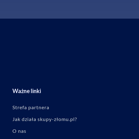
Ważne linki
Strefa partnera
Jak działa skupy-złomu.pl?
O nas