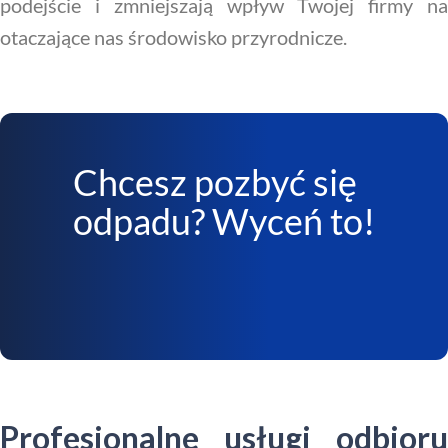
podejście i zmniejszają wpływ Twojej firmy na
otaczające nas środowisko przyrodnicze.
Chcesz pozbyć się
odpadu? Wyceń to!
Profesjonalne usługi odbioru