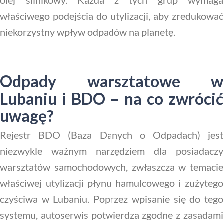
olej silnikowy. Każda z tych grup wymaga
właściwego podejścia do utylizacji, aby zredukować
niekorzystny wpływ odpadów na planetę.
Odpady warsztatowe w
Lubaniu i BDO – na co zwrócić
uwagę?
Rejestr BDO (Baza Danych o Odpadach) jest
niezwykle ważnym narzędziem dla posiadaczy
warsztatów samochodowych, zwłaszcza w temacie
właściwej utylizacji płynu hamulcowego i zużytego
czyściwa w Lubaniu. Poprzez wpisanie się do tego
systemu, autoserwis potwierdza zgodne z zasadami