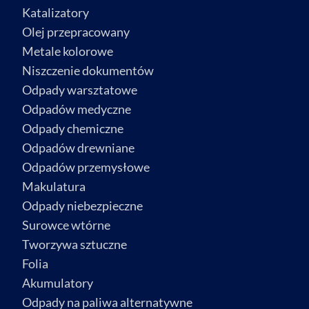
Katalizatory
Olej przepracowany
Metale kolorowe
Niszczenie dokumentów
Odpady warsztatowe
Odpadów medyczne
Odpady chemiczne
Odpadów drewniane
Odpadów przemysłowe
Makulatura
Odpady niebezpieczne
Surowce wtórne
Tworzywa sztuczne
Folia
Akumulatory
Odpady na paliwa alternatywne