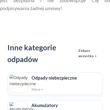
jest bezpłatna i nie zobowiązuje Cię do
podpisywania żadnej umowy!
Inne kategorie
Zobacz
wszystko >
odpadów
Odpady niebezpieczne
Więcej 🡢
Akumulatory