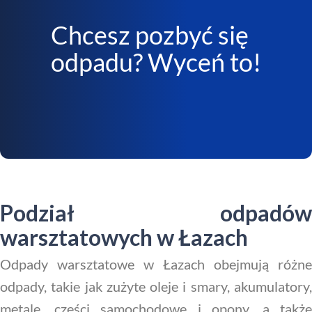
Chcesz pozbyć się
odpadu? Wyceń to!
Podział odpadów
warsztatowych w Łazach
Odpady warsztatowe w Łazach obejmują różne
odpady, takie jak zużyte oleje i smary, akumulatory,
metale, części samochodowe i opony, a także