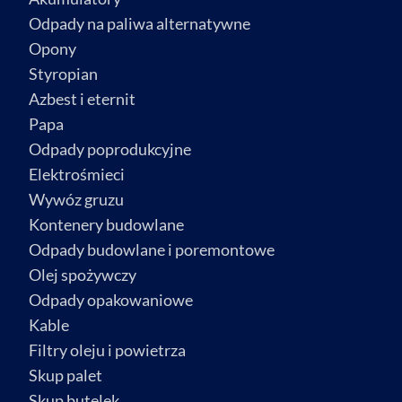
Odpady na paliwa alternatywne
Opony
Styropian
Azbest i eternit
Papa
Odpady poprodukcyjne
Elektrośmieci
Wywóz gruzu
Kontenery budowlane
Odpady budowlane i poremontowe
Olej spożywczy
Odpady opakowaniowe
Kable
Filtry oleju i powietrza
Skup palet
Skup butelek