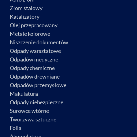
Złom stalowy
Katalizatory
Olej przepracowany
Metale kolorowe
Niszczenie dokumentów
Odpady warsztatowe
Odpadów medyczne
Odpady chemiczne
Odpadów drewniane
Odpadów przemysłowe
Makulatura
Odpady niebezpieczne
Surowce wtórne
Tworzywa sztuczne
Folia
Akumulatory