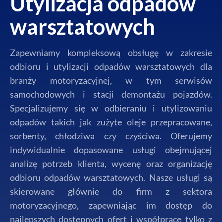
Utylizacja odpadów
warsztatowych
Zapewniamy kompleksową obsługę w zakresie
odbioru i utylizacji odpadów warsztatowych dla
branży motoryzacyjnej, w tym serwisów
samochodowych i stacji demontażu pojazdów.
Specjalizujemy się w odbieraniu i utylizowaniu
odpadów takich jak zużyte oleje przepracowane,
sorbenty, chłodziwa czy czyściwa. Oferujemy
indywidualnie dopasowane usługi obejmującej
analizę potrzeb klienta, wycenę oraz organizację
odbioru odpadów warsztatowych. Nasze usługi są
skierowane głównie do firm z sektora
motoryzacyjnego, zapewniając im dostęp do
najlepszych dostępnych ofert i współpracę tylko z