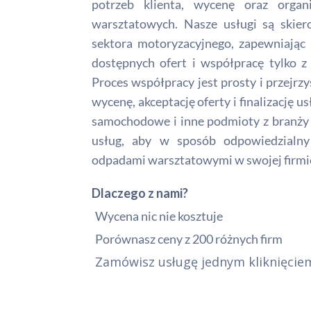
potrzeb klienta, wycenę oraz organ
warsztatowych. Nasze usługi są skie
sektora motoryzacyjnego, zapewniając 
dostępnych ofert i współpracę tylko z
Proces współpracy jest prosty i przejrzy
wycenę, akceptację oferty i finalizację 
samochodowe i inne podmioty z branży 
usług, aby w sposób odpowiedzialny 
odpadami warsztatowymi w swojej firmi
Dlaczego z nami?
Wycena nic nie kosztuje
Porównasz ceny z 200 różnych firm
Zamówisz usługę jednym kliknięcie