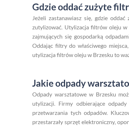
Gdzie oddać zużyte filt
Jeżeli zastanawiasz się, gdzie oddać 
zutylizować. Utylizacja filtrów oleju 
zajmujących się gospodarką odpadami 
Oddając filtry do właściwego miejsca
utylizacja filtrów oleju w Brzesku to w
Jakie odpady warsztat
Odpady warsztatowe w Brzesku można
utylizacji. Firmy odbierające odpady
przetwarzania tych odpadów. Kluczow
przestarzały sprzęt elektroniczny, opo