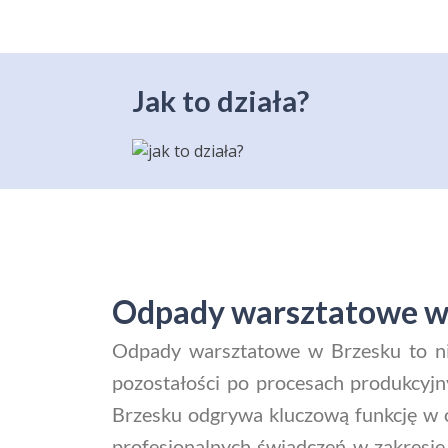
Jak to działa?
Odpady warsztatowe w 
Odpady warsztatowe w Brzesku to nie
pozostałości po procesach produkcyjn
Brzesku odgrywa kluczową funkcję w o
profesjonalnych świadczeń w zakresi