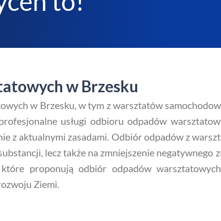
ceń to!
tatowych w Brzesku
towych w Brzesku, w tym z warsztatów samochodow
ąc profesjonalne usługi odbioru odpadów warsztato
dnie z aktualnymi zasadami. Odbiór odpadów z wars
substancji, lecz także na zmniejszenie negatywnego 
w, które proponują odbiór odpadów warsztatowych
rozwoju Ziemi.