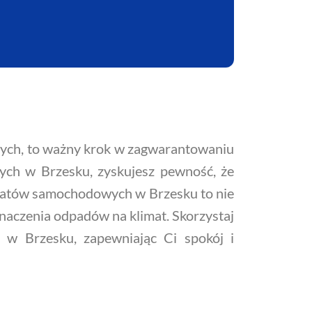
ych, to ważny krok w zagwarantowaniu
wych w Brzesku, zyskujesz pewność, że
ztatów samochodowych w Brzesku to nie
znaczenia odpadów na klimat. Skorzystaj
 w Brzesku, zapewniając Ci spokój i