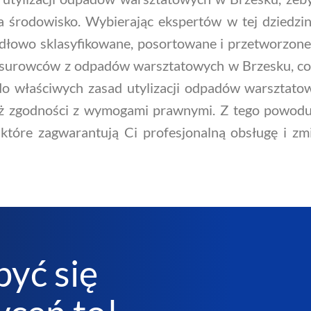
 środowisko. Wybierając ekspertów w tej dziedzin
łowo sklasyfikowane, posortowane i przetworzone.
 surowców z odpadów warsztatowych w Brzesku, c
do właściwych zasad utylizacji odpadów warsztatowy
eż zgodności z wymogami prawnymi. Z tego powodu 
które zagwarantują Ci profesjonalną obsługę i zmi
być się