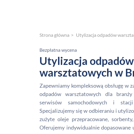
Strona główna
Utylizacja odpadów warszt
Bezpłatna wycena
Utylizacja odpadów
warsztatowych w B
Zapewniamy kompleksową obsługę w zakr
odpadów warsztatowych dla branży
serwisów samochodowych i stacj
Specjalizujemy się w odbieraniu i utyli
zużyte oleje przepracowane, sorbenty,
Oferujemy indywidualnie dopasowane us