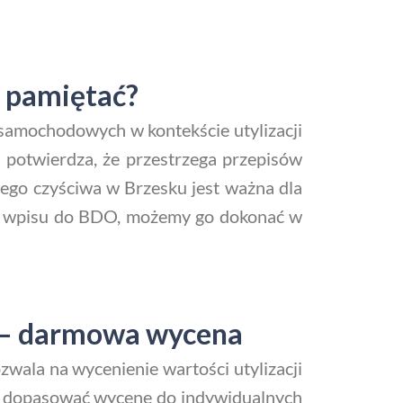
 pamiętać?
samochodowych w kontekście utylizacji
 potwierdza, że przestrzega przepisów
tego czyściwa w Brzesku jest ważna dla
asz wpisu do BDO, możemy go dokonać w
u – darmowa wycena
ala na wycenienie wartości utylizacji
ą dopasować wycenę do indywidualnych