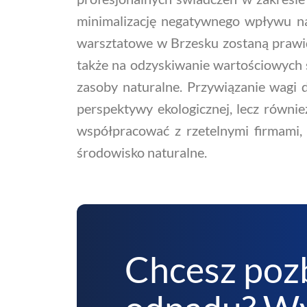
minimalizację negatywnego wpływu na
warsztatowe w Brzesku zostaną prawid
także na odzyskiwanie wartościowych
zasoby naturalne. Przywiązanie wagi 
perspektywy ekologicznej, lecz równi
współpracować z rzetelnymi firmami, 
środowisko naturalne.
Chcesz poz