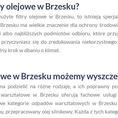
ry olejowe w Brzesku?
zużyte filtry olejowe w Brzesku, to istnieją specj
w Brzesku ma wielkie znaczenie dla ochrony środowi
albo najbliższych podmiotów odbioru, które przyj
, przyczyniasz się do zredukowania niekorzystneg
ażny krok w dbaniu o klimat.
owe w Brzesku możemy wyszcze
 podzielić na różne rodzaje, a ich poprawny po
 warsztatowe w Brzesku oferują fachowe usługi w 
e kategorie odpadów warsztatowych w Brzesku ob
ny, przepracowany olej silnikowy. Każda z tych kat