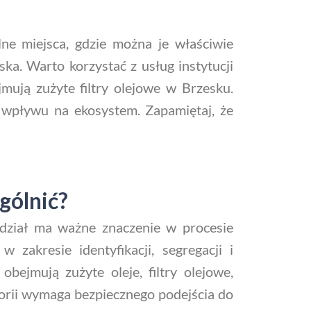
alne miejsca, gdzie można je właściwie
ska. Warto korzystać z usług instytucji
mują zużyte filtry olejowe w Brzesku.
o wpływu na ekosystem. Zapamiętaj, że
gólnić?
dział ma ważne znaczenie w procesie
zakresie identyfikacji, segregacji i
ejmują zużyte oleje, filtry olejowe,
egorii wymaga bezpiecznego podejścia do