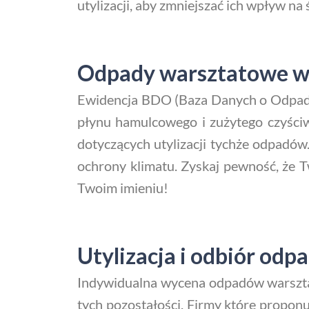
utylizacji, aby zmniejszać ich wpływ na
Odpady warsztatowe w 
Ewidencja BDO (Baza Danych o Odpadac
płynu hamulcowego i zużytego czyściw
dotyczących utylizacji tychże odpadów
ochrony klimatu. Zyskaj pewność, że 
Twoim imieniu!
Utylizacja i odbiór o
Indywidualna wycena odpadów warsztat
tych pozostałości. Firmy które prop