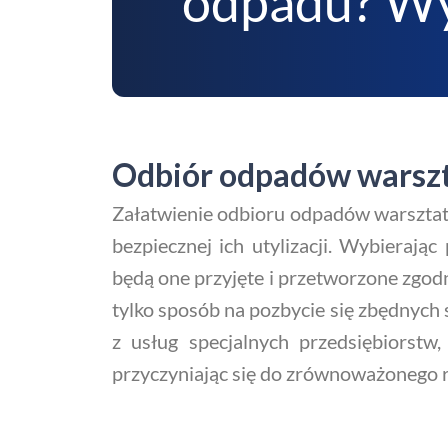
odpadu? Wy
Odbiór odpadów warsz
Załatwienie odbioru odpadów warszta
bezpiecznej ich utylizacji. Wybieraj
będą one przyjęte i przetworzone zgo
tylko sposób na pozbycie się zbędnych 
z usług specjalnych przedsiębiorst
przyczyniając się do zrównoważonego 