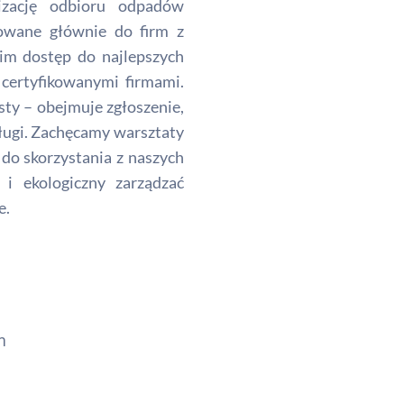
izację odbioru odpadów
rowane głównie do firm z
im dostęp do najlepszych
 certyfikowanymi firmami.
sty – obejmuje zgłoszenie,
usługi. Zachęcamy warsztaty
do skorzystania z naszych
i ekologiczny zarządzać
e.
m