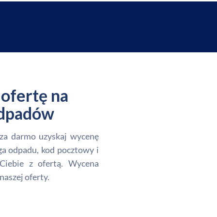
ofertę na
 odpadów
i za darmo uzyskaj wycenę
ga odpadu, kod pocztowy i
Ciebie z ofertą. Wycena
naszej oferty.