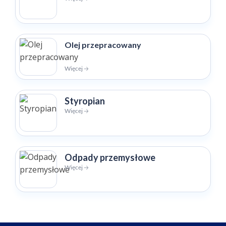
Olej przepracowany
Więcej 🡢
Styropian
Więcej 🡢
Odpady przemysłowe
Więcej 🡢