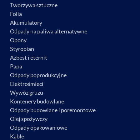
Tworzywa sztuczne
Folia
Akumulatory
Odpady na paliwa alternatywne
Opony
Styropian
Azbest i eternit
Papa
Odpady poprodukcyjne
Elektrośmieci
Wywóz gruzu
Kontenery budowlane
Odpady budowlane i poremontowe
Olej spożywczy
Odpady opakowaniowe
Kable