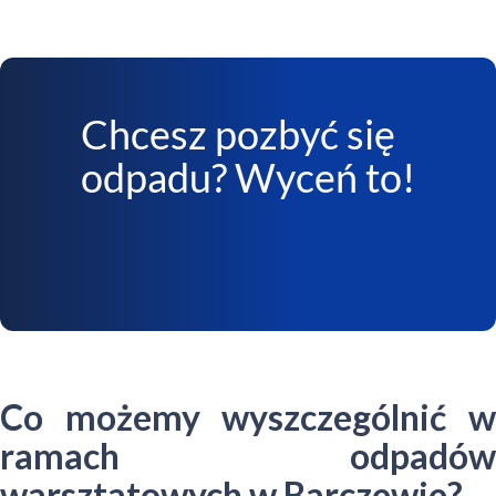
Chcesz pozbyć się
odpadu? Wyceń to!
Co możemy wyszczególnić w
ramach odpadów
warsztatowych w Barczewie?