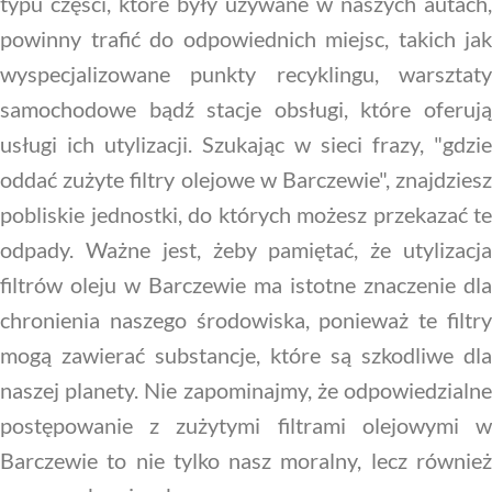
typu części, które były używane w naszych autach,
powinny trafić do odpowiednich miejsc, takich jak
wyspecjalizowane punkty recyklingu, warsztaty
samochodowe bądź stacje obsługi, które oferują
usługi ich utylizacji. Szukając w sieci frazy, "gdzie
oddać zużyte filtry olejowe w Barczewie", znajdziesz
pobliskie jednostki, do których możesz przekazać te
odpady. Ważne jest, żeby pamiętać, że utylizacja
filtrów oleju w Barczewie ma istotne znaczenie dla
chronienia naszego środowiska, ponieważ te filtry
mogą zawierać substancje, które są szkodliwe dla
naszej planety. Nie zapominajmy, że odpowiedzialne
postępowanie z zużytymi filtrami olejowymi w
Barczewie to nie tylko nasz moralny, lecz również