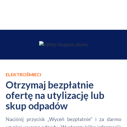
ELEKTROŚMIECI
Otrzymaj bezpłatnie
ofertę na utylizację lub
skup odpadów
Naciśnij przycisk „Wyceń bezpłatnie” i za darmo