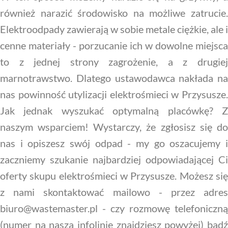
również narazić środowisko na możliwe zatrucie.
Elektroodpady zawierają w sobie metale ciężkie, ale i
cenne materiały - porzucanie ich w dowolne miejsca
to z jednej strony zagrożenie, a z drugiej
marnotrawstwo. Dlatego ustawodawca nakłada na
nas powinność utylizacji elektrośmieci w Przysusze.
Jak jednak wyszukać optymalną placówkę? Z
naszym wsparciem! Wystarczy, że zgłosisz się do
nas i opiszesz swój odpad - my go oszacujemy i
zaczniemy szukanie najbardziej odpowiadającej Ci
oferty skupu elektrośmieci w Przysusze. Możesz się
z nami skontaktować mailowo - przez adres
biuro@wastemaster.pl - czy rozmowę telefoniczną
(numer na naszą infolinię znajdziesz powyżej) bądź