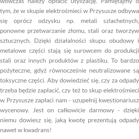
wówczas należy opłacić utylizację. Pamiętajmy o
tym, że w skupie elektrośmieci w Przysusze odbywa
się oprócz odzysku np. metali szlachetnych,
ponowne przetwarzanie złomu, stali oraz tworzyw
sztucznych. Dzięki działalności skupu obudowy i
metalowe części stają się surowcem do produkcji
stali oraz innych produktów z plastiku. To bardzo
pożyteczne, gdyż równocześnie neutralizowane są
toksyczne części. Aby dowiedzieć się, czy za odpady
trzeba będzie zapłacić, czy też to skup elektrośmieci
w Przysusze zapłaci nam - uzupełnij kwestionariusz
wycenowy. Jest on całkowicie darmowy - dzięki
niemu dowiesz się, jaką kwotę prezentują odpady
nawet w kwadrans!