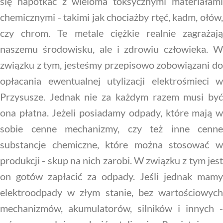
się napotkać z wieloma toksycznymi materiałami
chemicznymi - takimi jak chociażby rtęć, kadm, ołów,
czy chrom. Te metale ciężkie realnie zagrażają
naszemu środowisku, ale i zdrowiu człowieka. W
związku z tym, jesteśmy przepisowo zobowiązani do
opłacania ewentualnej utylizacji elektrośmieci w
Przysusze. Jednak nie za każdym razem musi być
ona płatna. Jeżeli posiadamy odpady, które mają w
sobie cenne mechanizmy, czy też inne cenne
substancje chemiczne, które można stosować w
produkcji - skup na nich zarobi. W związku z tym jest
on gotów zapłacić za odpady. Jeśli jednak mamy
elektroodpady w złym stanie, bez wartościowych
mechanizmów, akumulatorów, silników i innych -