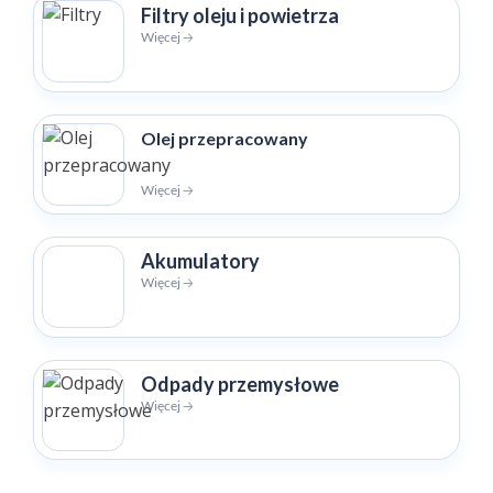
Filtry oleju i powietrza
Więcej 🡢
Olej przepracowany
Więcej 🡢
Akumulatory
Więcej 🡢
Odpady przemysłowe
Więcej 🡢