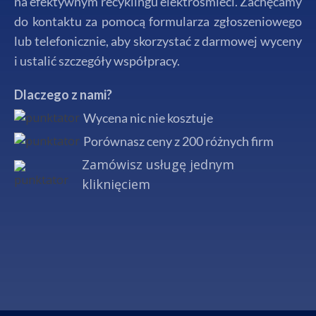
na efektywnym recyklingu elektrośmieci. Zachęcamy
do kontaktu za pomocą formularza zgłoszeniowego
lub telefonicznie, aby skorzystać z darmowej wyceny
i ustalić szczegóły współpracy.
Dlaczego z nami?
Wycena nic nie kosztuje
Porównasz ceny z 200 różnych firm
Zamówisz usługę jednym
kliknięciem