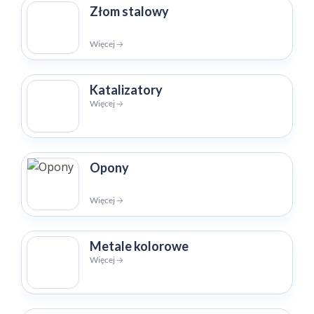
Złom stalowy
Więcej 🡢
Katalizatory
Więcej 🡢
Opony
Więcej 🡢
Metale kolorowe
Więcej 🡢