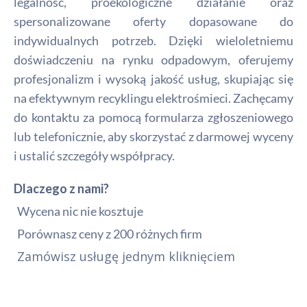
legalność, proekologiczne działanie oraz
spersonalizowane oferty dopasowane do
indywidualnych potrzeb. Dzięki wieloletniemu
doświadczeniu na rynku odpadowym, oferujemy
profesjonalizm i wysoką jakość usług, skupiając się
na efektywnym recyklingu elektrośmieci. Zachęcamy
do kontaktu za pomocą formularza zgłoszeniowego
lub telefonicznie, aby skorzystać z darmowej wyceny
i ustalić szczegóły współpracy.
Dlaczego z nami?
Wycena nic nie kosztuje
Porównasz ceny z 200 różnych firm
Zamówisz usługę jednym kliknięciem