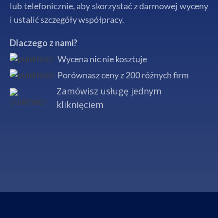
lub telefonicznie, aby skorzystać z darmowej wyceny
i ustalić szczegóły współpracy.
Dlaczego z nami?
Wycena nic nie kosztuje
Porównasz ceny z 200 różnych firm
Zamówisz usługę jednym
kliknięciem