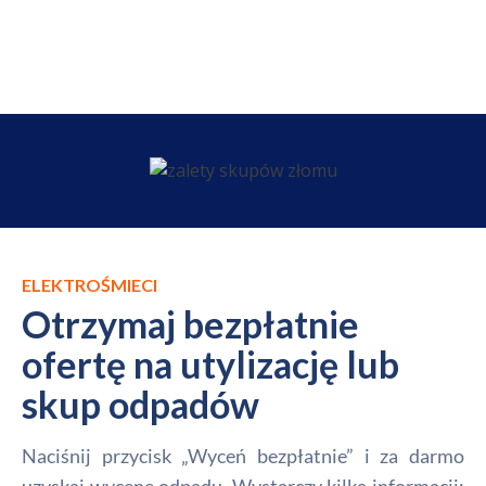
ELEKTROŚMIECI
Otrzymaj bezpłatnie
ofertę na utylizację lub
skup odpadów
Naciśnij przycisk „Wyceń bezpłatnie” i za darmo