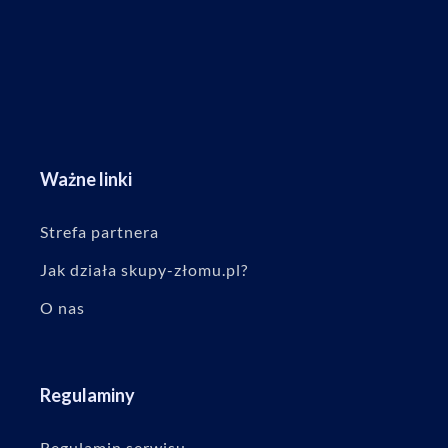
Ważne linki
Strefa partnera
Jak działa skupy-złomu.pl?
O nas
Regulaminy
Regulamin serwisu