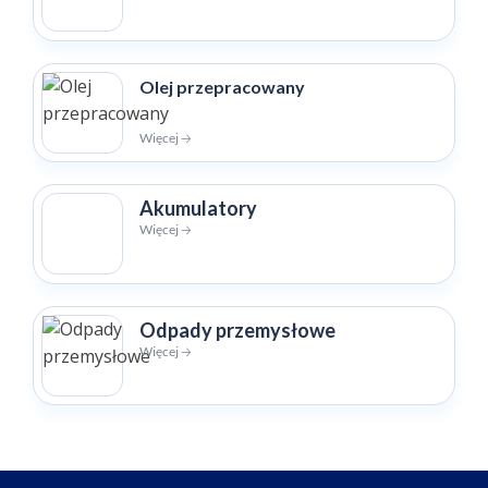
Olej przepracowany
Więcej 🡢
Akumulatory
Więcej 🡢
Odpady przemysłowe
Więcej 🡢