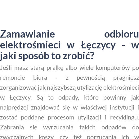
Zamawianie odbioru
elektrośmieci w Łęczycy - w
jaki sposób to zrobić?
Jeśli masz starą pralkę albo wiele komputerów po
remoncie biura - z pewnością pragniesz
zorganizować jak najszybszą utylizację elektrośmieci
w Łęczycy. Są to odpady, które powinny jak
najprędzej znajdować się w właściwej instytucji i
zostać poddane procesom utylizacji i recyklingu.
Zabrania się wyrzucania takich odpadów do
zwyczajnych koszy, czy też porzucania ich w