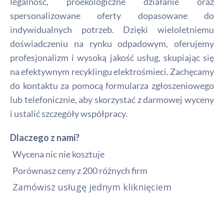
legalność, proekologiczne działanie oraz
spersonalizowane oferty dopasowane do
indywidualnych potrzeb. Dzięki wieloletniemu
doświadczeniu na rynku odpadowym, oferujemy
profesjonalizm i wysoką jakość usług, skupiając się
na efektywnym recyklingu elektrośmieci. Zachęcamy
do kontaktu za pomocą formularza zgłoszeniowego
lub telefonicznie, aby skorzystać z darmowej wyceny
i ustalić szczegóły współpracy.
Dlaczego z nami?
Wycena nic nie kosztuje
Porównasz ceny z 200 różnych firm
Zamówisz usługę jednym kliknięciem