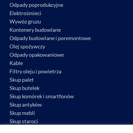
Odpady poprodukcyjne
Elektrośmieci
Wywóz gruzu
Kontenery budowlane
Odpady budowlane i poremontowe
Olej spożywczy
Odpady opakowaniowe
Kable
Filtry oleju i powietrza
Skup palet
Skup butelek
Skup komórek i smartfonów
Skup antyków
Skup mebli
Skup staroci
Skup biżuterii