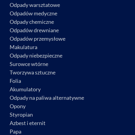
Odpady warsztatowe
Odpadów medyczne
Odpady chemiczne
Odpadów drewniane
Odpadów przemysłowe
Makulatura
Odpady niebezpieczne
Surowce wtórne
Tworzywa sztuczne
Folia
Akumulatory
Odpady na paliwa alternatywne
Opony
Styropian
Azbest i eternit
Papa