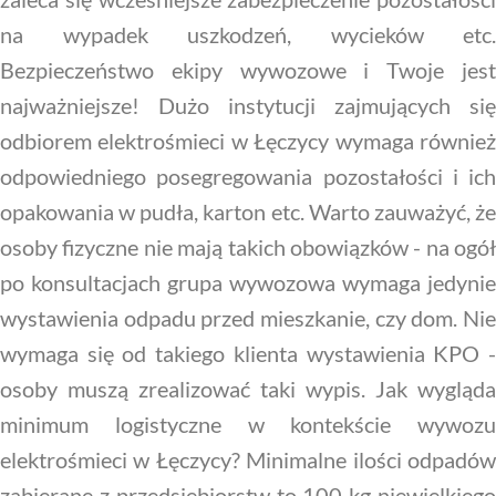
na wypadek uszkodzeń, wycieków etc.
Bezpieczeństwo ekipy wywozowe i Twoje jest
najważniejsze! Dużo instytucji zajmujących się
odbiorem elektrośmieci w Łęczycy wymaga również
odpowiedniego posegregowania pozostałości i ich
opakowania w pudła, karton etc. Warto zauważyć, że
osoby fizyczne nie mają takich obowiązków - na ogół
po konsultacjach grupa wywozowa wymaga jedynie
wystawienia odpadu przed mieszkanie, czy dom. Nie
wymaga się od takiego klienta wystawienia KPO -
osoby muszą zrealizować taki wypis. Jak wygląda
minimum logistyczne w kontekście wywozu
elektrośmieci w Łęczycy? Minimalne ilości odpadów
zabierane z przedsiębiorstw to 100 kg niewielkiego