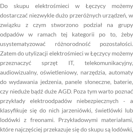
Do skupu elektrośmieci w Łęczycy możemy
dostarczać niezwykle dużo przeróżnych urządzeń, w
związku z czym stworzono podział na grupy
odpadów w ramach tej kategorii po to, żeby
usystematyzować różnorodność pozostałości.
Zatem do utylizacji elektrośmieci w Łęczycy możemy
przeznaczyć sprzęt IT, telekomunikacyjny,
audiowizualny, oświetleniowy, narzędzia, automaty
do wydawania jedzenia, panele słoneczne, baterie,
czy nieduże bądź duże AGD. Poza tym warto poznać
przykłady elektroodpadów niebezpiecznych - a
klasyfikuje się do nich jarzeniówki, świetlówki lub
lodówki z freonami. Przykładowymi materiałami,
które najczęściej przekazuje się do skupu są lodówki,