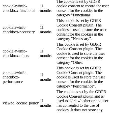
The cookie is set by GDPR
cookielawinfo-
11
cookie consent to record the user
checkbox-functional
months
consent for the cookies in the
category "Functional".
This cookie is set by GDPR
Cookie Consent plugin. The
cookielawinfo-
11
cookies is used to store the user
checkbox-necessary
months
consent for the cookies in the
category "Necessary".
This cookie is set by GDPR
Cookie Consent plugin. The
cookielawinfo-
11
cookie is used to store the user
checkbox-others
months
consent for the cookies in the
category "Other.
This cookie is set by GDPR
cookielawinfo-
Cookie Consent plugin. The
11
checkbox-
cookie is used to store the user
months
performance
consent for the cookies in the
category "Performance".
The cookie is set by the GDPR
Cookie Consent plugin and is
11
used to store whether or not user
viewed_cookie_policy
months
has consented to the use of
cookies. It does not store any