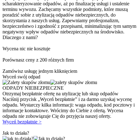
scharakteryzowanie odpadów, aż po finalizację usługi i ustalenie
terminu wywozu. Zachęcamy wszystkie podmioty, które muszą
poradzić sobie z utylizacją odpadów niebezpiecznych, do
skorzystania z naszych usług. Zapewniamy profesjonalizm,
bezpieczeństwo i zgodność z przepisami, minimalizując tym samym
negatywny wpływ odpadów niebezpiecznych na środowisko.
Dlaczego z nami?
Wycena nic nie kosztuje
Porównasz ceny z 200 różnych firm
Zamówisz usługę jednym kliknięciem
Wyceń swój odpad
ODPADY NIEBEZPIECZNE
Otrzymaj bezpłatnie ofertę na utylizację lub skup odpadów
Naciśnij przycisk „Wyceń bezpłatnie” i za darmo uzyskaj wycenę
odpadu. Wystarczy kilka informacji: waga odpadu, kod pocztowy i
informacje kontaktowe. Wrócimy do Ciebie z ofertą. Wycena
odpadu nie zobowiązuje Cię do przyjęcia naszej oferty.
Wyceń bezpłatnie >
Jak to działa?