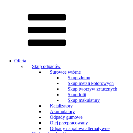
Oferta
Skup odpadów
Surowce wtórne
Skup złomu
Skup metali kolorowych
Skup tworzyw sztucznych
Skup folii
Skup makulatury
Katalizatory
Akumulatory
Odpady gumowe
Olej przepracowany
Odpady na paliwa alternatywne