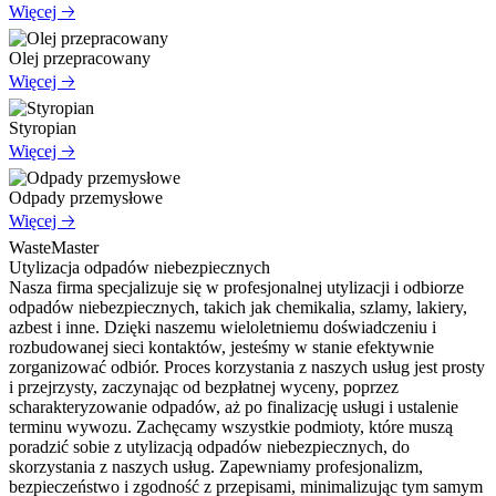
Więcej 🡢
Olej przepracowany
Więcej 🡢
Styropian
Więcej 🡢
Odpady przemysłowe
Więcej 🡢
WasteMaster
Utylizacja odpadów niebezpiecznych
Nasza firma specjalizuje się w profesjonalnej utylizacji i odbiorze
odpadów niebezpiecznych, takich jak chemikalia, szlamy, lakiery,
azbest i inne. Dzięki naszemu wieloletniemu doświadczeniu i
rozbudowanej sieci kontaktów, jesteśmy w stanie efektywnie
zorganizować odbiór. Proces korzystania z naszych usług jest prosty
i przejrzysty, zaczynając od bezpłatnej wyceny, poprzez
scharakteryzowanie odpadów, aż po finalizację usługi i ustalenie
terminu wywozu. Zachęcamy wszystkie podmioty, które muszą
poradzić sobie z utylizacją odpadów niebezpiecznych, do
skorzystania z naszych usług. Zapewniamy profesjonalizm,
bezpieczeństwo i zgodność z przepisami, minimalizując tym samym