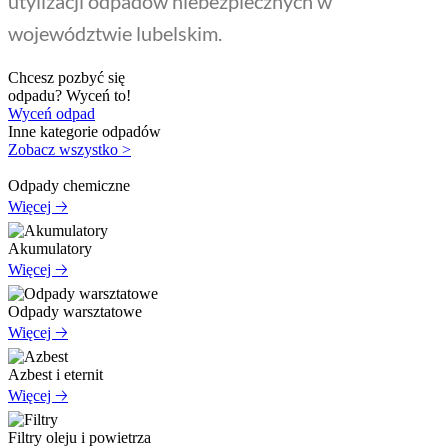
utylizacji odpadów niebezpiecznych w
województwie lubelskim.
Chcesz pozbyć się
odpadu? Wyceń to!
Wyceń odpad
Inne kategorie odpadów
Zobacz wszystko >
Odpady chemiczne
Więcej 🡢
Akumulatory
Więcej 🡢
Odpady warsztatowe
Więcej 🡢
Azbest i eternit
Więcej 🡢
Filtry oleju i powietrza