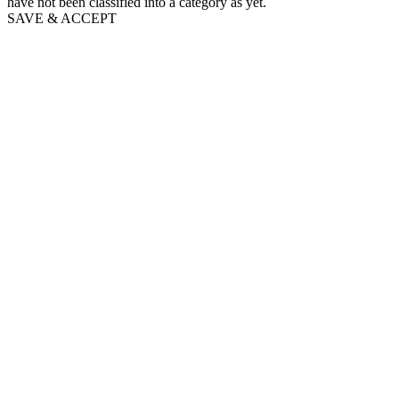
have not been classified into a category as yet.
SAVE & ACCEPT