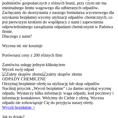
podmiotów gospodarczych z różnych branż, przy czym nie ma
minimalnego limitu wagowego dla odbieranych odpadów.
Zachęcamy do skorzystania z naszego formularza wycenowego dla
uzyskania bezpłatnej wyceny utylizacji odpadów chemicznych, co
jest pierwszym krokiem do współpracy z nami i zapewnienia
odpowiedzialnego zarządzania odpadami chemicznymi w Państwa
firmie.
Dlaczego z nami?
Wycena nic nie kosztuje
Porównasz ceny z 200 różnych firm
Zamówisz usługę jednym kliknięciem
Wyceń swój odpad
ODPADY CHEMICZNE
Otrzymaj bezpłatnie ofertę na utylizację lub skup odpadów
Naciśnij przycisk „Wyceń bezpłatnie” i za darmo uzyskaj wycenę
odpadu. Wystarczy kilka informacji: waga odpadu, kod pocztowy i
informacje kontaktowe. Wrócimy do Ciebie z ofertą. Wycena
odpadu nie zobowiązuje Cię do przyjęcia naszej oferty.
Wyceń bezpłatnie >
Jak to działa?