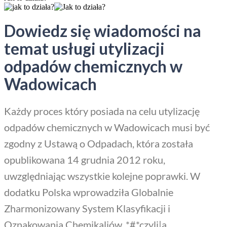
Dowiedz się wiadomości na
temat usługi utylizacji
odpadów chemicznych w
Wadowicach
Każdy proces który posiada na celu utylizację
odpadów chemicznych w Wadowicach musi być
zgodny z Ustawą o Odpadach, która została
opublikowana 14 grudnia 2012 roku,
uwzględniając wszystkie kolejne poprawki. W
dodatku Polska wprowadziła Globalnie
Zharmonizowany System Klasyfikacji i
Oznakowania Chemikaliów, *#*czyli|a