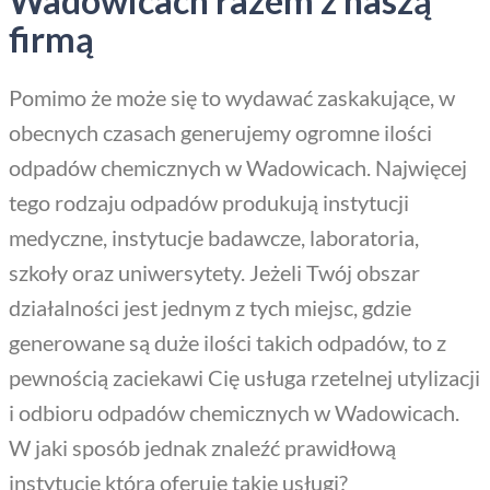
Wadowicach razem z naszą
firmą
Pomimo że może się to wydawać zaskakujące, w
obecnych czasach generujemy ogromne ilości
odpadów chemicznych w Wadowicach. Najwięcej
tego rodzaju odpadów produkują instytucji
medyczne, instytucje badawcze, laboratoria,
szkoły oraz uniwersytety. Jeżeli Twój obszar
działalności jest jednym z tych miejsc, gdzie
generowane są duże ilości takich odpadów, to z
pewnością zaciekawi Cię usługa rzetelnej utylizacji
i odbioru odpadów chemicznych w Wadowicach.
W jaki sposób jednak znaleźć prawidłową
instytucję która oferuje takie usługi?