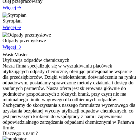
Olej przepracowany
Więcej 🡢
Styropian
Więcej 🡢
Odpady przemysłowe
Więcej 🡢
WasteMaster
Utylizacja odpadów chemicznych
Nasza firma specjalizuje się w wyszukiwaniu placówek
utylizujących odpady chemiczne, oferując profesjonalne wsparcie
dla przedsiębiorców. Dzięki wieloletniemu doświadczeniu na rynku
odpadowym, posiadamy sprawdzone metody działania i dostęp do
zaufanych partnerów. Nasza oferta jest skierowana głównie do
podmiotów gospodarczych z różnych branż, przy czym nie ma
minimalnego limitu wagowego dla odbieranych odpadów.
Zachęcamy do skorzystania z naszego formularza wycenowego dla
uzyskania bezpłatnej wyceny utylizacji odpadów chemicznych, co
jest pierwszym krokiem do współpracy z nami i zapewnienia
odpowiedzialnego zarządzania odpadami chemicznymi w Państwa
firmie.
Dlaczego z nami?