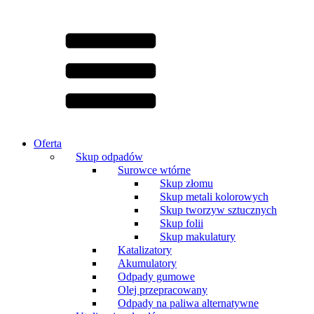
Oferta
Skup odpadów
Surowce wtórne
Skup złomu
Skup metali kolorowych
Skup tworzyw sztucznych
Skup folii
Skup makulatury
Katalizatory
Akumulatory
Odpady gumowe
Olej przepracowany
Odpady na paliwa alternatywne