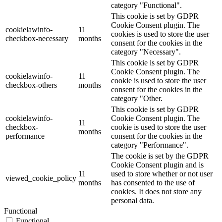
category "Functional".
This cookie is set by GDPR
Cookie Consent plugin. The
cookielawinfo-
11
cookies is used to store the user
checkbox-necessary
months
consent for the cookies in the
category "Necessary".
This cookie is set by GDPR
Cookie Consent plugin. The
cookielawinfo-
11
cookie is used to store the user
checkbox-others
months
consent for the cookies in the
category "Other.
This cookie is set by GDPR
cookielawinfo-
Cookie Consent plugin. The
11
checkbox-
cookie is used to store the user
months
performance
consent for the cookies in the
category "Performance".
The cookie is set by the GDPR
Cookie Consent plugin and is
11
used to store whether or not user
viewed_cookie_policy
months
has consented to the use of
cookies. It does not store any
personal data.
Functional
Functional