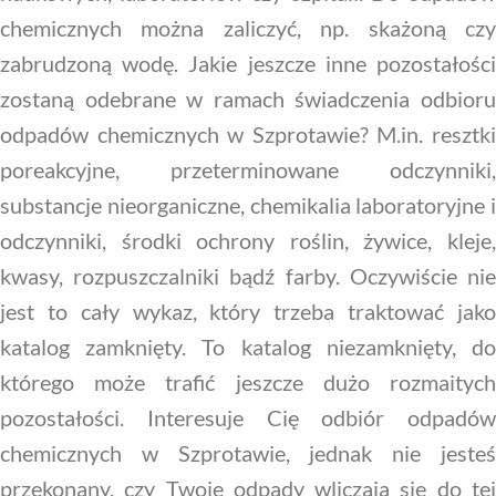
chemicznych można zaliczyć, np. skażoną czy
zabrudzoną wodę. Jakie jeszcze inne pozostałości
zostaną odebrane w ramach świadczenia odbioru
odpadów chemicznych w Szprotawie? M.in. resztki
poreakcyjne, przeterminowane odczynniki,
substancje nieorganiczne, chemikalia laboratoryjne i
odczynniki, środki ochrony roślin, żywice, kleje,
kwasy, rozpuszczalniki bądź farby. Oczywiście nie
jest to cały wykaz, który trzeba traktować jako
katalog zamknięty. To katalog niezamknięty, do
którego może trafić jeszcze dużo rozmaitych
pozostałości. Interesuje Cię odbiór odpadów
chemicznych w Szprotawie, jednak nie jesteś
przekonany, czy Twoje odpady wliczają się do tej