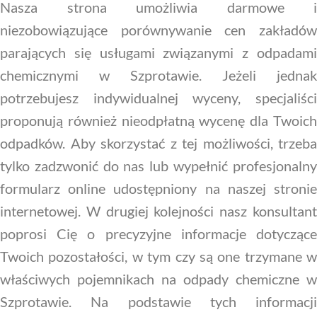
Nasza strona umożliwia darmowe i
niezobowiązujące porównywanie cen zakładów
parających się usługami związanymi z odpadami
chemicznymi w Szprotawie. Jeżeli jednak
potrzebujesz indywidualnej wyceny, specjaliści
proponują również nieodpłatną wycenę dla Twoich
odpadków. Aby skorzystać z tej możliwości, trzeba
tylko zadzwonić do nas lub wypełnić profesjonalny
formularz online udostępniony na naszej stronie
internetowej. W drugiej kolejności nasz konsultant
poprosi Cię o precyzyjne informacje dotyczące
Twoich pozostałości, w tym czy są one trzymane w
właściwych pojemnikach na odpady chemiczne w
Szprotawie. Na podstawie tych informacji