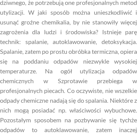
dziwnego, że potrzebują one profesjonalnych metod
utylizacji. W jaki sposób można unieszkodliwić i
usunąć groźne chemikalia, by nie stanowiły więcej
zagrożenia dla ludzi i środowiska? Istnieje parę
technik: spalanie, autoklawowanie, detoksykacja.
Spalanie, zatem po prostu obróbka termiczna, opiera
się na poddaniu odpadów niezwykle wysokiej
temperaturze. Na ogół utylizacja odpadów
chemicznych w Szprotawie przebiega w
profesjonalnych piecach. Co oczywiste, nie wszelkie
odpady chemiczne nadają się do spalania. Niektóre z
nich mogą posiadać np. właściwości wybuchowe.
Pozostałym sposobem na pozbywanie się tychże
odpadów to autoklawowanie, zatem inaczej