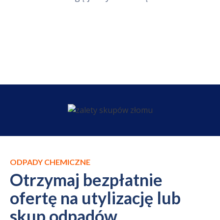
ODPADY CHEMICZNE
Otrzymaj bezpłatnie
ofertę na utylizację lub
skup odpadów