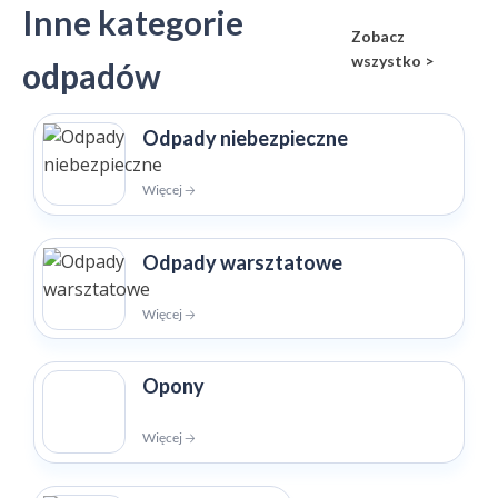
Inne kategorie
Zobacz
wszystko >
odpadów
Odpady niebezpieczne
Więcej 🡢
Odpady warsztatowe
Więcej 🡢
Opony
Więcej 🡢