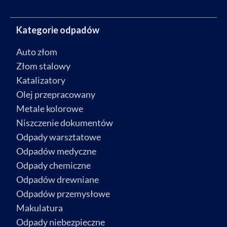
Kategorie odpadów
Auto złom
Złom stalowy
Katalizatory
Olej przepracowany
Metale kolorowe
Niszczenie dokumentów
Odpady warsztatowe
Odpadów medyczne
Odpady chemiczne
Odpadów drewniane
Odpadów przemysłowe
Makulatura
Odpady niebezpieczne