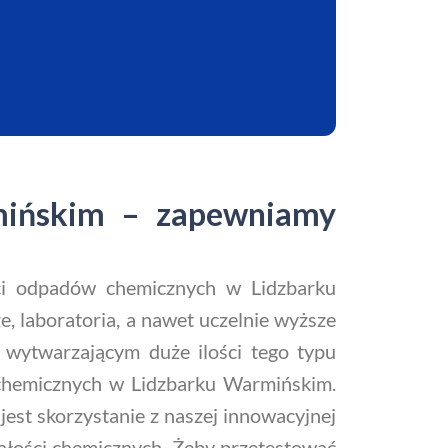
mińskim – zapewniamy
ości odpadów chemicznych w Lidzbarku
 laboratoria, a nawet uczelnie wyższe
m wytwarzającym duże ilości tego typu
 chemicznych w Lidzbarku Warmińskim.
est skorzystanie z naszej innowacyjnej
stałości chemicznych. Żeby przetestować