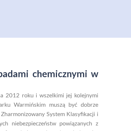
dpadami chemicznymi w
 2012 roku i wszelkimi jej kolejnymi
zbarku Warmińskim muszą być dobrze
 Zharmonizowany System Klasyfikacji i
nych niebezpieczeństw powiązanych z