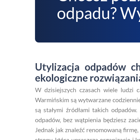
odpadu? Wy
Utylizacja odpadów 
ekologiczne rozwiązani
W dzisiejszych czasach wiele ludzi 
Warmińskim są wytwarzane codziennie.
są stałymi źródłami takich odpadów. 
odpadów, bez wątpienia będziesz zac
Jednak jak znaleźć renomowaną firmę, 
strony, która upraszcza organizację i 