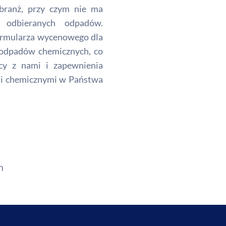
branż, przy czym nie ma
 odbieranych odpadów.
ormularza wycenowego dla
i odpadów chemicznych, co
cy z nami i zapewnienia
mi chemicznymi w Państwa
m