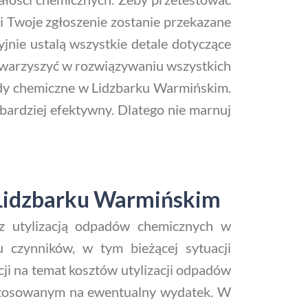
i Twoje zgłoszenie zostanie przekazane
jnie ustalą wszystkie detale dotyczące
owarzyszyć w rozwiązywaniu wszystkich
ady chemiczne w Lidzbarku Warmińskim.
 bardziej efektywny. Dlatego nie marnuj
 Lidzbarku Warmińskim
 z utylizacją odpadów chemicznych w
 czynników, w tym bieżącej sytuacji
ji na temat kosztów utylizacji odpadów
stosowanym na ewentualny wydatek. W