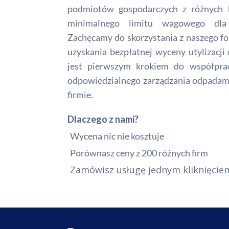
podmiotów gospodarczych z różnych 
minimalnego limitu wagowego dla
Zachęcamy do skorzystania z naszego f
uzyskania bezpłatnej wyceny utylizacj
jest pierwszym krokiem do współpra
odpowiedzialnego zarządzania odpada
firmie.
Dlaczego z nami?
Wycena nic nie kosztuje
Porównasz ceny z 200 różnych firm
Zamówisz usługę jednym kliknięcie