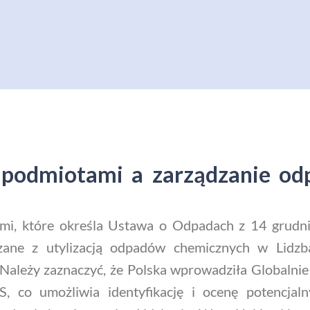
podmiotami a zarządzanie o
mi, które określa Ustawa o Odpadach z 14 grudnia
ązane z utylizacją odpadów chemicznych w Lid
ależy zaznaczyć, że Polska wprowadziła Globalnie
, co umożliwia identyfikację i ocenę potencjal