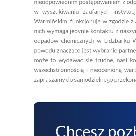
nieodpowiednim postępowaniem z odpa
w wyszukiwaniu zaufanych instytucj
Warmińskim, funkcjonuje w zgodzie z a
nich wymaga jedynie kontaktu z naszym 
odpadów chemicznych w Lidzbarku Wa
powodu znaczące jest wybranie partne
może to wydawać się trudne, nasi ko
wszechstronnością i nieocenioną wart
zapraszamy do samodzielnego przekona
Chcesz poz