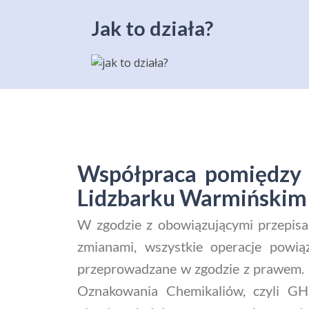
Jak to działa?
Współpraca pomiędzy 
Lidzbarku Warmińskim
W zgodzie z obowiązującymi przepisa
zmianami, wszystkie operacje powi
przeprowadzane w zgodzie z prawem. N
Oznakowania Chemikaliów, czyli GHS