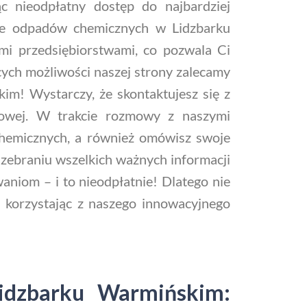
c nieodpłatny dostęp do najbardziej
orze odpadów chemicznych w Lidzbarku
i przedsiębiorstwami, co pozwala Ci
cych możliwości naszej strony zalecamy
m! Wystarczy, że skontaktujesz się z
etowej. W trakcie rozmowy z naszymi
chemicznych, a również omówisz swoje
zebraniu wszelkich ważnych informacji
aniom – i to nieodpłatnie! Dlatego nie
ać, korzystając z naszego innowacyjnego
idzbarku Warmińskim: