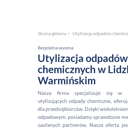
Strona główna
Utylizacja odpadów chemic
Bezpłatna wycena
Utylizacja odpadów
chemicznych w Lid
Warmińskim
Nasza firma specjalizuje się w 
utylizujących odpady chemiczne, oferuj
dla przedsiębiorców. Dzięki wieloletni
odpadowym, posiadamy sprawdzone meto
zaufanych partnerów. Nasza oferta je