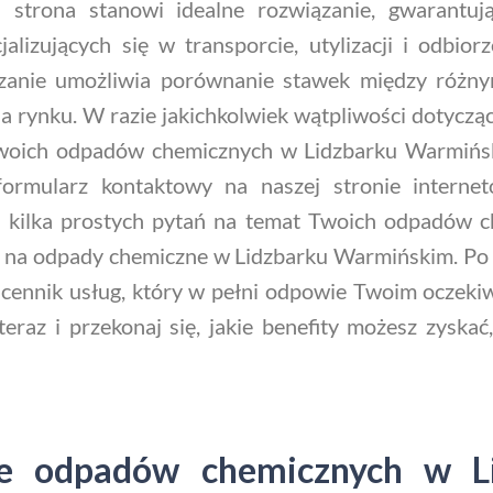
 strona stanowi idealne rozwiązanie, gwarantują
alizujących się w transporcie, utylizacji i odbi
zanie umożliwia porównanie stawek między różnym
na rynku. W razie jakichkolwiek wątpliwości dotyczą
Twoich odpadów chemicznych w Lidzbarku Warmiński
 formularz kontaktowy na naszej stronie intern
a kilka prostych pytań na temat Twoich odpadów 
 na odpady chemiczne w Lidzbarku Warmińskim. Po 
cennik usług, który w pełni odpowie Twoim oczekiw
 teraz i przekonaj się, jakie benefity możesz zysk
ie odpadów chemicznych w L