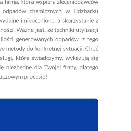
 firma, która wspiera zleceniodawców
rze odpadów chemicznych w Lidzbarku
ydajne i nieocenione, a skorzystanie z
ści. Ważne jest, że techniki utylizacji
ilości generowanych odpadów, z tego
e metody do konkretnej sytuacji. Choć
ługi, które świadczymy, wykazują się
ę niezbędne dla Twojej firmy, dlatego
luczowym procesie!