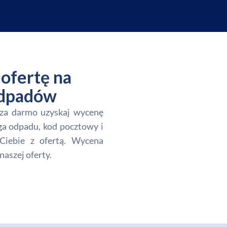
ofertę na
 odpadów
i za darmo uzyskaj wycenę
ga odpadu, kod pocztowy i
Ciebie z ofertą. Wycena
naszej oferty.