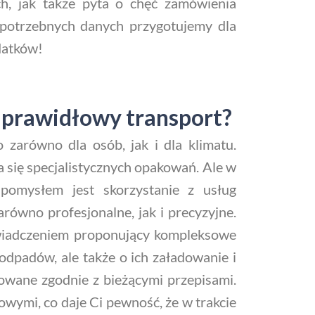
ch, jak także pyta o chęć zamówienia
potrzebnych danych przygotujemy dla
datków!
 prawidłowy transport?
zarówno dla osób, jak i dla klimatu.
 się specjalistycznych opakowań. Ale w
omysłem jest skorzystanie z usług
równo profesjonalne, jak i precyzyjne.
świadczeniem proponujący kompleksowe
dpadów, ale także o ich załadowanie i
zowane zgodnie z bieżącymi przepisami.
ymi, co daje Ci pewność, że w trakcie