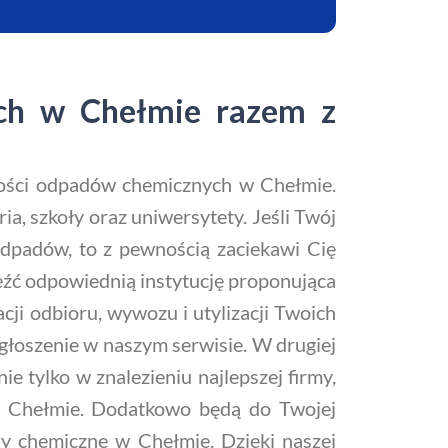
ych w Chełmie razem z
lości odpadów chemicznych w Chełmie.
a, szkoły oraz uniwersytety. Jeśli Twój
 odpadów, to z pewnością zaciekawi Cię
leźć odpowiednią instytucję proponująca
cji odbioru, wywozu i utylizacji Twoich
łoszenie w naszym serwisie. W drugiej
e tylko w znalezieniu najlepszej firmy,
 w Chełmie. Dodatkowo będą do Twojej
y chemiczne w Chełmie. Dzięki naszej