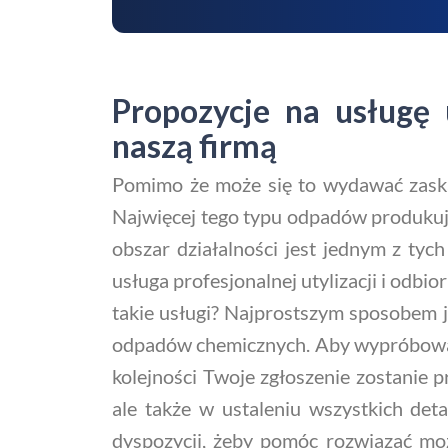
Propozycje na usługę
naszą firmą
Pomimo że może się to wydawać zaska
Najwięcej tego typu odpadów produkują 
obszar działalności jest jednym z tyc
usługa profesjonalnej utylizacji i odb
takie usługi? Najprostszym sposobem jes
odpadów chemicznych. Aby wypróbować 
kolejności Twoje zgłoszenie zostanie p
ale także w ustaleniu wszystkich de
dyspozycji, żeby pomóc rozwiązać mo