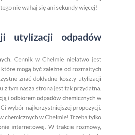
atego nie wahaj się ani sekundy więcej!
i utylizacji odpadów
znych. Cennik w Chełmie niełatwo jest
 które mogą być zależne od rozmaitych
ystne znać dokładne koszty utylizacji
 tym nasza strona jest tak przydatna.
izacją i odbiorem odpadów chemicznych w
i wybór najkorzystniejszej propozycji.
ów chemicznych w Chełmie! Trzeba tylko
onie internetowej. W trakcie rozmowy,