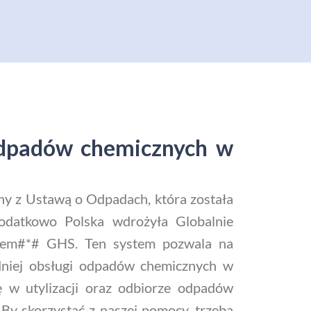
 odpadów chemicznych w
ny z Ustawą o Odpadach, która została
Dodatkowo Polska wdrożyła Globalnie
zatem#*# GHS. Ten system pozwala na
edniej obsługi odpadów chemicznych w
 w utylizacji oraz odbiorze odpadów
By skorzystać z naszej pomocy, trzeba