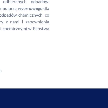
 odbieranych odpadów.
ormularza wycenowego dla
i odpadów chemicznych, co
cy z nami i zapewnienia
mi chemicznymi w Państwa
m