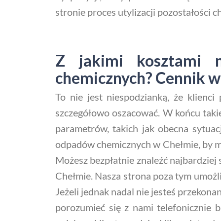
stronie proces utylizacji pozostałości c
Z jakimi kosztami m
chemicznych? Cennik w
To nie jest niespodzianką, że klienc
szczegółowo oszacować. W końcu takie
parametrów, takich jak obecna sytuac
odpadów chemicznych w Chełmie, by mó
Możesz bezpłatnie znaleźć najbardziej 
Chełmie. Nasza strona poza tym umożli
Jeżeli jednak nadal nie jesteś przeko
porozumieć się z nami telefonicznie 