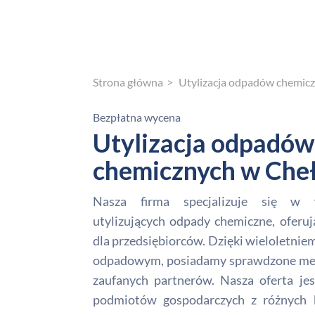
Strona główna
Utylizacja odpadów chemic
Bezpłatna wycena
Utylizacja odpadów
chemicznych w Che
Nasza firma specjalizuje się w 
utylizujących odpady chemiczne, oferuj
dla przedsiębiorców. Dzięki wieloletni
odpadowym, posiadamy sprawdzone meto
zaufanych partnerów. Nasza oferta je
podmiotów gospodarczych z różnych 