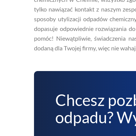
tylko nawiązać kontakt z naszym zespo
sposoby utylizacji odpadów chemiczny
dopasuje odpowiednie rozwiązania do 
pomóc! Niewątpliwie, świadczenia na
dodaną dla Twojej firmy, więc nie wahaj
Chcesz poz
odpadu? Wy