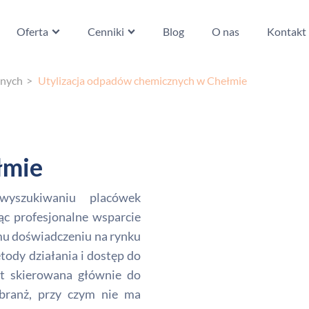
Oferta
Cenniki
Blog
O nas
Kontakt
znych
Utylizacja odpadów chemicznych w Chełmie
łmie
wyszukiwaniu placówek
ąc profesjonalne wsparcie
emu doświadczeniu na rynku
dy działania i dostęp do
st skierowana głównie do
branż, przy czym nie ma