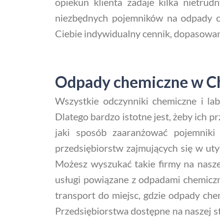
opiekun klienta zadaje kilka nietru
niezbędnych pojemników na odpady c
Ciebie indywidualny cennik, dopasowa
Odpady chemiczne w Che
Wszystkie odczynniki chemiczne i lab
Dlatego bardzo istotne jest, żeby ich
jaki sposób zaaranżować pojemnik
przedsiębiorstw zajmujących się w uty
Możesz wyszukać takie firmy na nasz
usługi powiązane z odpadami chemiczn
transport do miejsc, gdzie odpady che
Przedsiębiorstwa dostępne na naszej 