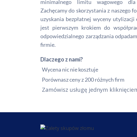
minimalnego limitu wagowego dla
Zachęcamy do skorzystania z naszego f
uzyskania bezpłatnej wyceny utylizacj
jest pierwszym krokiem do współpra
odpowiedzialnego zarządzania odpada
firmie.
Dlaczego z nami?
Wycena nic nie kosztuje
Porównasz ceny z 200 różnych firm
Zamówisz usługę jednym kliknięcie