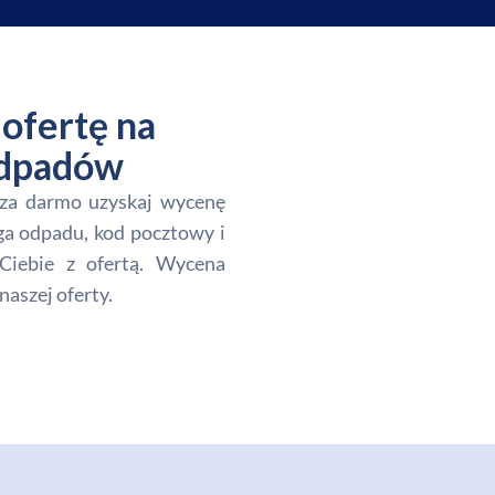
ofertę na
 odpadów
i za darmo uzyskaj wycenę
ga odpadu, kod pocztowy i
Ciebie z ofertą. Wycena
naszej oferty.