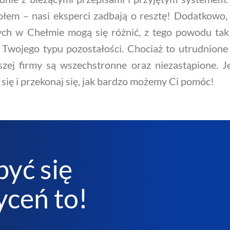
łem – nasi eksperci zadbają o resztę! Dodatkowo, 
ch w Chełmie mogą się różnić, z tego powodu tak i
Twojego typu pozostałości. Chociaż to utrudnione 
szej firmy są wszechstronne oraz niezastąpione. 
 się i przekonaj się, jak bardzo możemy Ci pomóc!
być się
ceń to!