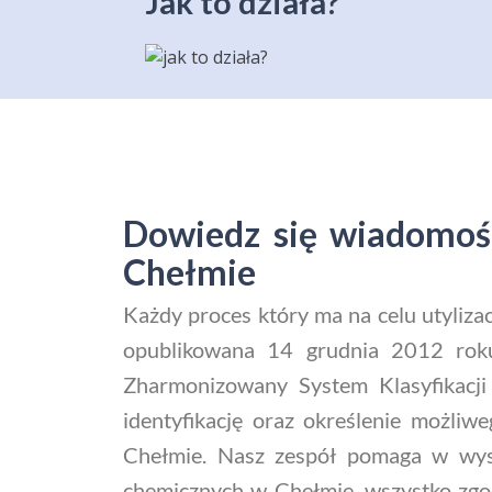
Jak to działa?
Dowiedz się wiadomośc
Chełmie
Każdy proces który ma na celu utyliz
opublikowana 14 grudnia 2012 roku,
Zharmonizowany System Klasyfikacji
identyfikację oraz określenie możli
Chełmie. Nasz zespół pomaga w wysz
chemicznych w Chełmie, wszystko zgod