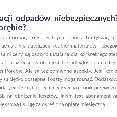
izacji odpadów niebezpiecznych
orębie?
ci informacje o korzystnych cennikach utylizacji 
takie usługi jak utylizacja i odbiór materiałów niebez
sami ceny są osobno ustalane dla konkretnego zlec
tan oraz ilość. Istotna jest też odległość pomiędzy
j Porębie. Ale są też odmienne aspekty. Jeśli ko
ady są ciężko dostępne, koszty mogą rosnąć. Dodatko
idać, wiele kryteriów ma wpływ na cennik przewozu 
osób na obniżenie kosztów, jakim jest abonament
leksową usługę za określoną opłatę miesięczną.