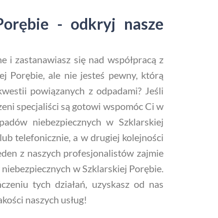
Porębie - odkryj nasze
e i zastanawiasz się nad współpracą z
ej Porębie, ale nie jesteś pewny, którą
kwestii powiązanych z odpadami? Jeśli
zeni specjaliści są gotowi wspomóc Ci w
adów niebezpiecznych w Szklarskiej
b telefonicznie, a w drugiej kolejności
den z naszych profesjonalistów zajmie
w niebezpiecznych w Szklarskiej Porębie.
czeniu tych działań, uzyskasz od nas
jakości naszych usług!