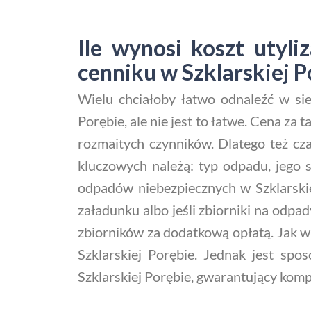
Ile wynosi koszt utyl
cenniku w Szklarskiej P
Wielu chciałoby łatwo odnaleźć w sie
Porębie, ale nie jest to łatwe. Cena za 
rozmaitych czynników. Dlatego też cza
kluczowych należą: typ odpadu, jego s
odpadów niebezpiecznych w Szklarskie
załadunku albo jeśli zbiorniki na odp
zbiorników za dodatkową opłatą. Jak w
Szklarskiej Porębie. Jednak jest sp
Szklarskiej Porębie, gwarantujący komp