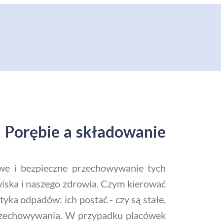
 Porębie a składowanie
iwe i bezpieczne przechowywanie tych
wiska i naszego zdrowia. Czym kierować
ka odpadów: ich postać - czy są stałe,
 przechowywania. W przypadku placówek