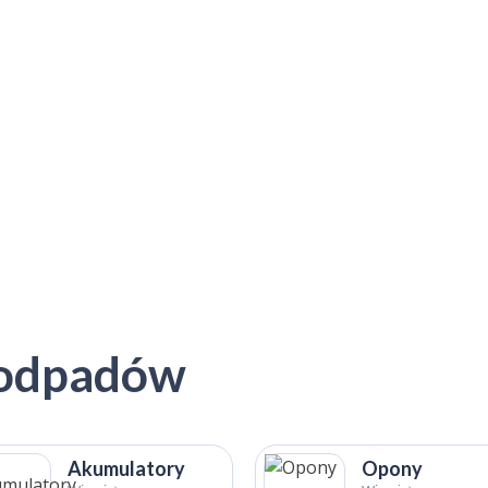
 odpadów
Akumulatory
Opony