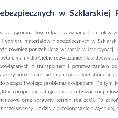
ebezpiecznych w Szklarskiej 
warza ogromną ilość odpadów uznanych za toksyczn
i i odbioru materiałów niebezpiecznych w Szklarski
 Może również potrzebujesz wsparcia w koordynacji 
 pytań, mamy dla Ciebie rozwiązanie! Nasi doświadc
owiązanych z transportem i przetwarzaniem odp
arczy porozumieć się z nami przez kwestionariusz lu
dotyczące Twojego problemu z odpadami. Po tym, je
, która proponuje usługi odbioru i utylizacji odpadó
nansowe oraz sprawny termin realizacji. Po zakoń
naszej wyceny już dziś, a przekonasz się o wysokiej 