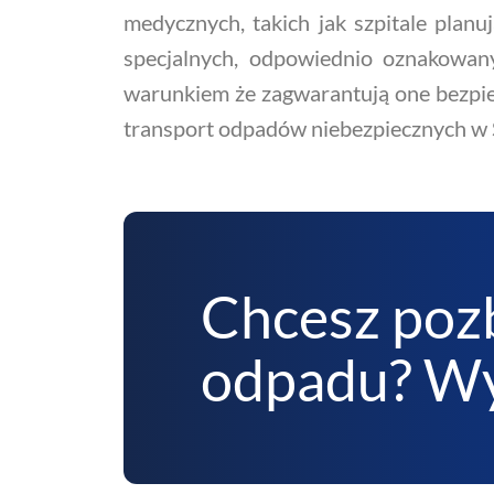
medycznych, takich jak szpitale planu
specjalnych, odpowiednio oznakowan
warunkiem że zagwarantują one bezpiec
transport odpadów niebezpiecznych w Sz
Chcesz poz
odpadu? Wy