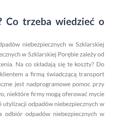
? Co trzeba wiedzieć o
odpadów niebezpiecznych w Szklarskiej
piecznych w Szklarskiej Porębie zależy od
enia. Na co składają się te koszty? Do
 klientem a firmą świadczącą transport
nieczne jest nadprogramowe pomoc przy
wo, niektóre firmy mogą oferować mycie
i utylizacji odpadów niebezpiecznych w
 na odbiór odpadów niebezpiecznych w