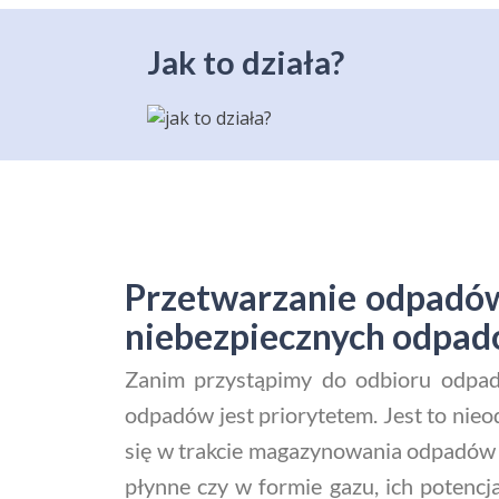
Jak to działa?
Przetwarzanie odpadów
niebezpiecznych odpa
Zanim przystąpimy do odbioru odpadó
odpadów jest priorytetem. Jest to nie
się w trakcie magazynowania odpadów o
płynne czy w formie gazu, ich potenc