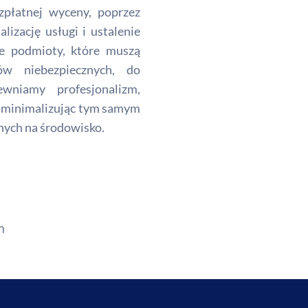
ezpłatnej wyceny, poprzez
lizację usługi i ustalenie
e podmioty, które muszą
ów niebezpiecznych, do
wniamy profesjonalizm,
, minimalizując tym samym
ych na środowisko.
m