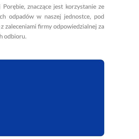
 Porębie, znaczące jest korzystanie ze
ych odpadów w naszej jednostce, pod
z zaleceniami firmy odpowiedzialnej za
h odbioru.