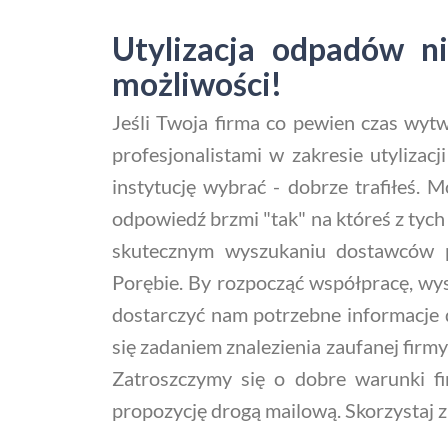
Utylizacja odpadów ni
możliwości!
Jeśli Twoja firma co pewien czas wyt
profesjonalistami w zakresie utylizacj
instytucję wybrać - dobrze trafiłeś.
odpowiedź brzmi "tak" na któreś z tych
skutecznym wyszukaniu dostawców p
Porębie. By rozpocząć współpracę, wyst
dostarczyć nam potrzebne informacje 
się zadaniem znalezienia zaufanej firmy
Zatroszczymy się o dobre warunki fi
propozycję drogą mailową. Skorzystaj z 