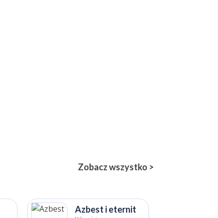
Zobacz wszystko >
Azbest i eternit