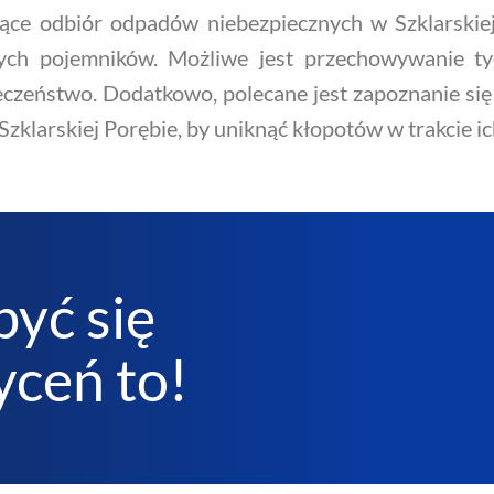
jące odbiór odpadów niebezpiecznych w Szklarskiej
ych pojemników. Możliwe jest przechowywanie t
zeństwo. Dodatkowo, polecane jest zapoznanie się 
klarskiej Porębie, by uniknąć kłopotów w trakcie ic
być się
ceń to!