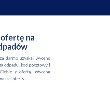
ofertę na
 odpadów
i za darmo uzyskaj wycenę
ga odpadu, kod pocztowy i
Ciebie z ofertą. Wycena
naszej oferty.