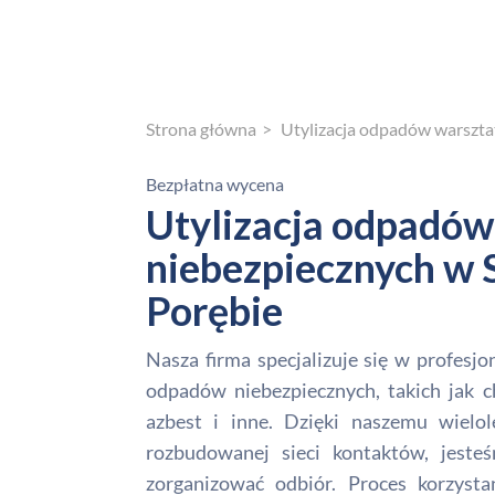
Strona główna
Utylizacja odpadów warszt
Bezpłatna wycena
Utylizacja odpadów
niebezpiecznych w S
Porębie
Nasza firma specjalizuje się w profesjon
odpadów niebezpiecznych, takich jak ch
azbest i inne. Dzięki naszemu wielo
rozbudowanej sieci kontaktów, jeste
zorganizować odbiór. Proces korzysta