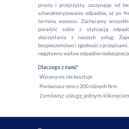
prosty i przejrzysty, zaczynając od b
scharakteryzowanie odpadów, aż po fina
terminu wywozu. Zachęcamy wszystki
poradzić sobie z utylizacją odpad
skorzystania z naszych usług. Zape
bezpieczeństwo i zgodność z przepisami
negatywny wpływ odpadów niebezpieczn
Dlaczego z nami?
Wycena nic nie kosztuje
Porównasz ceny z 200 różnych firm
Zamówisz usługę jednym kliknięcie