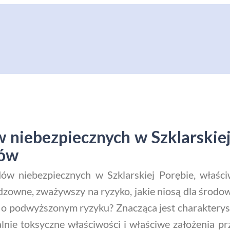
 niebezpiecznych w Szklarskiej
dów
w niebezpiecznych w Szklarskiej Porębie, właśc
odzowne, zważywszy na ryzyko, jakie niosą dla środo
 podwyższonym ryzyku? Znacząca jest charakterysty
jalnie toksyczne właściwości i właściwe założenia