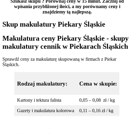
Szukasz skupu
? Porównaj ceny w 15 minut. Zacznij od
wpisania przybliżonej ilości, a my porównamy ceny i
znajdziemy tą najlepszą.
Skup makulatury Piekary Śląskie
Makulatura ceny Piekary Śląskie - skupy
makulatury cennik w Piekarach Śląskich
Sprawdź ceny za makulaturę skupowaną w firmach z Piekar
Śląskich.
Rodzaj makulatury:
Cena w skupie:
Kartony i tektura falista
0,05 – 0,08 zł / kg
Gazety i makulatura kolorowa
0,11 – 0,16 zł / kg