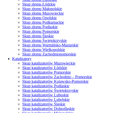
Skup złomu Łódzkie
Skup złomu Małopolskie
Skup złomu Mazowieckie
Skup złomu Opolskie
Skup złomu Podkarpackie
Skup złomu Podlaskie
Skup złomu Pomorskie
Skup złomu Śląskie
Skup złomu Świętokrzyskie
Skup złomu Warmińsko-Mazurskie
Skup złomu Wielkopolskie
Skup złomu Zachodniopomorskie
Katalizatory
Skup katalizatorów Mazowieckie
Skup katalizatorów Łódzkie
Skup katalizatorów Pomorskie
Skup katalizatorów Zachodnio – Pomorskie
Skup katalizatorów Kujawsko-Pomorskie
Skup katalizatorów Podlaskie
Skup katalizatorów Świętokrzyskie
Skup katalizatorów Lubuskie
Skup katalizatorów Lubelskie
Skup katalizatorów Śląskie
Skup katalizatorów Dolnośląskie