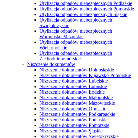
Utylizacja odpadów niebezpiecznych Podlaskie
Utylizacja odpadów niebezpiecznych Pomorskie
Utylizacja odpadów niebezpiecznych Śląskie
Utylizacja odpadów niebezpiecznych
Świętokrzyskie
Utylizacja odpadów niebezpiecznych
Warmińsko-Mazurskie
Utylizacja odpadów niebezpiecznych
Wielkopolskie
Utylizacja odpadów niebezpiecznych
Zachodniopomorskie
Niszczenie dokumentów
Niszczenie dokumentów Dolnośląskie
Niszczenie dokumentów Kujawsko-Pomorskie
Niszczenie dokumentów Lubelskie
Niszczenie dokumentów Lubuskie
Niszczenie dokumentów Łódzkie
Niszczenie dokumentów Małopolskie
Niszczenie dokumentów Mazowieckie
Niszczenie dokumentów Opolskie
Niszczenie dokumentów Podkarpackie
Niszczenie dokumentów Podlaskie
Niszczenie dokumentów Pomorskie
Niszczenie dokumentów Śląskie
Niszczenie dokumentów Świętokrzyskie