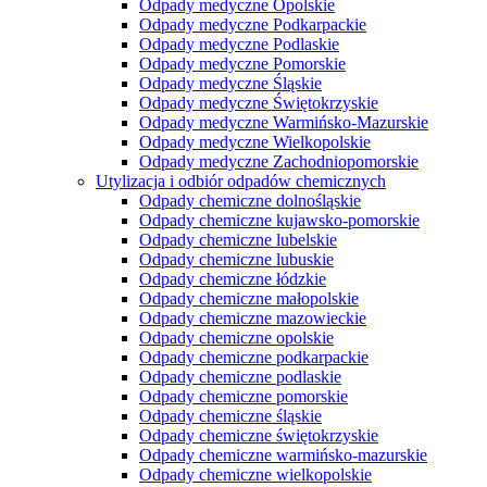
Odpady medyczne Opolskie
Odpady medyczne Podkarpackie
Odpady medyczne Podlaskie
Odpady medyczne Pomorskie
Odpady medyczne Śląskie
Odpady medyczne Świętokrzyskie
Odpady medyczne Warmińsko-Mazurskie
Odpady medyczne Wielkopolskie
Odpady medyczne Zachodniopomorskie
Utylizacja i odbiór odpadów chemicznych
Odpady chemiczne dolnośląskie
Odpady chemiczne kujawsko-pomorskie
Odpady chemiczne lubelskie
Odpady chemiczne lubuskie
Odpady chemiczne łódzkie
Odpady chemiczne małopolskie
Odpady chemiczne mazowieckie
Odpady chemiczne opolskie
Odpady chemiczne podkarpackie
Odpady chemiczne podlaskie
Odpady chemiczne pomorskie
Odpady chemiczne śląskie
Odpady chemiczne świętokrzyskie
Odpady chemiczne warmińsko-mazurskie
Odpady chemiczne wielkopolskie