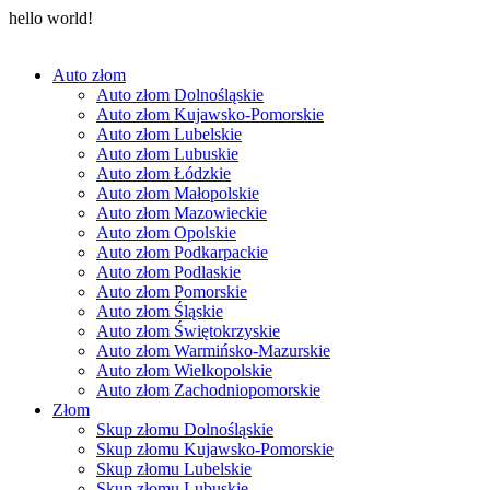
hello world!
Auto złom
Auto złom Dolnośląskie
Auto złom Kujawsko-Pomorskie
Auto złom Lubelskie
Auto złom Lubuskie
Auto złom Łódzkie
Auto złom Małopolskie
Auto złom Mazowieckie
Auto złom Opolskie
Auto złom Podkarpackie
Auto złom Podlaskie
Auto złom Pomorskie
Auto złom Śląskie
Auto złom Świętokrzyskie
Auto złom Warmińsko-Mazurskie
Auto złom Wielkopolskie
Auto złom Zachodniopomorskie
Złom
Skup złomu Dolnośląskie
Skup złomu Kujawsko-Pomorskie
Skup złomu Lubelskie
Skup złomu Lubuskie