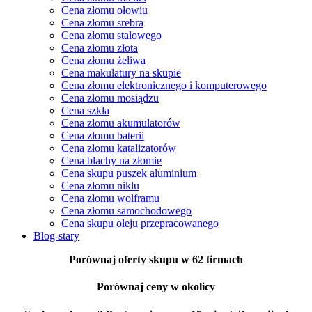
Cena złomu ołowiu
Cena złomu srebra
Cena złomu stalowego
Cena złomu złota
Cena złomu żeliwa
Cena makulatury na skupie
Cena złomu elektronicznego i komputerowego
Cena złomu mosiądzu
Cena szkła
Cena złomu akumulatorów
Cena złomu baterii
Cena złomu katalizatorów
Cena blachy na złomie
Cena skupu puszek aluminium
Cena złomu niklu
Cena złomu wolframu
Cena złomu samochodowego
Cena skupu oleju przepracowanego
Blog-stary
Porównaj oferty skupu
w 62 firmach
Porównaj ceny
w okolicy