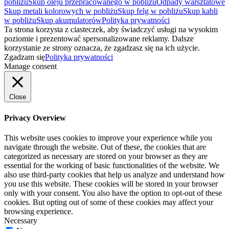
pobliżu
Skup oleju przepracowanego w pobliżu
Odpady warsztatowe
Skup metali kolorowych w pobliżu
Skup felg w pobliżu
Skup kabli
w pobliżu
Skup akumulatorów
Polityka prywatności
Ta strona korzysta z ciasteczek, aby świadczyć usługi na wysokim
poziomie i prezentować spersonalizowane reklamy. Dalsze
korzystanie ze strony oznacza, że zgadzasz się na ich użycie.
Zgadzam się
Polityka prywatności
Manage consent
Close
Privacy Overview
This website uses cookies to improve your experience while you
navigate through the website. Out of these, the cookies that are
categorized as necessary are stored on your browser as they are
essential for the working of basic functionalities of the website. We
also use third-party cookies that help us analyze and understand how
you use this website. These cookies will be stored in your browser
only with your consent. You also have the option to opt-out of these
cookies. But opting out of some of these cookies may affect your
browsing experience.
Necessary