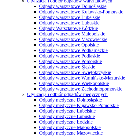
Utylizacja i odbiór odpadów warsztatowych
Odpady warsztatowe Dolnośląskie
Odpady warsztatowe Kujawsko-Pomorskie
Odpady warsztatowe Lubelskie
Odpady warsztatowe Lubuskie
Odpady Warsztatowe Łódzkie
Odpady warsztatowe Małopolskie
Odpady warsztatowe Mazowieckie
Odpady warsztatowe Opolskie
Odpady warsztatowe Podkarpackie
Odpady warsztatowe Podlaskie
Odpady warsztatowe Pomorskie
Odpady warsztatowe Śląskie
Odpady warsztatowe Świętokrzyskie
Odpady warsztatowe Warmińsko-Mazurskie
Odpady warsztatowe Wielkopolskie
Odpady warsztatowe Zachodniopomorskie
Utylizacja i odbiór odpadów medycznych
Odpady medyczne Dolnośląskie
Odpady medyczne Kujawsko-Pomorskie
Odpady medyczne Lubelskie
Odpady medyczne Lubuskie
Odpady medyczne Łódzkie
Odpady medyczne Małopolskie
Odpady medyczne Mazowieckie