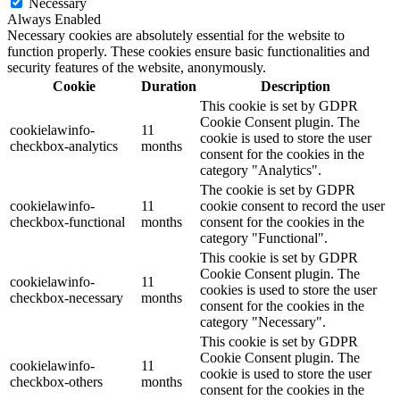
Necessary
Always Enabled
Necessary cookies are absolutely essential for the website to
function properly. These cookies ensure basic functionalities and
security features of the website, anonymously.
Cookie
Duration
Description
This cookie is set by GDPR
Cookie Consent plugin. The
cookielawinfo-
11
cookie is used to store the user
checkbox-analytics
months
consent for the cookies in the
category "Analytics".
The cookie is set by GDPR
cookielawinfo-
11
cookie consent to record the user
checkbox-functional
months
consent for the cookies in the
category "Functional".
This cookie is set by GDPR
Cookie Consent plugin. The
cookielawinfo-
11
cookies is used to store the user
checkbox-necessary
months
consent for the cookies in the
category "Necessary".
This cookie is set by GDPR
Cookie Consent plugin. The
cookielawinfo-
11
cookie is used to store the user
checkbox-others
months
consent for the cookies in the