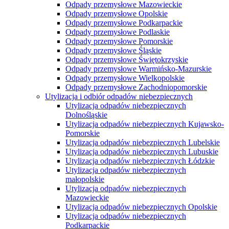
Odpady przemysłowe Mazowieckie
Odpady przemysłowe Opolskie
Odpady przemysłowe Podkarpackie
Odpady przemysłowe Podlaskie
Odpady przemysłowe Pomorskie
Odpady przemysłowe Śląskie
Odpady przemysłowe Świętokrzyskie
Odpady przemysłowe Warmińsko-Mazurskie
Odpady przemysłowe Wielkopolskie
Odpady przemysłowe Zachodniopomorskie
Utylizacja i odbiór odpadów niebezpiecznych
Utylizacja odpadów niebezpiecznych
Dolnośląskie
Utylizacja odpadów niebezpiecznych Kujawsko-
Pomorskie
Utylizacja odpadów niebezpiecznych Lubelskie
Utylizacja odpadów niebezpiecznych Lubuskie
Utylizacja odpadów niebezpiecznych Łódzkie
Utylizacja odpadów niebezpiecznych
małopolskie
Utylizacja odpadów niebezpiecznych
Mazowieckie
Utylizacja odpadów niebezpiecznych Opolskie
Utylizacja odpadów niebezpiecznych
Podkarpackie