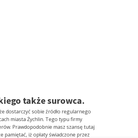
kiego także surowca.
że dostarczyć sobie źródło regularnego
cach miasta Żychlin. Tego typu firmy
terów. Prawdopodobnie masz szansę tutaj
e pamiętać, iż opłaty świadczone przez