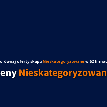
orównaj oferty skupu
Nieskategoryzowane
w 62 firma
ceny
Nieskategoryzowan