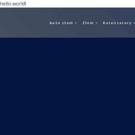
hello world!
Auto złom
Złom
Katalizatory