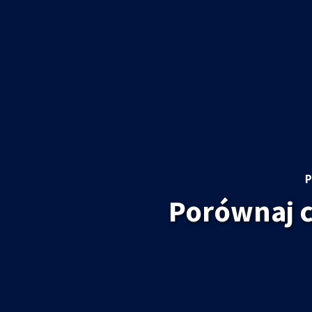
P
Porównaj 