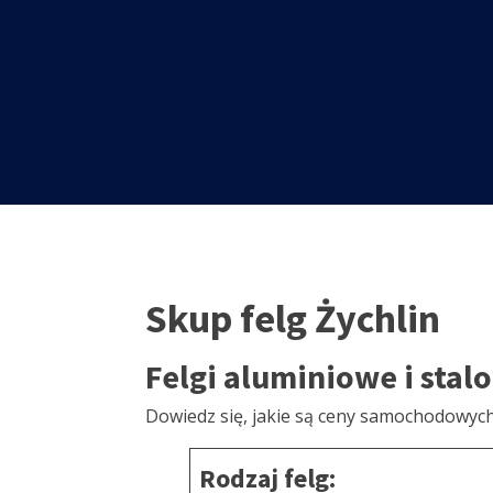
Skup felg Żychlin
Felgi aluminiowe i stal
Dowiedz się, jakie są ceny samochodowych
Rodzaj felg: