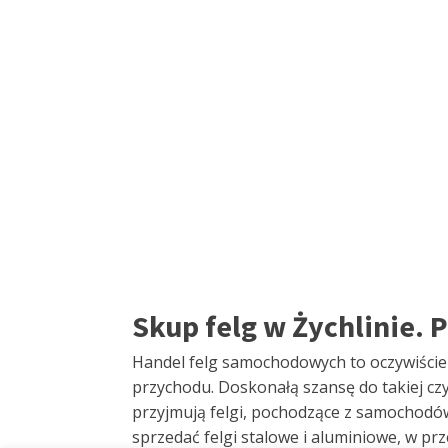
Skup felg w Żychlinie.
Handel felg samochodowych to oczywiście
przychodu. Doskonałą szansę do takiej czyn
przyjmują felgi, pochodzące z samochodó
sprzedać felgi stalowe i aluminiowe, w pr