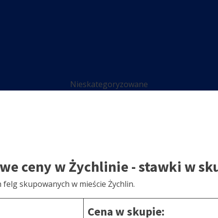
Nieskategoryzowane
owe ceny w Żychlinie - stawki w s
 felg skupowanych w mieście Żychlin.
Cena w skupie: