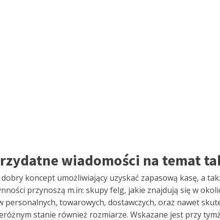
 Przydatne wiadomości na temat ta
 dobry koncept umożliwiający uzyskać zapasową kasę, a tak
ności przynoszą m.in: skupy felg, jakie znajdują się w okoli
w personalnych, towarowych, dostawczych, oraz nawet sku
zeróżnym stanie również rozmiarze. Wskazane jest przy tymż