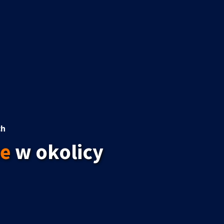
ch
e
w okolicy