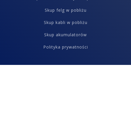
Skup felg w pobliżu
Skup kabli w pobliżu
Skup akumulatorów
Polityka prywatności