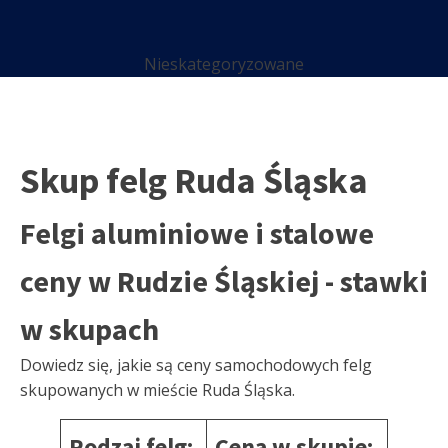
Nieskategoryzowane
Skup felg Ruda Śląska
Felgi aluminiowe i stalowe
ceny w Rudzie Śląskiej - stawki
w skupach
Dowiedz się, jakie są ceny samochodowych felg
skupowanych w mieście Ruda Śląska.
Rodzaj felg:
Cena w skupie: