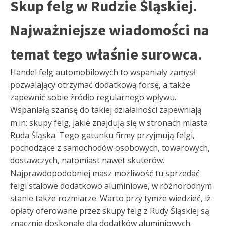
Skup felg w Rudzie Śląskiej.
Najważniejsze wiadomości na
temat tego właśnie surowca.
Handel felg automobilowych to wspaniały zamysł
pozwalający otrzymać dodatkową forsę, a także
zapewnić sobie źródło regularnego wpływu.
Wspaniałą szansę do takiej działalności zapewniają
m.in: skupy felg, jakie znajdują się w stronach miasta
Ruda Śląska. Tego gatunku firmy przyjmują felgi,
pochodzące z samochodów osobowych, towarowych,
dostawczych, natomiast nawet skuterów.
Najprawdopodobniej masz możliwość tu sprzedać
felgi stalowe dodatkowo aluminiowe, w różnorodnym
stanie także rozmiarze. Warto przy tymże wiedzieć, iż
opłaty oferowane przez skupy felg z Rudy Śląskiej są
znacznie doskonałe dla dodatków aluminiowych.