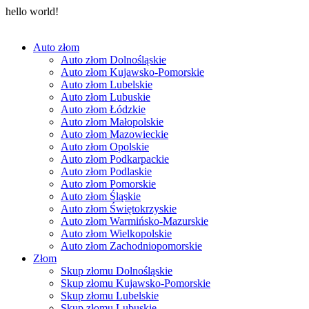
hello world!
Auto złom
Auto złom Dolnośląskie
Auto złom Kujawsko-Pomorskie
Auto złom Lubelskie
Auto złom Lubuskie
Auto złom Łódzkie
Auto złom Małopolskie
Auto złom Mazowieckie
Auto złom Opolskie
Auto złom Podkarpackie
Auto złom Podlaskie
Auto złom Pomorskie
Auto złom Śląskie
Auto złom Świętokrzyskie
Auto złom Warmińsko-Mazurskie
Auto złom Wielkopolskie
Auto złom Zachodniopomorskie
Złom
Skup złomu Dolnośląskie
Skup złomu Kujawsko-Pomorskie
Skup złomu Lubelskie
Skup złomu Lubuskie