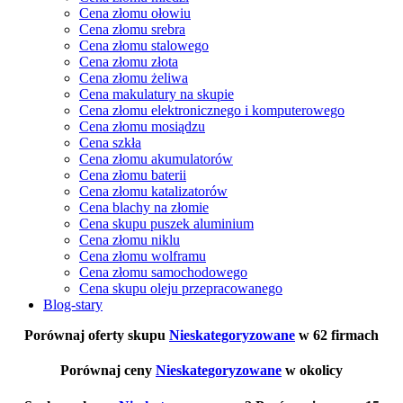
Cena złomu ołowiu
Cena złomu srebra
Cena złomu stalowego
Cena złomu złota
Cena złomu żeliwa
Cena makulatury na skupie
Cena złomu elektronicznego i komputerowego
Cena złomu mosiądzu
Cena szkła
Cena złomu akumulatorów
Cena złomu baterii
Cena złomu katalizatorów
Cena blachy na złomie
Cena skupu puszek aluminium
Cena złomu niklu
Cena złomu wolframu
Cena złomu samochodowego
Cena skupu oleju przepracowanego
Blog-stary
Porównaj oferty skupu
Nieskategoryzowane
w 62 firmach
Porównaj ceny
Nieskategoryzowane
w okolicy