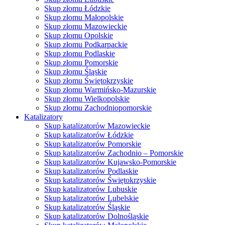
Skup złomu Łódzkie
Skup złomu Małopolskie
Skup złomu Mazowieckie
Skup złomu Opolskie
Skup złomu Podkarpackie
Skup złomu Podlaskie
Skup złomu Pomorskie
Skup złomu Śląskie
Skup złomu Świętokrzyskie
Skup złomu Warmińsko-Mazurskie
Skup złomu Wielkopolskie
Skup złomu Zachodniopomorskie
Katalizatory
Skup katalizatorów Mazowieckie
Skup katalizatorów Łódzkie
Skup katalizatorów Pomorskie
Skup katalizatorów Zachodnio – Pomorskie
Skup katalizatorów Kujawsko-Pomorskie
Skup katalizatorów Podlaskie
Skup katalizatorów Świętokrzyskie
Skup katalizatorów Lubuskie
Skup katalizatorów Lubelskie
Skup katalizatorów Śląskie
Skup katalizatorów Dolnośląskie