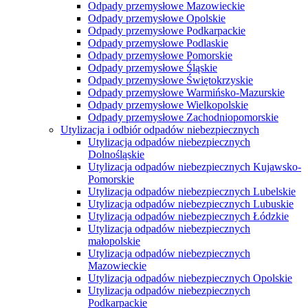
Odpady przemysłowe Mazowieckie
Odpady przemysłowe Opolskie
Odpady przemysłowe Podkarpackie
Odpady przemysłowe Podlaskie
Odpady przemysłowe Pomorskie
Odpady przemysłowe Śląskie
Odpady przemysłowe Świętokrzyskie
Odpady przemysłowe Warmińsko-Mazurskie
Odpady przemysłowe Wielkopolskie
Odpady przemysłowe Zachodniopomorskie
Utylizacja i odbiór odpadów niebezpiecznych
Utylizacja odpadów niebezpiecznych
Dolnośląskie
Utylizacja odpadów niebezpiecznych Kujawsko-
Pomorskie
Utylizacja odpadów niebezpiecznych Lubelskie
Utylizacja odpadów niebezpiecznych Lubuskie
Utylizacja odpadów niebezpiecznych Łódzkie
Utylizacja odpadów niebezpiecznych
małopolskie
Utylizacja odpadów niebezpiecznych
Mazowieckie
Utylizacja odpadów niebezpiecznych Opolskie
Utylizacja odpadów niebezpiecznych
Podkarpackie