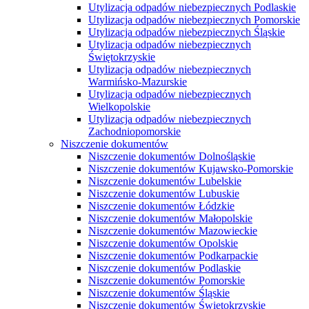
Utylizacja odpadów niebezpiecznych Podlaskie
Utylizacja odpadów niebezpiecznych Pomorskie
Utylizacja odpadów niebezpiecznych Śląskie
Utylizacja odpadów niebezpiecznych
Świętokrzyskie
Utylizacja odpadów niebezpiecznych
Warmińsko-Mazurskie
Utylizacja odpadów niebezpiecznych
Wielkopolskie
Utylizacja odpadów niebezpiecznych
Zachodniopomorskie
Niszczenie dokumentów
Niszczenie dokumentów Dolnośląskie
Niszczenie dokumentów Kujawsko-Pomorskie
Niszczenie dokumentów Lubelskie
Niszczenie dokumentów Lubuskie
Niszczenie dokumentów Łódzkie
Niszczenie dokumentów Małopolskie
Niszczenie dokumentów Mazowieckie
Niszczenie dokumentów Opolskie
Niszczenie dokumentów Podkarpackie
Niszczenie dokumentów Podlaskie
Niszczenie dokumentów Pomorskie
Niszczenie dokumentów Śląskie
Niszczenie dokumentów Świętokrzyskie