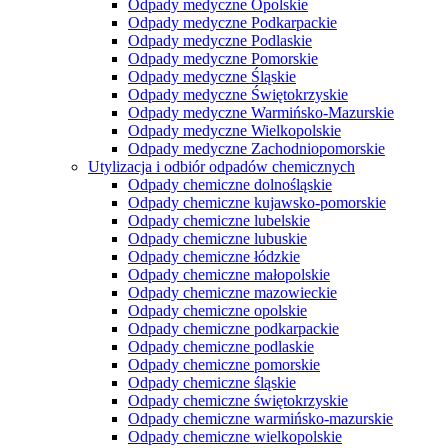
Odpady medyczne Opolskie
Odpady medyczne Podkarpackie
Odpady medyczne Podlaskie
Odpady medyczne Pomorskie
Odpady medyczne Śląskie
Odpady medyczne Świętokrzyskie
Odpady medyczne Warmińsko-Mazurskie
Odpady medyczne Wielkopolskie
Odpady medyczne Zachodniopomorskie
Utylizacja i odbiór odpadów chemicznych
Odpady chemiczne dolnośląskie
Odpady chemiczne kujawsko-pomorskie
Odpady chemiczne lubelskie
Odpady chemiczne lubuskie
Odpady chemiczne łódzkie
Odpady chemiczne małopolskie
Odpady chemiczne mazowieckie
Odpady chemiczne opolskie
Odpady chemiczne podkarpackie
Odpady chemiczne podlaskie
Odpady chemiczne pomorskie
Odpady chemiczne śląskie
Odpady chemiczne świętokrzyskie
Odpady chemiczne warmińsko-mazurskie
Odpady chemiczne wielkopolskie