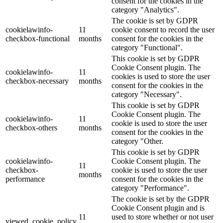
consent for the cookies in the
category "Analytics".
The cookie is set by GDPR
cookielawinfo-
11
cookie consent to record the user
checkbox-functional
months
consent for the cookies in the
category "Functional".
This cookie is set by GDPR
Cookie Consent plugin. The
cookielawinfo-
11
cookies is used to store the user
checkbox-necessary
months
consent for the cookies in the
category "Necessary".
This cookie is set by GDPR
Cookie Consent plugin. The
cookielawinfo-
11
cookie is used to store the user
checkbox-others
months
consent for the cookies in the
category "Other.
This cookie is set by GDPR
cookielawinfo-
Cookie Consent plugin. The
11
checkbox-
cookie is used to store the user
months
performance
consent for the cookies in the
category "Performance".
The cookie is set by the GDPR
Cookie Consent plugin and is
11
used to store whether or not user
viewed_cookie_policy