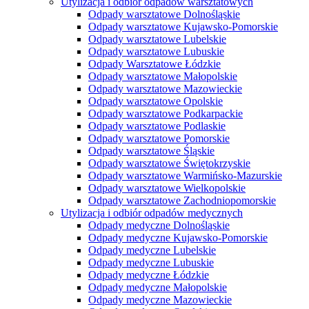
Utylizacja i odbiór odpadów warsztatowych
Odpady warsztatowe Dolnośląskie
Odpady warsztatowe Kujawsko-Pomorskie
Odpady warsztatowe Lubelskie
Odpady warsztatowe Lubuskie
Odpady Warsztatowe Łódzkie
Odpady warsztatowe Małopolskie
Odpady warsztatowe Mazowieckie
Odpady warsztatowe Opolskie
Odpady warsztatowe Podkarpackie
Odpady warsztatowe Podlaskie
Odpady warsztatowe Pomorskie
Odpady warsztatowe Śląskie
Odpady warsztatowe Świętokrzyskie
Odpady warsztatowe Warmińsko-Mazurskie
Odpady warsztatowe Wielkopolskie
Odpady warsztatowe Zachodniopomorskie
Utylizacja i odbiór odpadów medycznych
Odpady medyczne Dolnośląskie
Odpady medyczne Kujawsko-Pomorskie
Odpady medyczne Lubelskie
Odpady medyczne Lubuskie
Odpady medyczne Łódzkie
Odpady medyczne Małopolskie
Odpady medyczne Mazowieckie