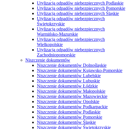
Utylizacja odpadów niebezpiecznych Podlaskie
Utylizacja odpadów niebezpiecznych Pomorskie
Utylizacja odpadów niebezpiecznych Śląskie
Utylizacja odpadów niebezpiecznych
Świętokrzyskie
Utylizacja odpadów niebezpiecznych
Warmińsko-Mazurskie
Utylizacja odpadów niebezpiecznych
Wielkopolskie
Utylizacja odpadów niebezpiecznych
Zachodniopomorskie
Niszczenie dokumentów
Niszczenie dokumentów Dolnośląskie
Niszczenie dokumentów Kujawsko-Pomorskie
Niszczenie dokumentów Lubelskie
Niszczenie dokumentów Lubuskie
Niszczenie dokumentów Łódzkie
Niszczenie dokumentów Małopolskie
Niszczenie dokumentów Mazowieckie
Niszczenie dokumentów Opolskie
Niszczenie dokumentów Podkarpackie
Niszczenie dokumentów Podlaskie
Niszczenie dokumentów Pomorskie
Niszczenie dokumentów Śląskie
Niszczenie dokumentów Świętokrzyskie