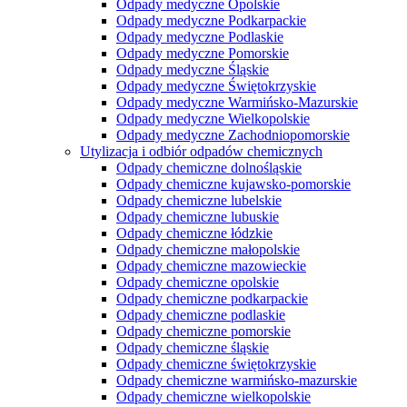
Odpady medyczne Opolskie
Odpady medyczne Podkarpackie
Odpady medyczne Podlaskie
Odpady medyczne Pomorskie
Odpady medyczne Śląskie
Odpady medyczne Świętokrzyskie
Odpady medyczne Warmińsko-Mazurskie
Odpady medyczne Wielkopolskie
Odpady medyczne Zachodniopomorskie
Utylizacja i odbiór odpadów chemicznych
Odpady chemiczne dolnośląskie
Odpady chemiczne kujawsko-pomorskie
Odpady chemiczne lubelskie
Odpady chemiczne lubuskie
Odpady chemiczne łódzkie
Odpady chemiczne małopolskie
Odpady chemiczne mazowieckie
Odpady chemiczne opolskie
Odpady chemiczne podkarpackie
Odpady chemiczne podlaskie
Odpady chemiczne pomorskie
Odpady chemiczne śląskie
Odpady chemiczne świętokrzyskie
Odpady chemiczne warmińsko-mazurskie
Odpady chemiczne wielkopolskie