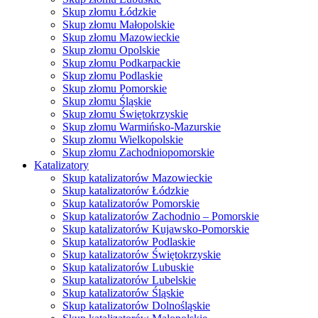
Skup złomu Łódzkie
Skup złomu Małopolskie
Skup złomu Mazowieckie
Skup złomu Opolskie
Skup złomu Podkarpackie
Skup złomu Podlaskie
Skup złomu Pomorskie
Skup złomu Śląskie
Skup złomu Świętokrzyskie
Skup złomu Warmińsko-Mazurskie
Skup złomu Wielkopolskie
Skup złomu Zachodniopomorskie
Katalizatory
Skup katalizatorów Mazowieckie
Skup katalizatorów Łódzkie
Skup katalizatorów Pomorskie
Skup katalizatorów Zachodnio – Pomorskie
Skup katalizatorów Kujawsko-Pomorskie
Skup katalizatorów Podlaskie
Skup katalizatorów Świętokrzyskie
Skup katalizatorów Lubuskie
Skup katalizatorów Lubelskie
Skup katalizatorów Śląskie
Skup katalizatorów Dolnośląskie