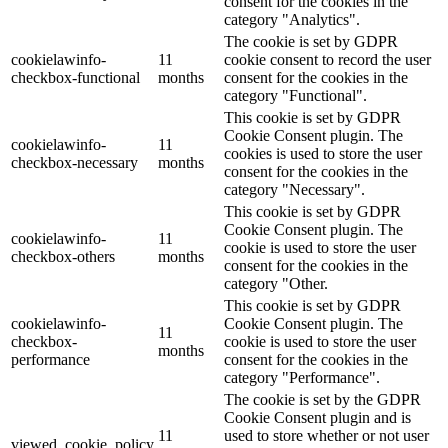
consent for the cookies in the
category "Analytics".
The cookie is set by GDPR
cookielawinfo-
11
cookie consent to record the user
checkbox-functional
months
consent for the cookies in the
category "Functional".
This cookie is set by GDPR
Cookie Consent plugin. The
cookielawinfo-
11
cookies is used to store the user
checkbox-necessary
months
consent for the cookies in the
category "Necessary".
This cookie is set by GDPR
Cookie Consent plugin. The
cookielawinfo-
11
cookie is used to store the user
checkbox-others
months
consent for the cookies in the
category "Other.
This cookie is set by GDPR
cookielawinfo-
Cookie Consent plugin. The
11
checkbox-
cookie is used to store the user
months
performance
consent for the cookies in the
category "Performance".
The cookie is set by the GDPR
Cookie Consent plugin and is
11
used to store whether or not user
viewed_cookie_policy