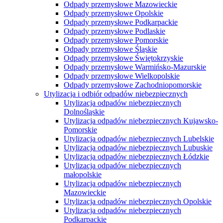
Odpady przemysłowe Mazowieckie
Odpady przemysłowe Opolskie
Odpady przemysłowe Podkarpackie
Odpady przemysłowe Podlaskie
Odpady przemysłowe Pomorskie
Odpady przemysłowe Śląskie
Odpady przemysłowe Świętokrzyskie
Odpady przemysłowe Warmińsko-Mazurskie
Odpady przemysłowe Wielkopolskie
Odpady przemysłowe Zachodniopomorskie
Utylizacja i odbiór odpadów niebezpiecznych
Utylizacja odpadów niebezpiecznych
Dolnośląskie
Utylizacja odpadów niebezpiecznych Kujawsko-
Pomorskie
Utylizacja odpadów niebezpiecznych Lubelskie
Utylizacja odpadów niebezpiecznych Lubuskie
Utylizacja odpadów niebezpiecznych Łódzkie
Utylizacja odpadów niebezpiecznych
małopolskie
Utylizacja odpadów niebezpiecznych
Mazowieckie
Utylizacja odpadów niebezpiecznych Opolskie
Utylizacja odpadów niebezpiecznych
Podkarpackie