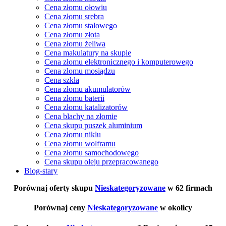
Cena złomu ołowiu
Cena złomu srebra
Cena złomu stalowego
Cena złomu złota
Cena złomu żeliwa
Cena makulatury na skupie
Cena złomu elektronicznego i komputerowego
Cena złomu mosiądzu
Cena szkła
Cena złomu akumulatorów
Cena złomu baterii
Cena złomu katalizatorów
Cena blachy na złomie
Cena skupu puszek aluminium
Cena złomu niklu
Cena złomu wolframu
Cena złomu samochodowego
Cena skupu oleju przepracowanego
Blog-stary
Porównaj oferty skupu
Nieskategoryzowane
w 62 firmach
Porównaj ceny
Nieskategoryzowane
w okolicy