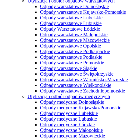
Utylizacja i odbiór odpadów warsztatowych
Odpady warsztatowe Dolnośląskie
Odpady warsztatowe Kujawsko-Pomorskie
Odpady warsztatowe Lubelskie
Odpady warsztatowe Lubuskie
Odpady Warsztatowe Łódzkie
Odpady warsztatowe Małopolskie
Odpady warsztatowe Mazowieckie
Odpady warsztatowe Opolskie
Odpady warsztatowe Podkarpackie
Odpady warsztatowe Podlaskie
Odpady warsztatowe Pomorskie
Odpady warsztatowe Śląskie
Odpady warsztatowe Świętokrzyskie
Odpady warsztatowe Warmińsko-Mazurskie
Odpady warsztatowe Wielkopolskie
Odpady warsztatowe Zachodniopomorskie
Utylizacja i odbiór odpadów medycznych
Odpady medyczne Dolnośląskie
Odpady medyczne Kujawsko-Pomorskie
Odpady medyczne Lubelskie
Odpady medyczne Lubuskie
Odpady medyczne Łódzkie
Odpady medyczne Małopolskie
Odpady medyczne Mazowieckie