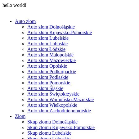
hello world!
Auto złom
Auto złom Dolnośląskie
Auto złom Kujawsko-Pomorskie
Auto złom Lubelskie
Auto złom Lubuskie
Auto złom Łódzkie
Auto złom Małopolskie
Auto złom Mazowieckie
Auto złom Opolskie
Auto złom Podkarpackie
Auto złom Podlaskie
Auto złom Pomorskie
Auto złom Śląskie
Auto złom Świętokrzyskie
Auto złom Warmińsko-Mazurskie
Auto złom Wielkopolskie
Auto złom Zachodniopomorskie
Złom
Skup złomu Dolnośląskie
Skup złomu Kujawsko-Pomorskie
Skup złomu Lubelskie
Skup złomu Lubuskie