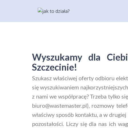
Wyszukamy dla Ciebie
Szczecinie!
Szukasz właściwej oferty odbioru elek
się wyszukiwaniem najkorzystniejszych
z nami we współpracę? Trzeba tylko si
biuro@wastemaster.pl), rozmowy telef
właściwy sposób kontaktu, a w drugiej
pozostałości. Liczy się dla nas ich wa