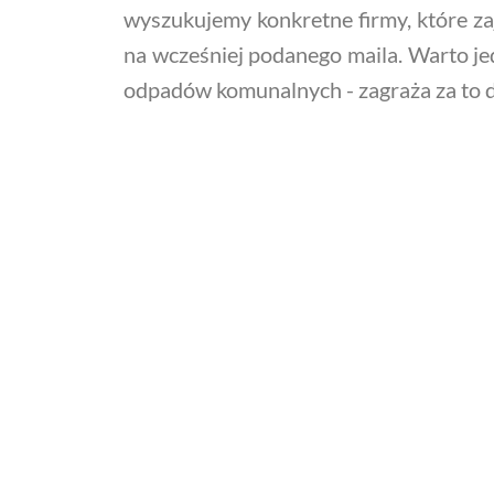
wyszukujemy konkretne firmy, które za
na wcześniej podanego maila. Warto jed
odpadów komunalnych - zagraża za to do 