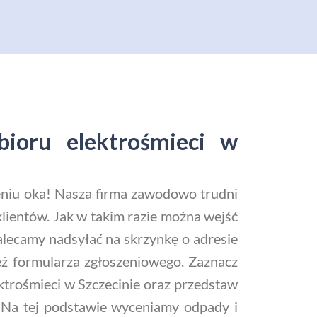
bioru elektrośmieci w
ieniu oka! Nasza firma zawodowo trudni
lientów. Jak w takim razie można wejść
alecamy nadsyłać na skrzynkę o adresie
eż formularza zgłoszeniowego. Zaznacz
ktrośmieci w Szczecinie oraz przedstaw
ia. Na tej podstawie wyceniamy odpady i