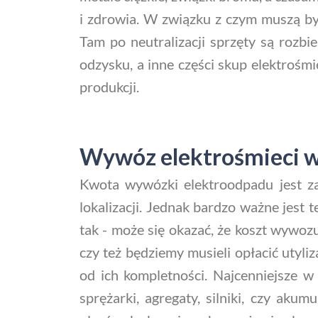
i zdrowia. W związku z czym muszą być
Tam po neutralizacji sprzęty są rozb
odzysku, a inne części skup elektrośm
produkcji.
Wywóz elektrośmieci w 
Kwota wywózki elektroodpadu jest za
lokalizacji. Jednak bardzo ważne jest t
tak - może się okazać, że koszt wywoz
czy też będziemy musieli opłacić utyl
od ich kompletności. Najcenniejsze w
sprężarki, agregaty, silniki, czy akum