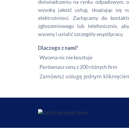
doświadczeniu na rynku odpadowym, of
wysoką jakość usług, skupiając się 
elektrośmieci. Zachęcamy do kontak
zgłoszeniowego lub telefonicznie, a
wyceny i ustalić szczegóły współpracy.
Dlaczego z nami?
Wycena nic nie kosztuje
Porównasz ceny z 200 różnych firm
Zamówisz usługę jednym kliknięcie