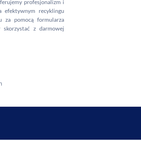
erujemy profesjonalizm i
na efektywnym recyklingu
tu za pomocą formularza
by skorzystać z darmowej
m