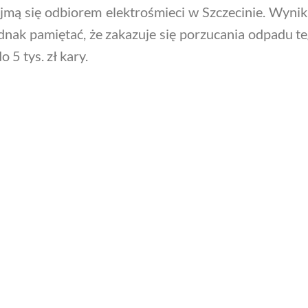
jmą się odbiorem elektrośmieci w Szczecinie. Wyni
nak pamiętać, że zakazuje się porzucania odpadu te
5 tys. zł kary.