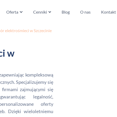
Oferta
Cenniki
Blog
O nas
Kontakt
ór elektrośmieci w Szczecinie
ci w
, zapewniając kompleksową
zycznych. Specjalizujemy się
 firmami zajmującymi się
warantując legalność,
ersonalizowane oferty
b. Dzięki wieloletniemu