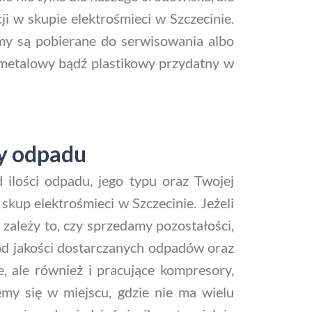
i w skupie elektrośmieci w Szczecinie.
zmy są pobierane do serwisowania albo
c metalowy bądź plastikowy przydatny w
ży odpadu
ilości odpadu, jego typu oraz Twojej
skup elektrośmieci w Szczecinie. Jeżeli
zależy to, czy sprzedamy pozostałości,
 od jakości dostarczanych odpadów oraz
, ale również i pracujące kompresory,
ujemy się w miejscu, gdzie nie ma wielu