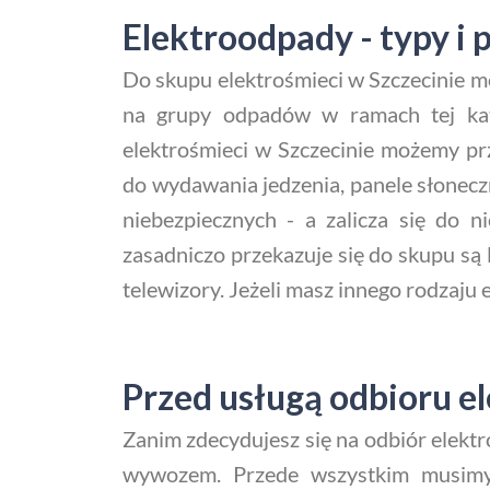
Elektroodpady - typy i 
Do skupu elektrośmieci w Szczecinie m
na grupy odpadów w ramach tej kate
elektrośmieci w Szczecinie możemy prz
do wydawania jedzenia, panele słonecz
niebezpiecznych - a zalicza się do n
zasadniczo przekazuje się do skupu są l
telewizory. Jeżeli masz innego rodzaju
Przed usługą odbioru e
Zanim zdecydujesz się na odbiór elekt
wywozem. Przede wszystkim musimy 