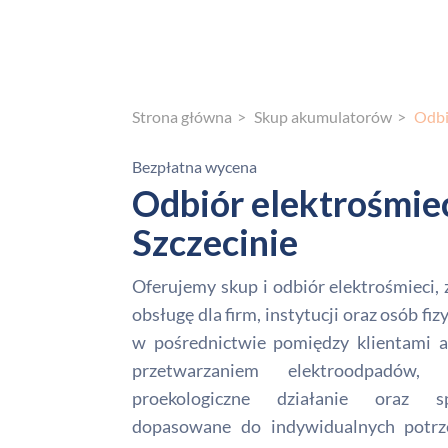
Strona główna
Skup akumulatorów
Odbi
Bezpłatna wycena
Odbiór elektrośmie
Szczecinie
Oferujemy skup i odbiór elektrośmieci
obsługę dla firm, instytucji oraz osób fi
w pośrednictwie pomiędzy klientami a
przetwarzaniem elektroodpadów, g
proekologiczne działanie oraz sp
dopasowane do indywidualnych potrze