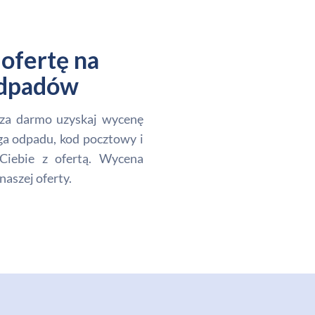
ofertę na
 odpadów
i za darmo uzyskaj wycenę
ga odpadu, kod pocztowy i
Ciebie z ofertą. Wycena
naszej oferty.