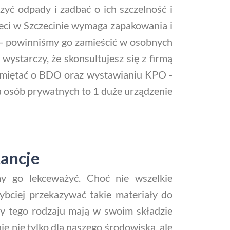
yć odpady i zadbać o ich szczelność i
eci w Szczecinie wymaga zapakowania i
 - powinniśmy go zamieścić w osobnych
wystarczy, że skonsultujesz się z firmą
amiętać o BDO oraz wystawianiu KPO -
la osób prywatnych to 1 duże urządzenie
tancje
y go lekceważyć. Choć nie wszelkie
zybciej przekazywać takie materiały do
dy tego rodzaju mają w swoim składzie
ie nie tylko dla naszego środowiska, ale