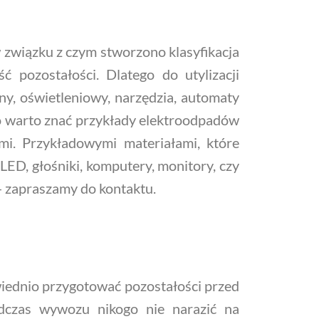
 związku z czym stworzono klasyfikacja
pozostałości. Dlatego do utylizacji
ny, oświetleniowy, narzędzia, automaty
go warto znać przykłady elektroodpadów
ami. Przykładowymi materiałami, które
 LED, głośniki, komputery, monitory, czy
 - zapraszamy do kontaktu.
wiednio przygotować pozostałości przed
czas wywozu nikogo nie narazić na