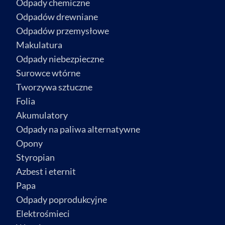
Odpady chemiczne
Odpadów drewniane
Odpadów przemysłowe
Makulatura
Odpady niebezpieczne
Surowce wtórne
Tworzywa sztuczne
Folia
Akumulatory
Odpady na paliwa alternatywne
Opony
Styropian
Azbest i eternit
Papa
Odpady poprodukcyjne
Elektrośmieci