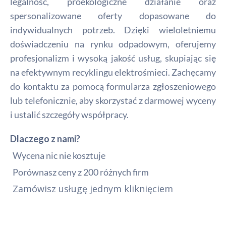
legalność, proekologiczne działanie oraz
spersonalizowane oferty dopasowane do
indywidualnych potrzeb. Dzięki wieloletniemu
doświadczeniu na rynku odpadowym, oferujemy
profesjonalizm i wysoką jakość usług, skupiając się
na efektywnym recyklingu elektrośmieci. Zachęcamy
do kontaktu za pomocą formularza zgłoszeniowego
lub telefonicznie, aby skorzystać z darmowej wyceny
i ustalić szczegóły współpracy.
Dlaczego z nami?
Wycena nic nie kosztuje
Porównasz ceny z 200 różnych firm
Zamówisz usługę jednym kliknięciem