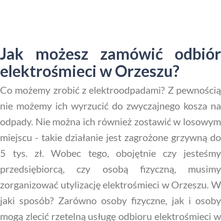
Jak możesz zamówić odbiór
elektrośmieci w Orzeszu?
Co możemy zrobić z elektroodpadami? Z pewnością
nie możemy ich wyrzucić do zwyczajnego kosza na
odpady. Nie można ich również zostawić w losowym
miejscu - takie działanie jest zagrożone grzywną do
5 tys. zł. Wobec tego, obojętnie czy jesteśmy
przedsiębiorcą, czy osobą fizyczną, musimy
zorganizować utylizację elektrośmieci w Orzeszu. W
jaki sposób? Zarówno osoby fizyczne, jak i osoby
mogą zlecić rzetelną usługę odbioru elektrośmieci w