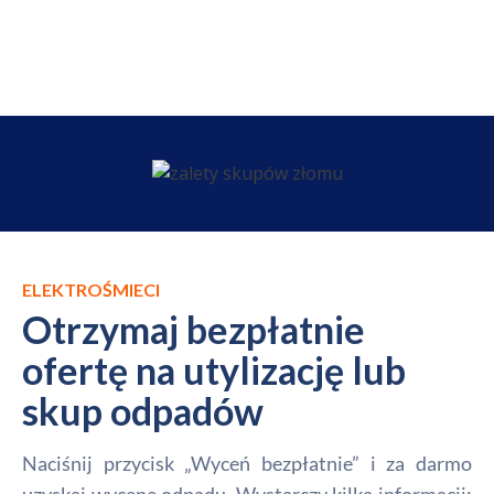
ELEKTROŚMIECI
Otrzymaj bezpłatnie
ofertę na utylizację lub
skup odpadów
Naciśnij przycisk „Wyceń bezpłatnie” i za darmo