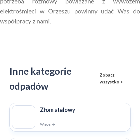
potrzeba rozmowy powiązane z wywozem
elektrośmieci w Orzeszu powinny udać Was do
współpracy z nami.
Inne kategorie
Zobacz
wszystko >
odpadów
Złom stalowy
Więcej 🡢