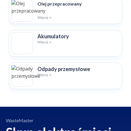
Olej przepracowany
Więcej 🡢
Akumulatory
Więcej 🡢
Odpady przemysłowe
Więcej 🡢
WasteMaster