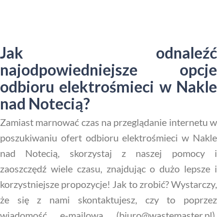
Jak odnaleźć
najodpowiedniejsze opcje
odbioru elektrośmieci w Nakle
nad Notecią?
Zamiast marnować czas na przeglądanie internetu w
poszukiwaniu ofert odbioru elektrośmieci w Nakle
nad Notecią, skorzystaj z naszej pomocy i
zaoszczędź wiele czasu, znajdując o dużo lepsze i
korzystniejsze propozycje! Jak to zrobić? Wystarczy,
że się z nami skontaktujesz, czy to poprzez
wiadomość e-mailową (biuro@wastemaster.pl),