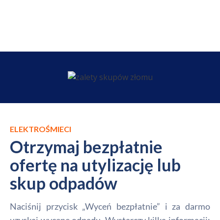
ELEKTROŚMIECI
Otrzymaj bezpłatnie
ofertę na utylizację lub
skup odpadów
Naciśnij przycisk „Wyceń bezpłatnie” i za darmo