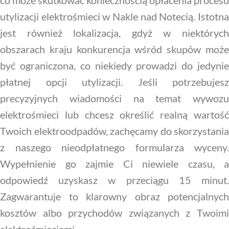
co może skutkować koniecznością opłacenia procesu
utylizacji elektrośmieci w Nakle nad Notecią. Istotna
jest również lokalizacja, gdyż w niektórych
obszarach kraju konkurencja wśród skupów może
być ograniczona, co niekiedy prowadzi do jedynie
płatnej opcji utylizacji. Jeśli potrzebujesz
precyzyjnych wiadomości na temat wywozu
elektrośmieci lub chcesz określić realną wartość
Twoich elektroodpadów, zachęcamy do skorzystania
z naszego nieodpłatnego formularza wyceny.
Wypełnienie go zajmie Ci niewiele czasu, a
odpowiedź uzyskasz w przeciągu 15 minut.
Zagwarantuje to klarowny obraz potencjalnych
kosztów albo przychodów związanych z Twoimi