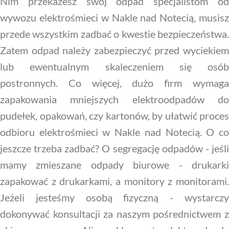
Nim przekażesz swój odpad specjalistom od
wywozu elektrośmieci w Nakle nad Notecią, musisz
przede wszystkim zadbać o kwestie bezpieczeństwa.
Zatem odpad należy zabezpieczyć przed wyciekiem
lub ewentualnym skaleczeniem się osób
postronnych. Co więcej, dużo firm wymaga
zapakowania mniejszych elektroodpadów do
pudełek, opakowań, czy kartonów, by ułatwić proces
odbioru elektrośmieci w Nakle nad Notecią. O co
jeszcze trzeba zadbać? O segregację odpadów - jeśli
mamy zmieszane odpady biurowe - drukarki
zapakować z drukarkami, a monitory z monitorami.
Jeżeli jesteśmy osobą fizyczną - wystarczy
dokonywać konsultacji za naszym pośrednictwem z