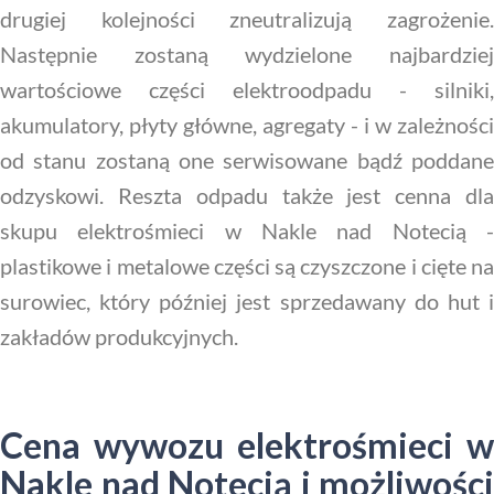
drugiej kolejności zneutralizują zagrożenie.
Następnie zostaną wydzielone najbardziej
wartościowe części elektroodpadu - silniki,
akumulatory, płyty główne, agregaty - i w zależności
od stanu zostaną one serwisowane bądź poddane
odzyskowi. Reszta odpadu także jest cenna dla
skupu elektrośmieci w Nakle nad Notecią -
plastikowe i metalowe części są czyszczone i cięte na
surowiec, który później jest sprzedawany do hut i
zakładów produkcyjnych.
Cena wywozu elektrośmieci w
Nakle nad Notecią i możliwości