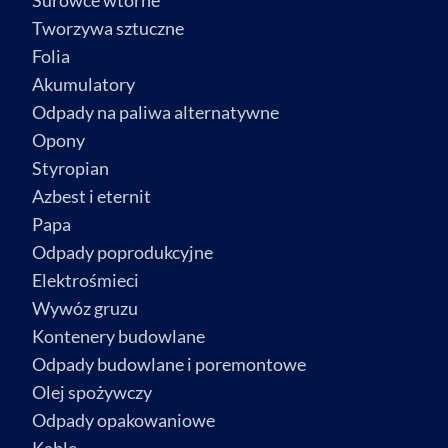
Surowce wtórne
Tworzywa sztuczne
Folia
Akumulatory
Odpady na paliwa alternatywne
Opony
Styropian
Azbest i eternit
Papa
Odpady poprodukcyjne
Elektrośmieci
Wywóz gruzu
Kontenery budowlane
Odpady budowlane i poremontowe
Olej spożywczy
Odpady opakowaniowe