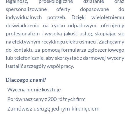
legalność, proekologiczne działanie oraz
spersonalizowane oferty dopasowane do
indywidualnych potrzeb. Dzięki wieloletniemu
doświadczeniu na rynku odpadowym, oferujemy
profesjonalizm i wysoką jakość usług, skupiając się
na efektywnym recyklingu elektrośmieci. Zachęcamy
do kontaktu za pomocą formularza zgłoszeniowego
lub telefonicznie, aby skorzystać z darmowej wyceny
i ustalić szczegóły współpracy.
Dlaczego z nami?
Wycena nic nie kosztuje
Porównasz ceny z 200 różnych firm
Zamówisz usługę jednym kliknięciem