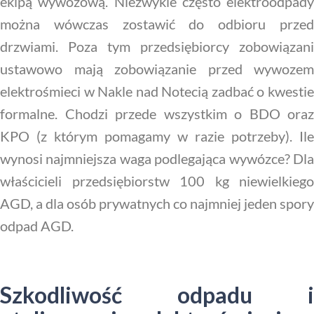
ekipą wywozową. Niezwykle często elektroodpady
można wówczas zostawić do odbioru przed
drzwiami. Poza tym przedsiębiorcy zobowiązani
ustawowo mają zobowiązanie przed wywozem
elektrośmieci w Nakle nad Notecią zadbać o kwestie
formalne. Chodzi przede wszystkim o BDO oraz
KPO (z którym pomagamy w razie potrzeby). Ile
wynosi najmniejsza waga podlegająca wywózce? Dla
właścicieli przedsiębiorstw 100 kg niewielkiego
AGD, a dla osób prywatnych co najmniej jeden spory
odpad AGD.
Szkodliwość odpadu i