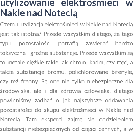
utylizowanie elektrośmieci w
Nakle nad Notecią
Czemu utylizacja elektrośmieci w Nakle nad Notecią
jest tak istotna? Przede wszystkim dlatego, że tego
typu pozostałości potrafią zawierać bardzo
toksyczne i groźne substancje. Przede wszystkim są
to metale ciężkie takie jak chrom, kadm, czy rtęć, a
także substancje bromu, polichlorowane bifenyle,
czy też freony. Są one nie tylko niebezpieczne dla
środowiska, ale i dla zdrowia człowieka, dlatego
powinniśmy zadbać o jak najszybsze oddawania
pozostałości do skupu elektrośmieci w Nakle nad
Notecią. Tam eksperci zajmą się oddzieleniem
substancji niebezpiecznych od części cennych, a w