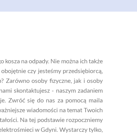
 kosza na odpady. Nie można ich także
 obojętnie czy jesteśmy przedsiębiorcą,
b? Zarówno osoby fizyczne, jak i osoby
 nami skontaktujesz - naszym zadaniem
cje. Zwróć się do nas za pomocą maila
jważniejsze wiadomości na temat Twoich
stałości. Na tej podstawie rozpoczniemy
ktrośmieci w Gdyni. Wystarczy tylko,