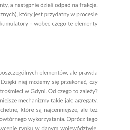
, a następnie dzieli odpad na frakcje.
znych), który jest przydatny w procesie
i akumulatory - wobec czego te elementy
 poszczególnych elementów, ale prawda
 Dzięki niej możemy się przekonać, czy
ktrośmieci w Gdyni. Od czego to zależy?
niejsze mechanizmy takie jak: agregaty,
chetne, które są najcenniejsze, ale też
powtórnego wykorzystania. Oprócz tego
asycenie rynku w danym województwie.