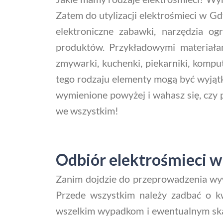
Zatem do utylizacji elektrośmieci w Gd
elektroniczne zabawki, narzędzia og
produktów. Przykładowymi materiałami
zmywarki, kuchenki, piekarniki, kompute
tego rodzaju elementy mogą być wyjątko
wymienione powyżej i wahasz się, czy p
we wszystkim!
Odbiór elektrośmieci w
Zanim dojdzie do przeprowadzenia wy
Przede wszystkim należy zadbać o k
wszelkim wypadkom i ewentualnym ska