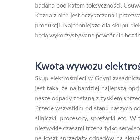
badana pod kątem toksyczności. Usuwa 
Każda z nich jest oczyszczana i przetw
produkcji. Najcenniejsze dla skupu ele
będą wykorzystywane powtórnie bez fr
Kwota wywozu elektroś
Skup elektrośmieci w Gdyni zasadnicz
jest taka, że najbardziej najlepszą o
nasze odpady zostaną z zyskiem sprzeda
Przede wszystkim od stanu naszych odpa
silniczki, procesory, sprężarki etc. W
niezwykle czasami trzeba tylko serwi
na koszt sprzedaży odpadów na skupi