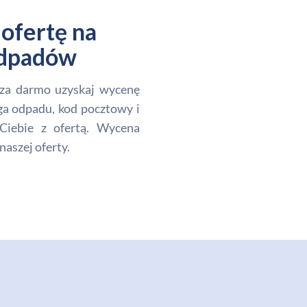
ofertę na
 odpadów
i za darmo uzyskaj wycenę
ga odpadu, kod pocztowy i
Ciebie z ofertą. Wycena
naszej oferty.