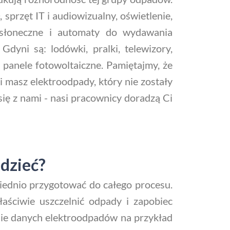
sprzęt IT i audiowizualny, oświetlenie,
le słoneczne i automaty do wydawania
dyni są: lodówki, pralki, telewizory,
y panele fotowoltaiczne. Pamiętajmy, że
i masz elektroodpady, który nie zostały
się z nami - nasi pracownicy doradzą Ci
dzieć?
ednio przygotować do całego procesu.
ściwie uszczelnić odpady i zapobiec
ie danych elektroodpadów na przykład