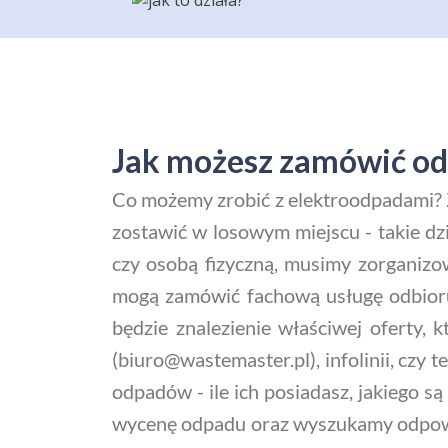
Jak możesz zamówić odb
Co możemy zrobić z elektroodpadami? 
zostawić w losowym miejscu - takie dzi
czy osobą fizyczną, musimy zorganizow
mogą zamówić fachową usługę odbioru 
będzie znalezienie właściwej oferty,
(biuro@wastemaster.pl), infolinii, cz
odpadów - ile ich posiadasz, jakiego są
wycenę odpadu oraz wyszukamy odpowia