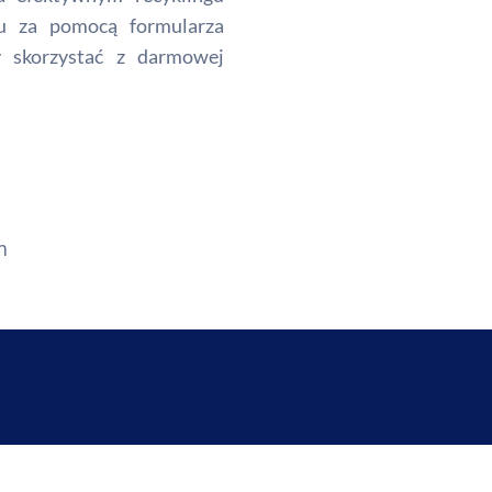
tu za pomocą formularza
by skorzystać z darmowej
m