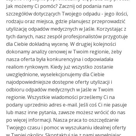
Jak możemy Ci pomóc? Zacznij od podania nam
szczegółów dotyczących Twojego odpadu - jego ilości,
rodzaju oraz miejsca, gdzie planujesz przeprowadzić
utylizację odpadów medycznych w Jaśle. Korzystając z
tych danych, nasz zespół profesjonalistów przygotuje
dla Ciebie dokładną wycenę. W drugiej kolejności
dokonamy analizy cenowej w Twoim regionie, żeby
nasza oferta była konkurencyjna i odpowiadała
realiom rynkowym. Kiedy już wszystko zostanie
uwzględnione, wyselekcjonujemy dla Ciebie
najodpowiedniejsze dostępne oferty utylizacji i
odbioru odpadów medycznych w Jaśle w Twoim
regionie. Wszystkie wiadomości prześlemy Ci na
podany uprzednio adres e-mail. Jeśli coś Ci nie pasuje
lub masz inne pytania, zawsze możesz wrócić do nas
po więcej informacji. Nasza praca to oszczędzanie
Twojego czasu i pomoc w wyszukaniu idealnej oferty
w Twojej okolicy. Skontaktuj się z nami wypełniając