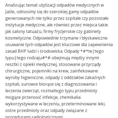
Analizując temat utylizacji odpadów medycznych w
Jaśle, odnosimy się do szerokiej gamy odpadów
generowanych nie tylko przez szpitale czy pozostałe
instytucje medyczne, ale również przez miejsca takie
jak salony tatuażu, firmy fryzjerskie czy gabinety
kosmetyczne. Odpowiednie trzymane i błyskawiczne
usuwanie tych odpadów jest kluczowe dla zapewnienia
zasad BHP ludzi i środowiska. Odpady *#*te|tego
typu|tego rodzaju#*# obejmują między innymi
resztki z opieki medycznej, stosowane przyrządy
chirurgiczne, pojemniki na krew, zainfekowane
wyroby higieniczne, odpady z oddziałów zakaźnych
szpitali, surowce biorące się z diagnozowania i
leczenia zwierząt, rozmaitego typu przedmioty
mogące przenosić infekcje, chemikalia
wykorzystywane w leczeniu, przeterminowane leki,
ostre przedmioty oraz odpady związane z
procedurami radiologicznymi.