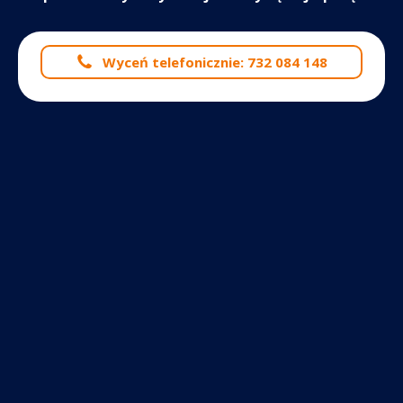
Wyceń telefonicznie: 732 084 148