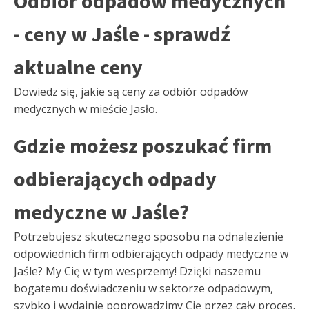
Odbiór odpadów medycznych
- ceny w Jaśle - sprawdź
aktualne ceny
Dowiedz się, jakie są ceny za odbiór odpadów
medycznych w mieście Jasło.
Gdzie możesz poszukać firm
odbierających odpady
medyczne w Jaśle?
Potrzebujesz skutecznego sposobu na odnalezienie
odpowiednich firm odbierających odpady medyczne w
Jaśle? My Cię w tym wesprzemy! Dzięki naszemu
bogatemu doświadczeniu w sektorze odpadowym,
szybko i wydajnie poprowadzimy Cię przez cały proces.