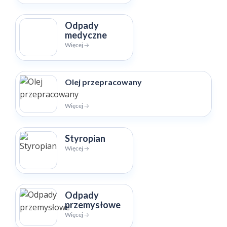
Odpady
medyczne
Więcej 🡢
Olej przepracowany
Więcej 🡢
Styropian
Więcej 🡢
Odpady
przemysłowe
Więcej 🡢