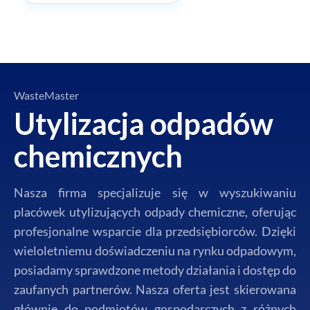
WasteMaster
Utylizacja odpadów
chemicznych
Nasza firma specjalizuje się w wyszukiwaniu
placówek utylizujących odpady chemiczne, oferując
profesjonalne wsparcie dla przedsiębiorców. Dzięki
wieloletniemu doświadczeniu na rynku odpadowym,
posiadamy sprawdzone metody działania i dostęp do
zaufanych partnerów. Nasza oferta jest skierowana
głównie do podmiotów gospodarczych z różnych