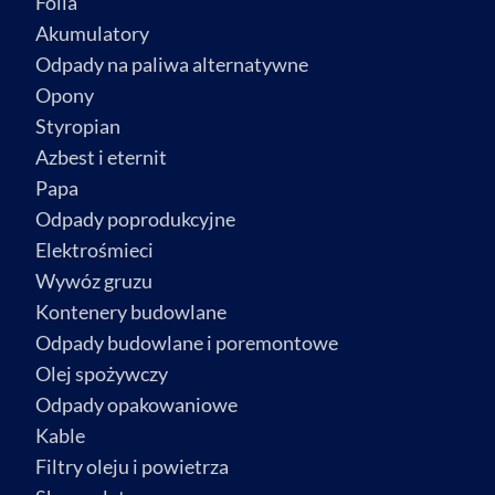
Folia
Akumulatory
Odpady na paliwa alternatywne
Opony
Styropian
Azbest i eternit
Papa
Odpady poprodukcyjne
Elektrośmieci
Wywóz gruzu
Kontenery budowlane
Odpady budowlane i poremontowe
Olej spożywczy
Odpady opakowaniowe
Kable
Filtry oleju i powietrza