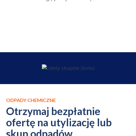
ODPADY CHEMICZNE
Otrzymaj bezpłatnie
ofertę na utylizację lub
skup odpadów