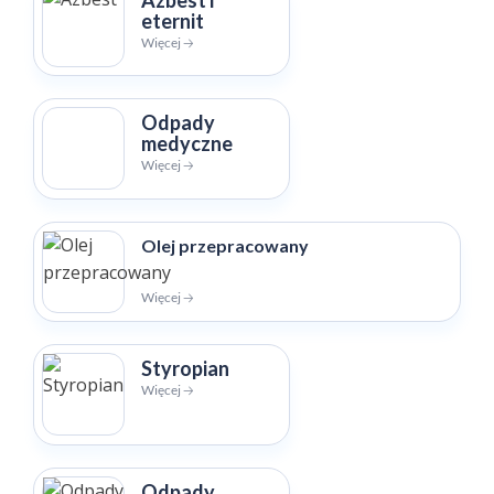
eternit
Więcej 🡢
Odpady
medyczne
Więcej 🡢
Olej przepracowany
Więcej 🡢
Styropian
Więcej 🡢
Odpady