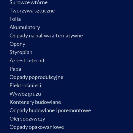
Surowce wtórne
Tworzywa sztuczne
Folia
Akumulatory
Odpady na paliwa alternatywne
Opony
Styropian
Azbest i eternit
Papa
Odpady poprodukcyjne
Elektrośmieci
Wywóz gruzu
Kontenery budowlane
Odpady budowlane i poremontowe
Olej spożywczy
Odpady opakowaniowe