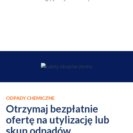
ODPADY CHEMICZNE
Otrzymaj bezpłatnie
ofertę na utylizację lub
skup odpadów