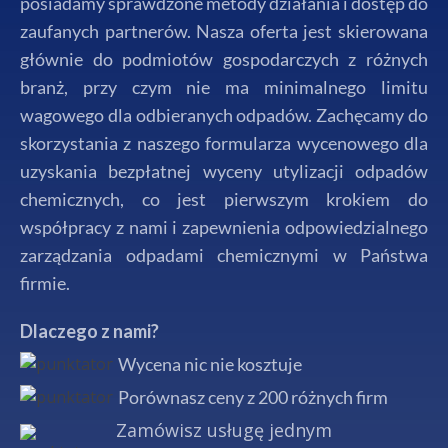
posiadamy sprawdzone metody działania i dostęp do
zaufanych partnerów. Nasza oferta jest skierowana
głównie do podmiotów gospodarczych z różnych
branż, przy czym nie ma minimalnego limitu
wagowego dla odbieranych odpadów. Zachęcamy do
skorzystania z naszego formularza wycenowego dla
uzyskania bezpłatnej wyceny utylizacji odpadów
chemicznych, co jest pierwszym krokiem do
współpracy z nami i zapewnienia odpowiedzialnego
zarządzania odpadami chemicznymi w Państwa
firmie.
Dlaczego z nami?
Wycena nic nie kosztuje
Porównasz ceny z 200 różnych firm
Zamówisz usługę jednym