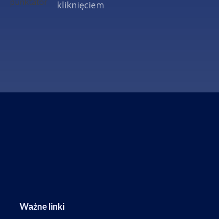
kliknięciem
Ważne linki