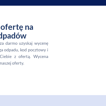
ofertę na
 odpadów
i za darmo uzyskaj wycenę
ga odpadu, kod pocztowy i
Ciebie z ofertą. Wycena
naszej oferty.