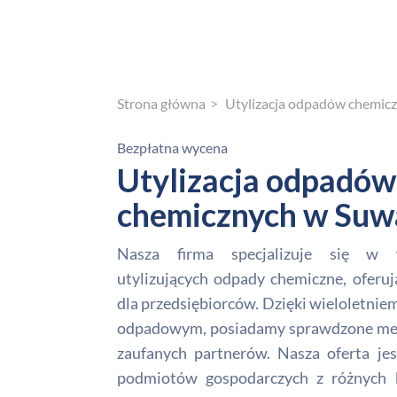
Strona główna
Utylizacja odpadów chemic
Bezpłatna wycena
Utylizacja odpadów
chemicznych w Suw
Nasza firma specjalizuje się w 
utylizujących odpady chemiczne, oferuj
dla przedsiębiorców. Dzięki wieloletni
odpadowym, posiadamy sprawdzone meto
zaufanych partnerów. Nasza oferta je
podmiotów gospodarczych z różnych 