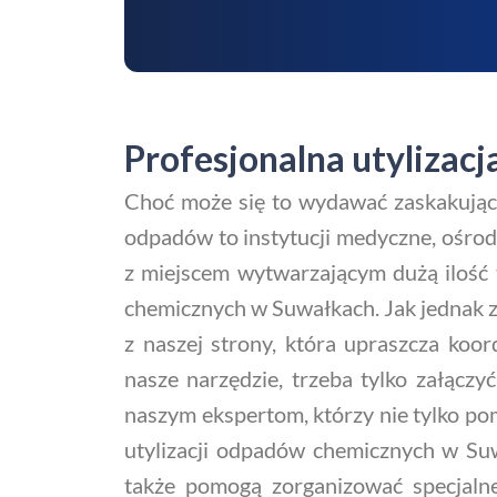
Profesjonalna utyliza
Choć może się to wydawać zaskakując
odpadów to instytucji medyczne, ośrodki
z miejscem wytwarzającym dużą ilość 
chemicznych w Suwałkach. Jak jednak zn
z naszej strony, która upraszcza koo
nasze narzędzie, trzeba tylko załączy
naszym ekspertom, którzy nie tylko po
utylizacji odpadów chemicznych w Su
także pomogą zorganizować specjalne