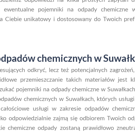
a ewentualne pojemniki na odpady chemiczne w
a Ciebie unikatowy i dostosowany do Twoich prefe
 odpadów chemicznych w Suwał
resujących odkryć, lecz też potencjalnych zagroże
idłowe przemieszczanie takich materiałów jest 
szukać pojemniki na odpady chemiczne w Suwałkach
i odpadów chemicznych w Suwałkach, których usługi 
ją całościowe usługi w zakresie odpadów chemicz
tylko odpowiedzialnie zajmą się odbiorem Twoich o
kie chemiczne odpady zostaną prawidłowo zneutr