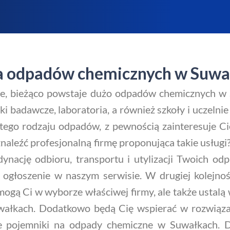
cja odpadów chemicznych w Suw
e, bieżąco powstaje dużo odpadów chemicznych w 
 badawcze, laboratoria, a również szkoły i uczelnie 
tego rodzaju odpadów, z pewnością zainteresuje Ci
aleźć profesjonalną firmę proponująca takie usługi
rdynację odbioru, transportu i utylizacji Twoich
ć ogłoszenie w naszym serwisie. W drugiej kolejno
mogą Ci w wyborze właściwej firmy, ale także ustalą
wałkach. Dodatkowo będą Cię wspierać w rozwiąza
 pojemniki na odpady chemiczne w Suwałkach. Dzi