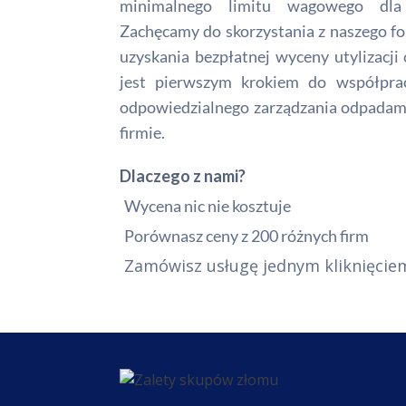
minimalnego limitu wagowego dla
Zachęcamy do skorzystania z naszego f
uzyskania bezpłatnej wyceny utylizacj
jest pierwszym krokiem do współpra
odpowiedzialnego zarządzania odpada
firmie.
Dlaczego z nami?
Wycena nic nie kosztuje
Porównasz ceny z 200 różnych firm
Zamówisz usługę jednym kliknięcie