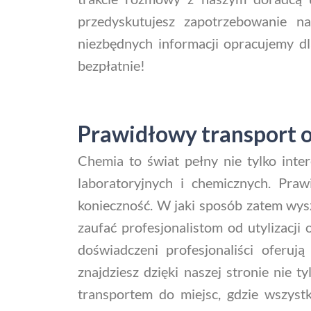
przedyskutujesz zapotrzebowanie n
niezbędnych informacji opracujemy dl
bezpłatnie!
Prawidłowy transport
Chemia to świat pełny nie tylko inte
laboratoryjnych i chemicznych. Praw
konieczność. W jaki sposób zatem wy
zaufać profesjonalistom od utylizacj
doświadczeni profesjonaliści oferu
znajdziesz dzięki naszej stronie nie 
transportem do miejsc, gdzie wszyst