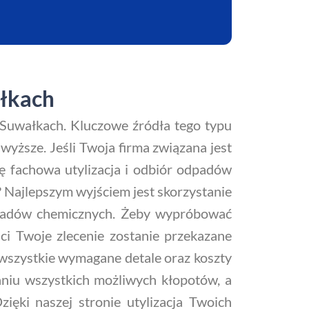
ałkach
Suwałkach. Kluczowe źródła tego typu
wyższe. Jeśli Twoja firma związana jest
ę fachowa utylizacja i odbiór odpadów
? Najlepszym wyjściem jest skorzystanie
 odpadów chemicznych. Żeby wypróbować
ści Twoje zlecenie zostanie przekazane
 wszystkie wymagane detale oraz koszty
niu wszystkich możliwych kłopotów, a
ęki naszej stronie utylizacja Twoich