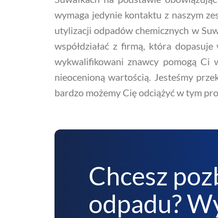
wymaga jedynie kontaktu z naszym zes
utylizacji odpadów chemicznych w Suwał
współdziałać z firmą, która dopasuje
wykwalifikowani znawcy pomogą Ci w
nieocenioną wartością. Jesteśmy przek
bardzo możemy Cię odciążyć w tym pro
Chcesz poz
odpadu? Wy