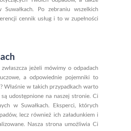
 Suwałkach. Po zebraniu wszelkich
rencji cennik usług i to w zupełności
kach
ń, zwłaszcza jeżeli mówimy o odpadach
kluczowe, a odpowiednie pojemniki to
? Właśnie w takich przypadkach warto
są udostępnione na naszej stronie. Ci
nych w Suwałkach. Eksperci, których
dpadów, lecz również ich załadunkiem i
alizowane. Nasza strona umożliwia Ci