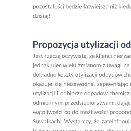
pozostałości będzie łatwiejsza niż kied
dzisiaj!
Propozycja utylizacji 
Jest rzeczą oczywistą, że klienci nier
jednak ulec wielu zmianom z uwagi na 
dokładne koszty utylizacji odpadów c
okazuje się niezawodna, zapewniając 
utylizacji i odbiorze odpadów chemi
odmiennymi przedsiębiorstwami, dając C
wątpliwości co do możliwości propon
Suwałkach! Wystarczy, że zatelefonuj
trakcie rozmowy z naszym doradcą u