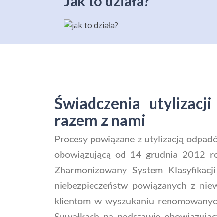
Jak to działa?
Świadczenia utylizac
razem z nami
Procesy powiązane z utylizacją odpa
obowiązującą od 14 grudnia 2012 rok
Zharmonizowany System Klasyfikacj
niebezpieczeństw powiązanych z ni
klientom w wyszukaniu renomowanych p
Suwałkach na podstawie obowiązując