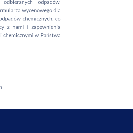
 odbieranych odpadów.
ormularza wycenowego dla
i odpadów chemicznych, co
cy z nami i zapewnienia
mi chemicznymi w Państwa
m