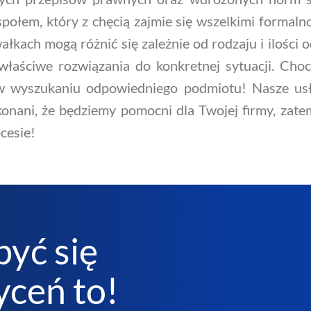
połem, który z chęcią zajmie się wszelkimi formaln
kach mogą różnić się zależnie od rodzaju i ilości o
 właściwe rozwiązania do konkretnej sytuacji. Cho
 wyszukaniu odpowiedniego podmiotu! Nasze usłu
onani, że będziemy pomocni dla Twojej firmy, zatem 
cesie!
być się
ceń to!