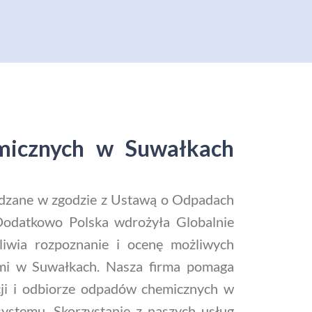
emicznych w Suwałkach
adzane w zgodzie z Ustawą o Odpadach
 Dodatkowo Polska wdrożyła Globalnie
iwia rozpoznanie i ocenę możliwych
mi w Suwałkach. Nasza firma pomaga
cji i odbiorze odpadów chemicznych w
stemu. Skorzystanie z naszych usług