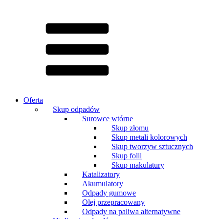
Oferta
Skup odpadów
Surowce wtórne
Skup złomu
Skup metali kolorowych
Skup tworzyw sztucznych
Skup folii
Skup makulatury
Katalizatory
Akumulatory
Odpady gumowe
Olej przepracowany
Odpady na paliwa alternatywne