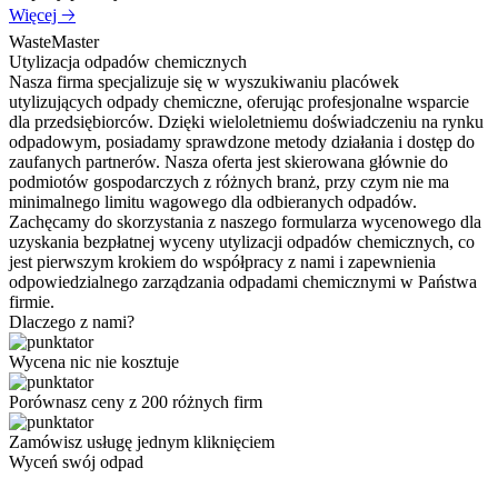
Więcej 🡢
WasteMaster
Utylizacja odpadów chemicznych
Nasza firma specjalizuje się w wyszukiwaniu placówek
utylizujących odpady chemiczne, oferując profesjonalne wsparcie
dla przedsiębiorców. Dzięki wieloletniemu doświadczeniu na rynku
odpadowym, posiadamy sprawdzone metody działania i dostęp do
zaufanych partnerów. Nasza oferta jest skierowana głównie do
podmiotów gospodarczych z różnych branż, przy czym nie ma
minimalnego limitu wagowego dla odbieranych odpadów.
Zachęcamy do skorzystania z naszego formularza wycenowego dla
uzyskania bezpłatnej wyceny utylizacji odpadów chemicznych, co
jest pierwszym krokiem do współpracy z nami i zapewnienia
odpowiedzialnego zarządzania odpadami chemicznymi w Państwa
firmie.
Dlaczego z nami?
Wycena nic nie kosztuje
Porównasz ceny z 200 różnych firm
Zamówisz usługę jednym kliknięciem
Wyceń swój odpad