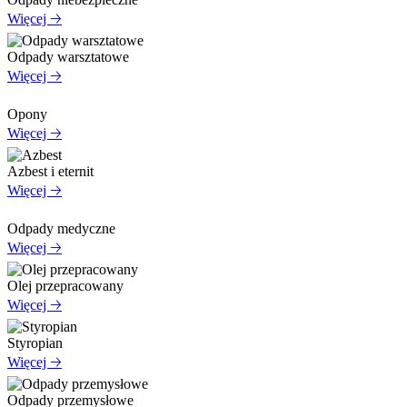
Więcej 🡢
Odpady warsztatowe
Więcej 🡢
Opony
Więcej 🡢
Azbest i eternit
Więcej 🡢
Odpady medyczne
Więcej 🡢
Olej przepracowany
Więcej 🡢
Styropian
Więcej 🡢
Odpady przemysłowe