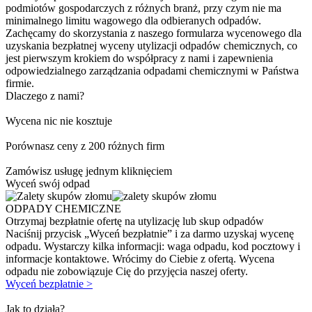
podmiotów gospodarczych z różnych branż, przy czym nie ma
minimalnego limitu wagowego dla odbieranych odpadów.
Zachęcamy do skorzystania z naszego formularza wycenowego dla
uzyskania bezpłatnej wyceny utylizacji odpadów chemicznych, co
jest pierwszym krokiem do współpracy z nami i zapewnienia
odpowiedzialnego zarządzania odpadami chemicznymi w Państwa
firmie.
Dlaczego z nami?
Wycena nic nie kosztuje
Porównasz ceny z 200 różnych firm
Zamówisz usługę jednym kliknięciem
Wyceń swój odpad
ODPADY CHEMICZNE
Otrzymaj bezpłatnie ofertę na utylizację lub skup odpadów
Naciśnij przycisk „Wyceń bezpłatnie” i za darmo uzyskaj wycenę
odpadu. Wystarczy kilka informacji: waga odpadu, kod pocztowy i
informacje kontaktowe. Wrócimy do Ciebie z ofertą. Wycena
odpadu nie zobowiązuje Cię do przyjęcia naszej oferty.
Wyceń bezpłatnie >
Jak to działa?