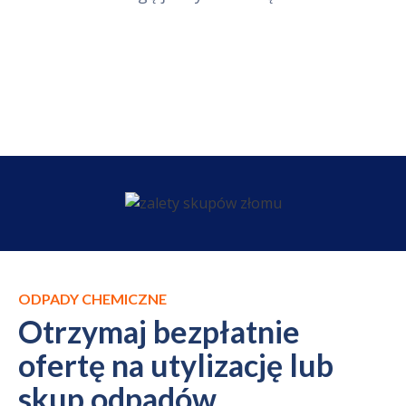
ODPADY CHEMICZNE
Otrzymaj bezpłatnie
ofertę na utylizację lub
skup odpadów