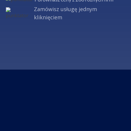
Zamówisz usługę jednym
kliknięciem