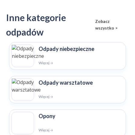
Inne kategorie
Zobacz
wszystko >
odpadów
Odpady niebezpieczne
Więcej 🡢
Odpady warsztatowe
Więcej 🡢
Opony
Więcej 🡢