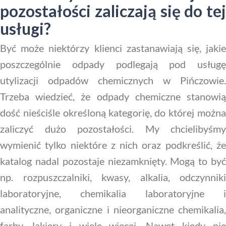
pozostałości zaliczają się do tej
usługi?
Być może niektórzy klienci zastanawiają się, jakie
poszczególnie odpady podlegają pod usługę
utylizacji odpadów chemicznych w Pińczowie.
Trzeba wiedzieć, że odpady chemiczne stanowią
dość nieściśle określoną kategorię, do której można
zaliczyć dużo pozostałości. My chcielibyśmy
wymienić tylko niektóre z nich oraz podkreślić, że
katalog nadal pozostaje niezamknięty. Mogą to być
np. rozpuszczalniki, kwasy, alkalia, odczynniki
laboratoryjne, chemikalia laboratoryjne i
analityczne, organiczne i nieorganiczne chemikalia,
farby, lakiery i wiele więcej. Nawet kiedy nie