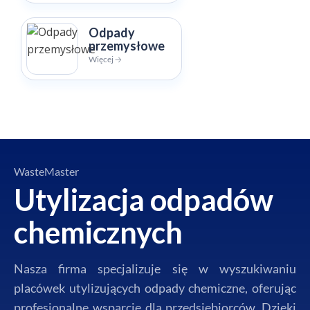
Odpady
przemysłowe
Więcej 🡢
WasteMaster
Utylizacja odpadów
chemicznych
Nasza firma specjalizuje się w wyszukiwaniu
placówek utylizujących odpady chemiczne, oferując
profesjonalne wsparcie dla przedsiębiorców. Dzięki