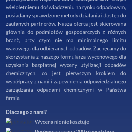
wieloletniemu doświadczeniu na rynku odpadowym,
posiadamy sprawdzone metody działania i dostęp do
zaufanych partnerów. Nasza oferta jest skierowana
głównie do podmiotów gospodarczych z różnych
branż, przy czym nie ma minimalnego limitu
wagowego dla odbieranych odpadów. Zachęcamy do
skorzystania z naszego formularza wycenowego dla
uzyskania bezpłatnej wyceny utylizacji odpadów
chemicznych, co jest pierwszym krokiem do
współpracy z nami i zapewnienia odpowiedzialnego
zarządzania odpadami chemicznymi w Państwa
firmie.
Dlaczego z nami?
Wycena nic nie kosztuje
Porównasz ceny z 200 różnych firm