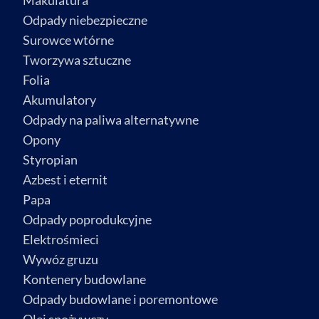
Makulatura
Odpady niebezpieczne
Surowce wtórne
Tworzywa sztuczne
Folia
Akumulatory
Odpady na paliwa alternatywne
Opony
Styropian
Azbest i eternit
Papa
Odpady poprodukcyjne
Elektrośmieci
Wywóz gruzu
Kontenery budowlane
Odpady budowlane i poremontowe