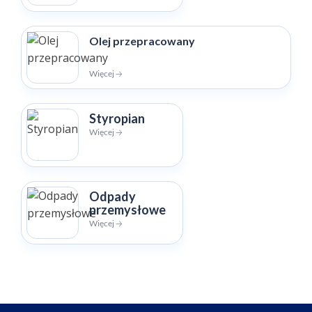
Olej przepracowany
Więcej 🡢
Styropian
Więcej 🡢
Odpady
przemysłowe
Więcej 🡢