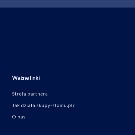
Ważne linki
Strefa partnera
Jak działa skupy-złomu.pl?
O nas