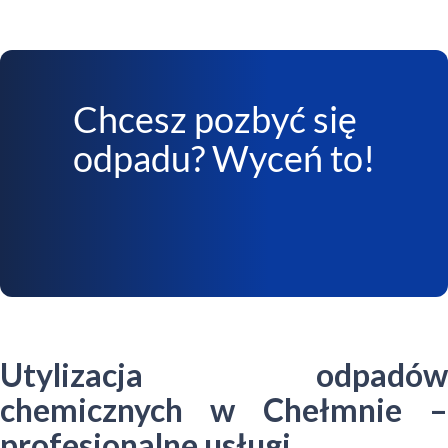
Chcesz pozbyć się
odpadu? Wyceń to!
Utylizacja odpadów
chemicznych w Chełmnie –
profesjonalne usługi