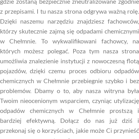
gdzie zostaną bezpiecznie zneutralizowane zgodnie
z przepisami. I tu nasza strona odgrywa ważną rolę.
Dzięki naszemu narzędziu znajdziesz fachowców,
którzy skutecznie zajmą się odpadami chemicznymi
w Chełmnie. To wykwalifikowani fachowcy, na
których możesz polegać. Poza tym nasza strona
umożliwia znalezienie instytucji z nowoczesną flotą
pojazdów, dzięki czemu proces odbioru odpadów
chemicznych w Chełmnie przebiegnie szybko i bez
problemów. Dbamy o to, aby nasza witryna była
Twoim nieocenionym wsparciem, czyniąc utylizację
odpadów chemicznych w Chełmnie prostszą i
bardziej efektywną. Dołącz do nas już dziś i
przekonaj się o korzyściach, jakie może Ci przynieść