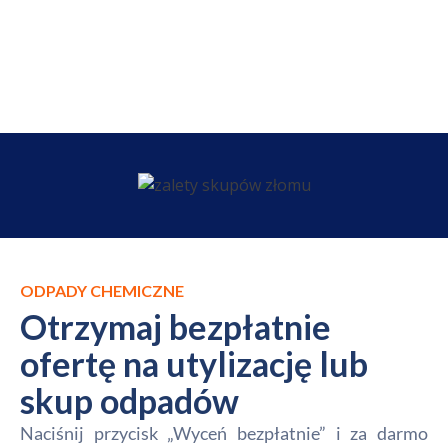
ODPADY CHEMICZNE
Otrzymaj bezpłatnie
ofertę na utylizację lub
skup odpadów
Naciśnij przycisk „Wyceń bezpłatnie” i za darmo