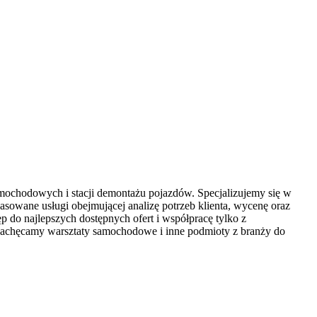
mochodowych i stacji demontażu pojazdów. Specjalizujemy się w
asowane usługi obejmującej analizę potrzeb klienta, wycenę oraz
 do najlepszych dostępnych ofert i współpracę tylko z
gi. Zachęcamy warsztaty samochodowe i inne podmioty z branży do