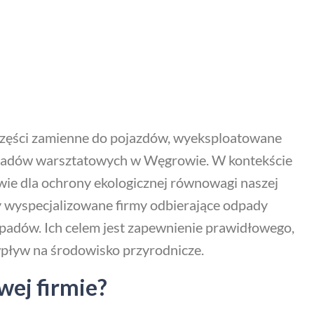
, części zamienne do pojazdów, wyeksploatowane
odpadów warsztatowych w Węgrowie. W kontekście
ie dla ochrony ekologicznej równowagi naszej
ły wyspecjalizowane firmy odbierające odpady
padów. Ich celem jest zapewnienie prawidłowego,
wpływ na środowisko przyrodnicze.
wej firmie?