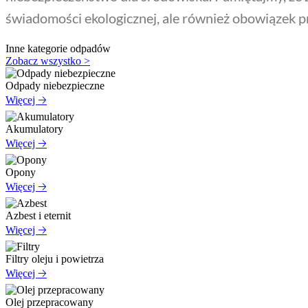
świadomości ekologicznej, ale również obowiązek 
Inne kategorie odpadów
Zobacz wszystko >
Odpady niebezpieczne
Więcej 🡢
Akumulatory
Więcej 🡢
Opony
Więcej 🡢
Azbest i eternit
Więcej 🡢
Filtry oleju i powietrza
Więcej 🡢
Olej przepracowany