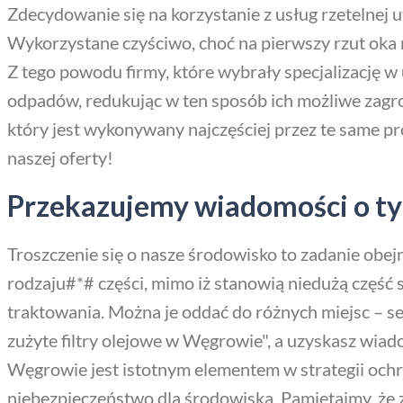
Zdecydowanie się na korzystanie z usług rzetelnej
Wykorzystane czyściwo, choć na pierwszy rzut oka 
Z tego powodu firmy, które wybrały specjalizację w
odpadów, redukując w ten sposób ich możliwe zagr
który jest wykonywany najczęściej przez te same pr
naszej oferty!
Przekazujemy wiadomości o tym
Troszczenie się o nasze środowisko to zadanie obe
rodzaju#*# części, mimo iż stanowią niedużą część
traktowania. Można je oddać do różnych miejsc – s
zużyte filtry olejowe w Węgrowie", a uzyskasz wiado
Węgrowie jest istotnym elementem w strategii ochr
niebezpieczeństwo dla środowiska. Pamiętajmy, że 