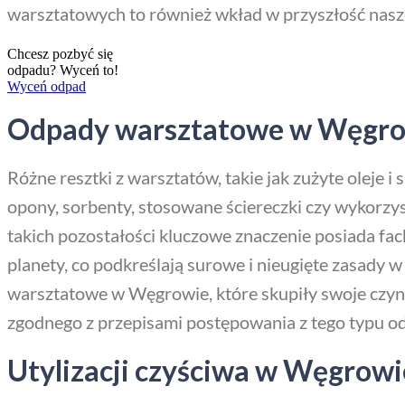
warsztatowych to również wkład w przyszłość nasz
Chcesz pozbyć się
odpadu? Wyceń to!
Wyceń odpad
Odpady warsztatowe w Węgrowi
Różne resztki z warsztatów, takie jak zużyte oleje
opony, sorbenty, stosowane ściereczki czy wykor
takich pozostałości kluczowe znaczenie posiada 
planety, co podkreślają surowe i nieugięte zasady
warsztatowe w Węgrowie, które skupiły swoje czyn
zgodnego z przepisami postępowania z tego typu o
Utylizacji czyściwa w Węgrowie