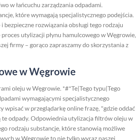
niwo w łańcuchu zarządzania odpadami.
ncje, które wymagają specjalistycznego podejścia.
 i bezpieczne rozwiązania obsługi tego rodzaju
e proces utylizacji płynu hamulcowego w Węgrowie,
szej firmy – gorąco zapraszamy do skorzystania z
lejowe w Węgrowie
trami oleju w Węgrowie. *#*Te|Tego typu|Tego
 odpadami wymagającymi specjalistycznego
 wpisać w przeglądarkę online frazę, "gdzie oddać
 te odpady. Odpowiednia utylizacja filtrów oleju w
ego rodzaju substancje, które stanowią możliwe
owych w Węgrowie to nie tylko wyraz naszej