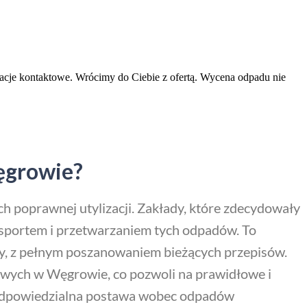
macje kontaktowe. Wrócimy do Ciebie z ofertą. Wycena odpadu nie
ęgrowie?
poprawnej utylizacji. Zakłady, które zdecydowały
sportem i przetwarzaniem tych odpadów. To
, z pełnym poszanowaniem bieżących przepisów.
owych w Węgrowie, co pozwoli na prawidłowe i
 odpowiedzialna postawa wobec odpadów