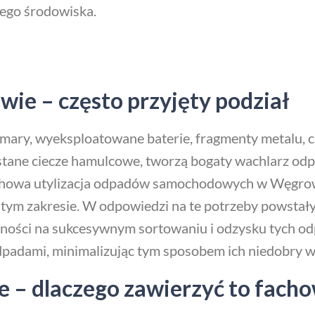
ego środowiska.
e – często przyjęty podział
 i smary, wyeksploatowane baterie, fragmenty metalu
zystane ciecze hamulcowe, tworzą bogaty wachlarz 
fachowa utylizacja odpadów samochodowych w Węgrow
 w tym zakresie. W odpowiedzi na te potrzeby powsta
ności na sukcesywnym sortowaniu i odzysku tych od
dpadami, minimalizując tym sposobem ich niedobry 
 – dlaczego zawierzyć to facho