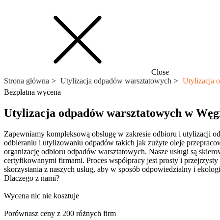
Close
Strona główna
Utylizacja odpadów warsztatowych
Utylizacja
Bezpłatna wycena
Utylizacja odpadów warsztatowych w Węg
Zapewniamy kompleksową obsługę w zakresie odbioru i utylizacji o
odbieraniu i utylizowaniu odpadów takich jak zużyte oleje przeprac
organizację odbioru odpadów warsztatowych. Nasze usługi są skierow
certyfikowanymi firmami. Proces współpracy jest prosty i przejrzyst
skorzystania z naszych usług, aby w sposób odpowiedzialny i ekolo
Dlaczego z nami?
Wycena nic nie kosztuje
Porównasz ceny z 200 różnych firm