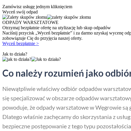
Zamówisz usługę jednym kliknięciem
Wyceń swój odpad
ODPADY WARSZTATOWE
Otrzymaj bezpłatnie ofertę na utylizację lub skup odpadów
Naciśnij przycisk „Wyceń bezpłatnie” i za darmo uzyskaj wycenę od
zobowiązuje Cię do przyjęcia naszej oferty.
Wyceń bezpłatnie >
Jak to działa?
Co należy rozumień jako odb
Niewątpliwie właściwy odbiór odpadów warsztatowy
się specjalizować w obszarze odpadów warsztatowy
powoduje, że odpady warsztatowe w Węgrowie są g
Dlatego właśnie zachęcamy do skorzystania z usłu
bezpieczne postępowanie z tego typu pozostałośc