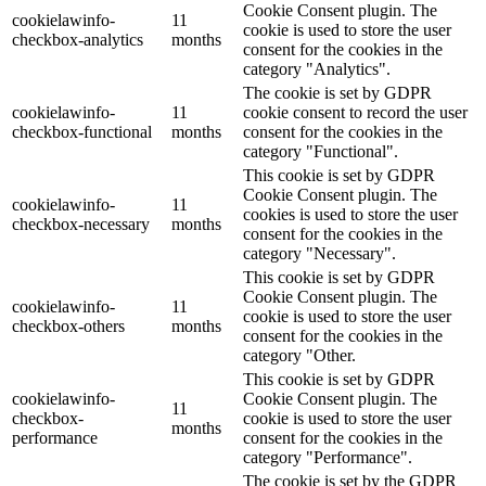
Cookie Consent plugin. The
cookielawinfo-
11
cookie is used to store the user
checkbox-analytics
months
consent for the cookies in the
category "Analytics".
The cookie is set by GDPR
cookielawinfo-
11
cookie consent to record the user
checkbox-functional
months
consent for the cookies in the
category "Functional".
This cookie is set by GDPR
Cookie Consent plugin. The
cookielawinfo-
11
cookies is used to store the user
checkbox-necessary
months
consent for the cookies in the
category "Necessary".
This cookie is set by GDPR
Cookie Consent plugin. The
cookielawinfo-
11
cookie is used to store the user
checkbox-others
months
consent for the cookies in the
category "Other.
This cookie is set by GDPR
cookielawinfo-
Cookie Consent plugin. The
11
checkbox-
cookie is used to store the user
months
performance
consent for the cookies in the
category "Performance".
The cookie is set by the GDPR