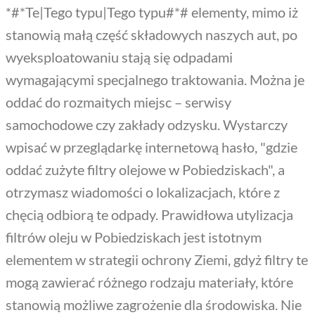
*#*Te|Tego typu|Tego typu#*# elementy, mimo iż
stanowią małą część składowych naszych aut, po
wyeksploatowaniu stają się odpadami
wymagającymi specjalnego traktowania. Można je
oddać do rozmaitych miejsc – serwisy
samochodowe czy zakłady odzysku. Wystarczy
wpisać w przeglądarkę internetową hasło, "gdzie
oddać zużyte filtry olejowe w Pobiedziskach", a
otrzymasz wiadomości o lokalizacjach, które z
chęcią odbiorą te odpady. Prawidłowa utylizacja
filtrów oleju w Pobiedziskach jest istotnym
elementem w strategii ochrony Ziemi, gdyż filtry te
mogą zawierać różnego rodzaju materiały, które
stanowią możliwe zagrożenie dla środowiska. Nie