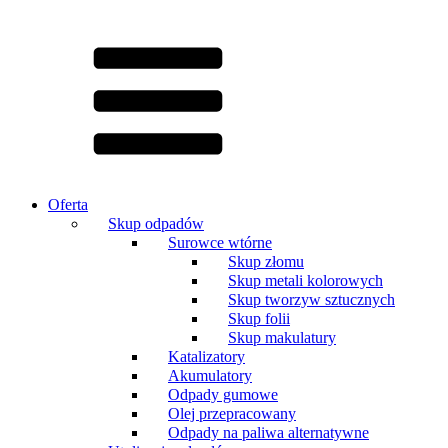
Oferta
Skup odpadów
Surowce wtórne
Skup złomu
Skup metali kolorowych
Skup tworzyw sztucznych
Skup folii
Skup makulatury
Katalizatory
Akumulatory
Odpady gumowe
Olej przepracowany
Odpady na paliwa alternatywne