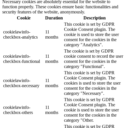
Necessary cookies are absolutely essential for the website to
function properly. These cookies ensure basic functionalities and
security features of the website, anonymously.
Cookie
Duration
Description
This cookie is set by GDPR
Cookie Consent plugin. The
cookielawinfo-
11
cookie is used to store the user
checkbox-analytics
months
consent for the cookies in the
category "Analytics".
The cookie is set by GDPR
cookielawinfo-
11
cookie consent to record the user
checkbox-functional
months
consent for the cookies in the
category "Functional".
This cookie is set by GDPR
Cookie Consent plugin. The
cookielawinfo-
11
cookies is used to store the user
checkbox-necessary
months
consent for the cookies in the
category "Necessary".
This cookie is set by GDPR
Cookie Consent plugin. The
cookielawinfo-
11
cookie is used to store the user
checkbox-others
months
consent for the cookies in the
category "Other.
This cookie is set by GDPR