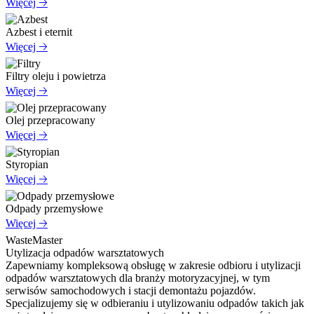
Więcej 🡢
Azbest i eternit
Więcej 🡢
Filtry oleju i powietrza
Więcej 🡢
Olej przepracowany
Więcej 🡢
Styropian
Więcej 🡢
Odpady przemysłowe
Więcej 🡢
WasteMaster
Utylizacja odpadów warsztatowych
Zapewniamy kompleksową obsługę w zakresie odbioru i utylizacji
odpadów warsztatowych dla branży motoryzacyjnej, w tym
serwisów samochodowych i stacji demontażu pojazdów.
Specjalizujemy się w odbieraniu i utylizowaniu odpadów takich jak