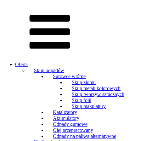
Oferta
Skup odpadów
Surowce wtórne
Skup złomu
Skup metali kolorowych
Skup tworzyw sztucznych
Skup folii
Skup makulatury
Katalizatory
Akumulatory
Odpady gumowe
Olej przepracowany
Odpady na paliwa alternatywne