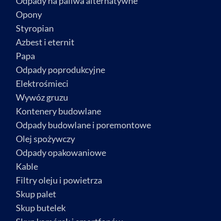
Odpady na paliwa alternatywne
Opony
Styropian
Azbest i eternit
Papa
Odpady poprodukcyjne
Elektrośmieci
Wywóz gruzu
Kontenery budowlane
Odpady budowlane i poremontowe
Olej spożywczy
Odpady opakowaniowe
Kable
Filtry oleju i powietrza
Skup palet
Skup butelek