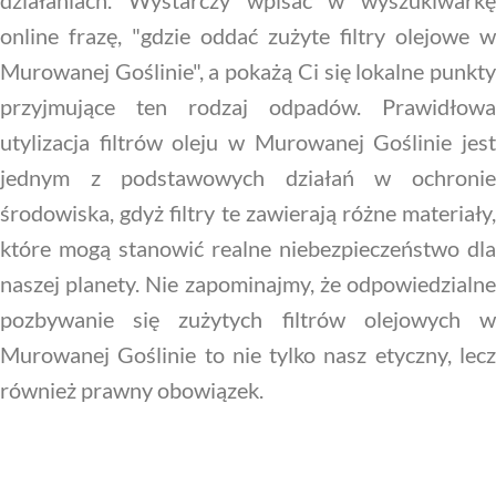
działaniach. Wystarczy wpisać w wyszukiwarkę
online frazę, "gdzie oddać zużyte filtry olejowe w
Murowanej Goślinie", a pokażą Ci się lokalne punkty
przyjmujące ten rodzaj odpadów. Prawidłowa
utylizacja filtrów oleju w Murowanej Goślinie jest
jednym z podstawowych działań w ochronie
środowiska, gdyż filtry te zawierają różne materiały,
które mogą stanowić realne niebezpieczeństwo dla
naszej planety. Nie zapominajmy, że odpowiedzialne
pozbywanie się zużytych filtrów olejowych w
Murowanej Goślinie to nie tylko nasz etyczny, lecz
również prawny obowiązek.