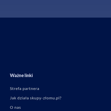
Ważne linki
Strefa partnera
Jak działa skupy-złomu.pl?
O nas