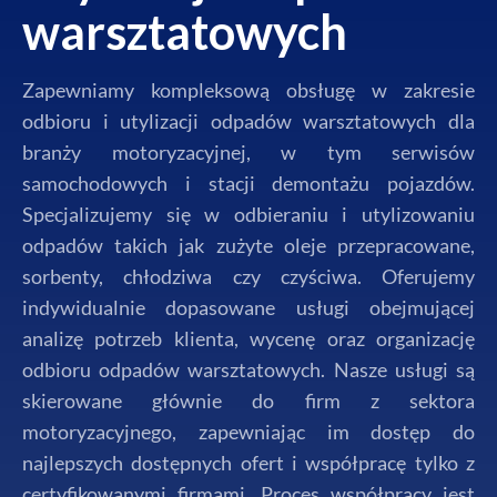
warsztatowych
Zapewniamy kompleksową obsługę w zakresie
odbioru i utylizacji odpadów warsztatowych dla
branży motoryzacyjnej, w tym serwisów
samochodowych i stacji demontażu pojazdów.
Specjalizujemy się w odbieraniu i utylizowaniu
odpadów takich jak zużyte oleje przepracowane,
sorbenty, chłodziwa czy czyściwa. Oferujemy
indywidualnie dopasowane usługi obejmującej
analizę potrzeb klienta, wycenę oraz organizację
odbioru odpadów warsztatowych. Nasze usługi są
skierowane głównie do firm z sektora
motoryzacyjnego, zapewniając im dostęp do
najlepszych dostępnych ofert i współpracę tylko z
certyfikowanymi firmami. Proces współpracy jest