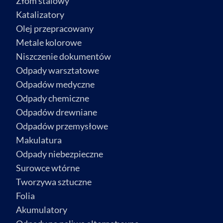
Złom stalowy
Katalizatory
Olej przepracowany
Metale kolorowe
Niszczenie dokumentów
Odpady warsztatowe
Odpadów medyczne
Odpady chemiczne
Odpadów drewniane
Odpadów przemysłowe
Makulatura
Odpady niebezpieczne
Surowce wtórne
Tworzywa sztuczne
Folia
Akumulatory