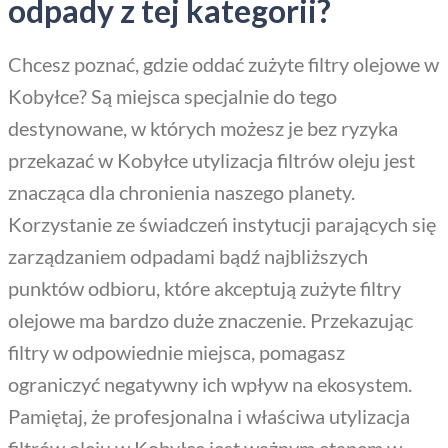
odpady z tej kategorii?
Chcesz poznać, gdzie oddać zużyte filtry olejowe w
Kobyłce? Są miejsca specjalnie do tego
destynowane, w których możesz je bez ryzyka
przekazać w Kobyłce utylizacja filtrów oleju jest
znacząca dla chronienia naszego planety.
Korzystanie ze świadczeń instytucji parających się
zarządzaniem odpadami bądź najbliższych
punktów odbioru, które akceptują zużyte filtry
olejowe ma bardzo duże znaczenie. Przekazując
filtry w odpowiednie miejsca, pomagasz
ograniczyć negatywny ich wpływ na ekosystem.
Pamiętaj, że profesjonalna i właściwa utylizacja
filtrów oleju w Kobyłce jest ważnym etapem w