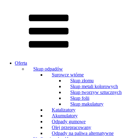
Oferta
Skup odpadów
Surowce wtórne
Skup złomu
Skup metali kolorowych
Skup tworzyw sztucznych
Skup folii
Skup makulatury
Katalizatory
Akumulatory
Odpady gumowe
Olej przepracowany
Odpady na paliwa alternatywne