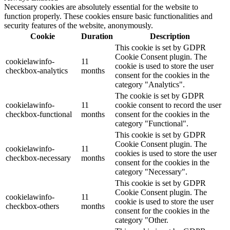
Necessary cookies are absolutely essential for the website to
function properly. These cookies ensure basic functionalities and
security features of the website, anonymously.
Cookie
Duration
Description
This cookie is set by GDPR
Cookie Consent plugin. The
cookielawinfo-
11
cookie is used to store the user
checkbox-analytics
months
consent for the cookies in the
category "Analytics".
The cookie is set by GDPR
cookielawinfo-
11
cookie consent to record the user
checkbox-functional
months
consent for the cookies in the
category "Functional".
This cookie is set by GDPR
Cookie Consent plugin. The
cookielawinfo-
11
cookies is used to store the user
checkbox-necessary
months
consent for the cookies in the
category "Necessary".
This cookie is set by GDPR
Cookie Consent plugin. The
cookielawinfo-
11
cookie is used to store the user
checkbox-others
months
consent for the cookies in the
category "Other.