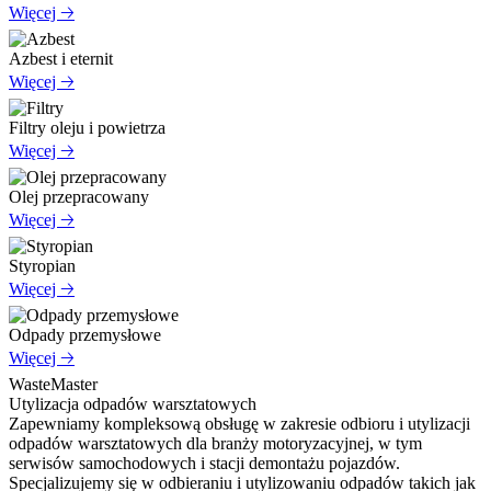
Więcej 🡢
Azbest i eternit
Więcej 🡢
Filtry oleju i powietrza
Więcej 🡢
Olej przepracowany
Więcej 🡢
Styropian
Więcej 🡢
Odpady przemysłowe
Więcej 🡢
WasteMaster
Utylizacja odpadów warsztatowych
Zapewniamy kompleksową obsługę w zakresie odbioru i utylizacji
odpadów warsztatowych dla branży motoryzacyjnej, w tym
serwisów samochodowych i stacji demontażu pojazdów.
Specjalizujemy się w odbieraniu i utylizowaniu odpadów takich jak