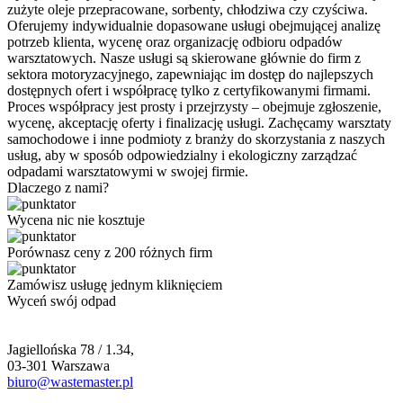
zużyte oleje przepracowane, sorbenty, chłodziwa czy czyściwa.
Oferujemy indywidualnie dopasowane usługi obejmującej analizę
potrzeb klienta, wycenę oraz organizację odbioru odpadów
warsztatowych. Nasze usługi są skierowane głównie do firm z
sektora motoryzacyjnego, zapewniając im dostęp do najlepszych
dostępnych ofert i współpracę tylko z certyfikowanymi firmami.
Proces współpracy jest prosty i przejrzysty – obejmuje zgłoszenie,
wycenę, akceptację oferty i finalizację usługi. Zachęcamy warsztaty
samochodowe i inne podmioty z branży do skorzystania z naszych
usług, aby w sposób odpowiedzialny i ekologiczny zarządzać
odpadami warsztatowymi w swojej firmie.
Dlaczego z nami?
Wycena nic nie kosztuje
Porównasz ceny z 200 różnych firm
Zamówisz usługę jednym kliknięciem
Wyceń swój odpad
Jagiellońska 78 / 1.34,
03-301 Warszawa
biuro@wastemaster.pl