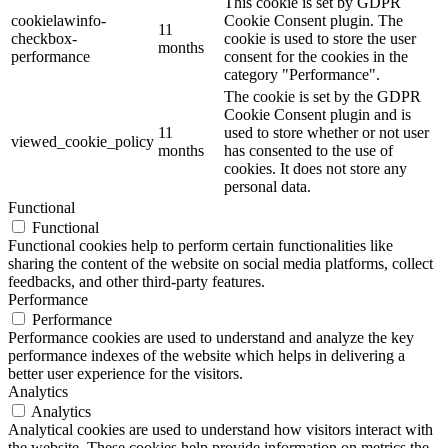
This cookie is set by GDPR
cookielawinfo-
Cookie Consent plugin. The
11
checkbox-
cookie is used to store the user
months
performance
consent for the cookies in the
category "Performance".
The cookie is set by the GDPR
Cookie Consent plugin and is
11
used to store whether or not user
viewed_cookie_policy
months
has consented to the use of
cookies. It does not store any
personal data.
Functional
Functional
Functional cookies help to perform certain functionalities like
sharing the content of the website on social media platforms, collect
feedbacks, and other third-party features.
Performance
Performance
Performance cookies are used to understand and analyze the key
performance indexes of the website which helps in delivering a
better user experience for the visitors.
Analytics
Analytics
Analytical cookies are used to understand how visitors interact with
the website. These cookies help provide information on metrics the