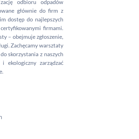
izację odbioru odpadów
rowane głównie do firm z
im dostęp do najlepszych
 certyfikowanymi firmami.
sty – obejmuje zgłoszenie,
usługi. Zachęcamy warsztaty
do skorzystania z naszych
i ekologiczny zarządzać
e.
m