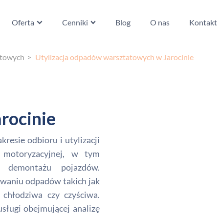
Oferta
Cenniki
Blog
O nas
Kontakt
atowych
Utylizacja odpadów warsztatowych w Jarocinie
rocinie
esie odbioru i utylizacji
 motoryzacyjnej, w tym
i demontażu pojazdów.
zowaniu odpadów takich jak
 chłodziwa czy czyściwa.
ługi obejmującej analizę