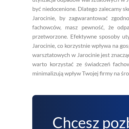
być niedocenione. Dlatego zalecamy sk
Jarocinie, by zagwarantować zgodno
fachowców, masz pewność, że odpad
przetworzone. Efektywne sposoby ut
Jarocinie, co korzystnie wpływa na go
warsztatowych w Jarocinie jest znacząc
warto korzystać ze świadczeń facho
minimalizują wpływ Twojej firmy na śr
Chcesz poz