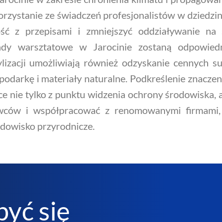
orzystanie ze świadczeń profesjonalistów w dziedzi
ść z przepisami i zmniejszyć oddziaływanie na 
y warsztatowe w Jarocinie zostaną odpowiedni
ylizacji umożliwiają również odzyskanie cennych
spodarkę i materiały naturalne. Podkreślenie znacze
e nie tylko z punktu widzenia ochrony środowiska, 
wców i współpracować z renomowanymi firmami, 
odowisko przyrodnicze.
być się