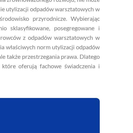
nie utylizacji odpadów warsztatowych w
środowisko przyrodnicze. Wybierając
o sklasyfikowane, posegregowane i
 surowców z odpadów warsztatowych w
nia właściwych norm utylizacji odpadów
ale także przestrzegania prawa. Dlatego
które oferują fachowe świadczenia i