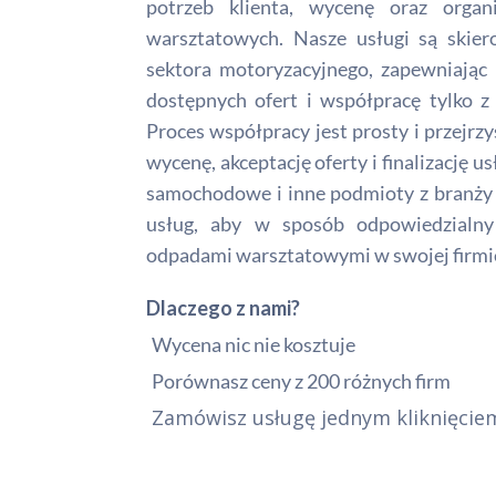
potrzeb klienta, wycenę oraz organ
warsztatowych. Nasze usługi są skie
sektora motoryzacyjnego, zapewniając 
dostępnych ofert i współpracę tylko z
Proces współpracy jest prosty i przejrzy
wycenę, akceptację oferty i finalizację 
samochodowe i inne podmioty z branży 
usług, aby w sposób odpowiedzialny 
odpadami warsztatowymi w swojej firmi
Dlaczego z nami?
Wycena nic nie kosztuje
Porównasz ceny z 200 różnych firm
Zamówisz usługę jednym kliknięcie