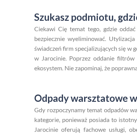
Szukasz podmiotu, gdzie
Ciekawi Cię temat tego, gdzie oddać
bezpiecznie wyeliminować. Utylizacja
świadczeń firm specjalizujących się w 
w Jarocinie. Poprzez oddanie filtró
ekosystem. Nie zapominaj, że poprawna u
Odpady warsztatowe w J
Gdy rozpoczynamy temat odpadów warsz
kategorie, ponieważ posiada to istotn
Jarocinie oferują fachowe usługi, ob