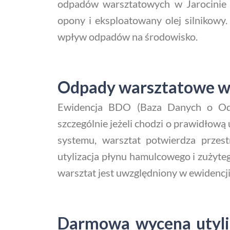
odpadów warsztatowych w Jarocinie to
opony i eksploatowany olej silnikowy.
wpływ odpadów na środowisko.
Odpady warsztatowe w J
Ewidencja BDO (Baza Danych o Odpa
szczególnie jeżeli chodzi o prawidłową 
systemu, warsztat potwierdza przes
utylizacja płynu hamulcowego i zużyte
warsztat jest uwzględniony w ewidencji
Darmowa wycena utyliz