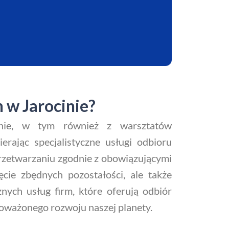
 w Jarocinie?
inie, w tym również z warsztatów
rając specjalistyczne usługi odbioru
rzetwarzaniu zgodnie z obowiązującymi
cie zbędnych pozostałości, ale także
nych usług firm, które oferują odbiór
noważonego rozwoju naszej planety.