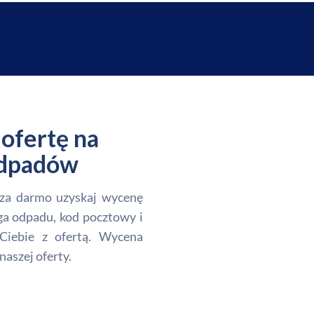
ofertę na
 odpadów
i za darmo uzyskaj wycenę
ga odpadu, kod pocztowy i
Ciebie z ofertą. Wycena
naszej oferty.