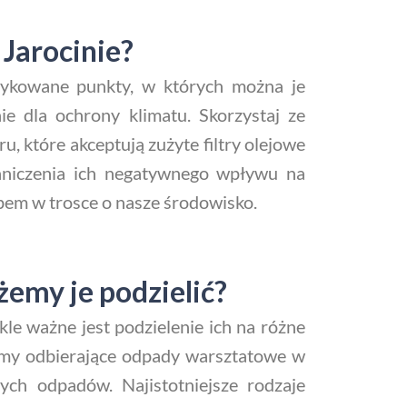
 Jarocinie?
edykowane punkty, w których można je
ie dla ochrony klimatu. Skorzystaj ze
, które akceptują zużyte filtry olejowe
raniczenia ich negatywnego wpływu na
apem w trosce o nasze środowisko.
emy je podzielić?
e ważne jest podzielenie ich na różne
firmy odbierające odpady warsztatowe w
tych odpadów. Najistotniejsze rodzaje