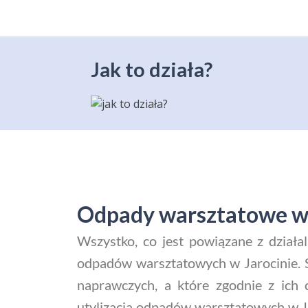
Jak to działa?
Odpady warsztatowe w J
Wszystko, co jest powiązane z działa
odpadów warsztatowych w Jarocinie. S
naprawczych, a które zgodnie z ich 
utylizacja odpadów warsztatowych w J