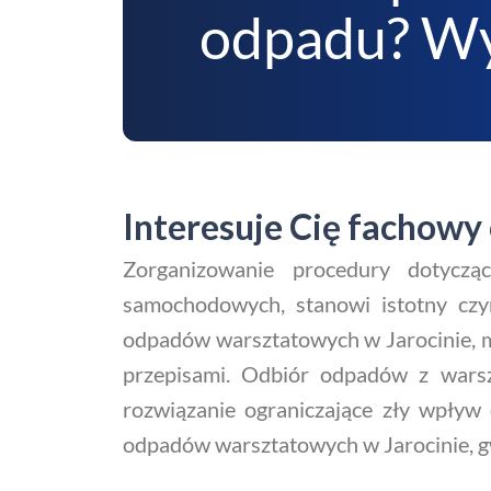
odpadu? Wy
Interesuje Cię fachowy
Zorganizowanie procedury dotycz
samochodowych, stanowi istotny czynn
odpadów warsztatowych w Jarocinie, m
przepisami. Odbiór odpadów z warszt
rozwiązanie ograniczające zły wpływ 
odpadów warsztatowych w Jarocinie, gw