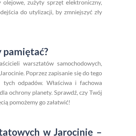
olejowe, zużyty sprzęt elektroniczny,
jścia do utylizacji, by zmniejszyć zły
y pamiętać?
ścicieli warsztatów samochodowych,
arocinie. Poprzez zapisanie się do tego
ia tych odpadów. Właściwa i fachowa
dla ochrony planety. Sprawdź, czy Twój
hęcią pomożemy go załatwić!
tatowych w Jarocinie –