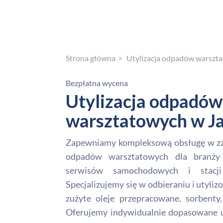
Strona główna
Utylizacja odpadów warszt
Bezpłatna wycena
Utylizacja odpadów
warsztatowych w Ja
Zapewniamy kompleksową obsługę w zakr
odpadów warsztatowych dla branży
serwisów samochodowych i stacj
Specjalizujemy się w odbieraniu i utyli
zużyte oleje przepracowane, sorbenty,
Oferujemy indywidualnie dopasowane us