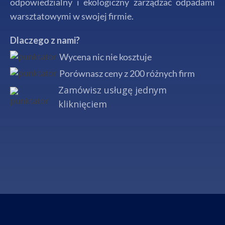
odpowiedzialny i ekologiczny zarządzać odpadami
warsztatowymi w swojej firmie.
Dlaczego z nami?
Wycena nic nie kosztuje
Porównasz ceny z 200 różnych firm
Zamówisz usługę jednym
kliknięciem