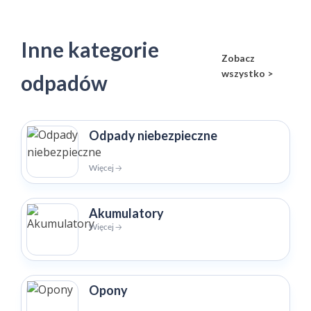
Inne kategorie
Zobacz
wszystko >
odpadów
Odpady niebezpieczne
Więcej 🡢
Akumulatory
Więcej 🡢
Opony