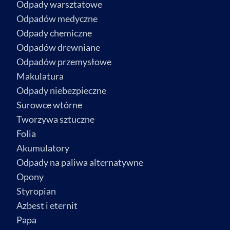
Odpady warsztatowe
Odpadów medyczne
Odpady chemiczne
Odpadów drewniane
Odpadów przemysłowe
Makulatura
Odpady niebezpieczne
Surowce wtórne
Tworzywa sztuczne
Folia
Akumulatory
Odpady na paliwa alternatywne
Opony
Styropian
Azbest i eternit
Papa