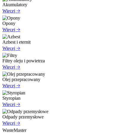
Akumulatory
Więcej 🡢
Opony
Więcej 🡢
Azbest i eternit
Więcej 🡢
Filtry oleju i powietrza
Więcej 🡢
Olej przepracowany
Więcej 🡢
Styropian
Więcej 🡢
Odpady przemysłowe
Więcej 🡢
WasteMaster