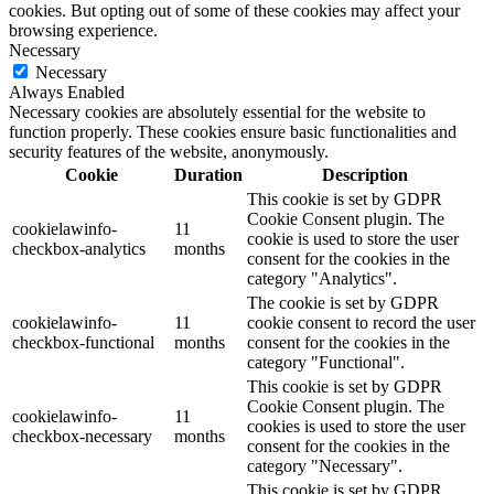
cookies. But opting out of some of these cookies may affect your
browsing experience.
Necessary
Necessary
Always Enabled
Necessary cookies are absolutely essential for the website to
function properly. These cookies ensure basic functionalities and
security features of the website, anonymously.
Cookie
Duration
Description
This cookie is set by GDPR
Cookie Consent plugin. The
cookielawinfo-
11
cookie is used to store the user
checkbox-analytics
months
consent for the cookies in the
category "Analytics".
The cookie is set by GDPR
cookielawinfo-
11
cookie consent to record the user
checkbox-functional
months
consent for the cookies in the
category "Functional".
This cookie is set by GDPR
Cookie Consent plugin. The
cookielawinfo-
11
cookies is used to store the user
checkbox-necessary
months
consent for the cookies in the
category "Necessary".
This cookie is set by GDPR