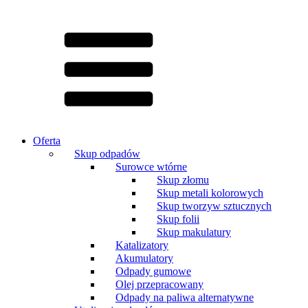
Oferta
Skup odpadów
Surowce wtórne
Skup złomu
Skup metali kolorowych
Skup tworzyw sztucznych
Skup folii
Skup makulatury
Katalizatory
Akumulatory
Odpady gumowe
Olej przepracowany
Odpady na paliwa alternatywne