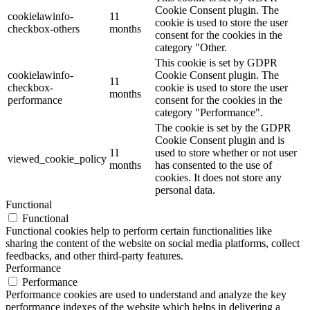
Cookie Consent plugin. The
cookielawinfo-
11
cookie is used to store the user
checkbox-others
months
consent for the cookies in the
category "Other.
This cookie is set by GDPR
cookielawinfo-
Cookie Consent plugin. The
11
checkbox-
cookie is used to store the user
months
performance
consent for the cookies in the
category "Performance".
The cookie is set by the GDPR
Cookie Consent plugin and is
11
used to store whether or not user
viewed_cookie_policy
months
has consented to the use of
cookies. It does not store any
personal data.
Functional
Functional
Functional cookies help to perform certain functionalities like
sharing the content of the website on social media platforms, collect
feedbacks, and other third-party features.
Performance
Performance
Performance cookies are used to understand and analyze the key
performance indexes of the website which helps in delivering a