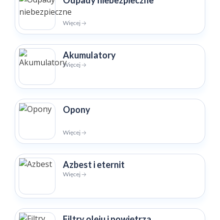
Odpady niebezpieczne
Więcej 🡢
Akumulatory
Więcej 🡢
Opony
Więcej 🡢
Azbest i eternit
Więcej 🡢
Filtry oleju i powietrza