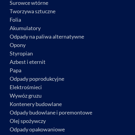
Surowce wtórne
Tworzywa sztuczne
Folia
Akumulatory
Odpady na paliwa alternatywne
Opony
Styropian
Azbest i eternit
Papa
Odpady poprodukcyjne
Elektrośmieci
Wywóz gruzu
Kontenery budowlane
Odpady budowlane i poremontowe
Olej spożywczy
Odpady opakowaniowe