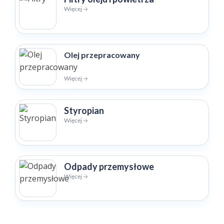
Więcej 🡢
Olej przepracowany
Więcej 🡢
Styropian
Więcej 🡢
Odpady przemysłowe
Więcej 🡢