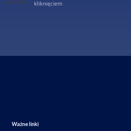
kliknięciem
Ważne linki