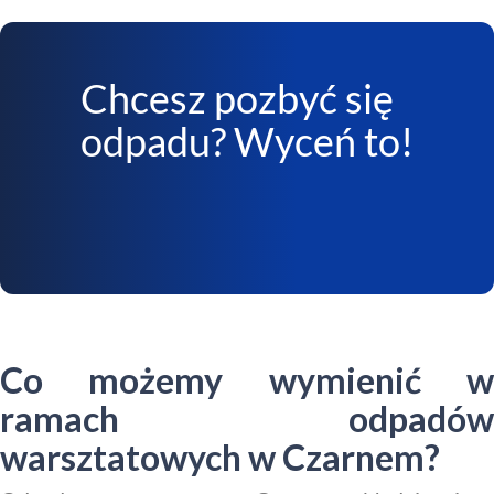
Chcesz pozbyć się
odpadu? Wyceń to!
Co możemy wymienić w
ramach odpadów
warsztatowych w Czarnem?