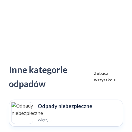
Inne kategorie
Zobacz
wszystko >
odpadów
Odpady niebezpieczne
Więcej 🡢