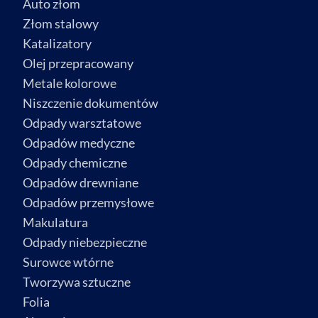
Auto złom
Złom stalowy
Katalizatory
Olej przepracowany
Metale kolorowe
Niszczenie dokumentów
Odpady warsztatowe
Odpadów medyczne
Odpady chemiczne
Odpadów drewniane
Odpadów przemysłowe
Makulatura
Odpady niebezpieczne
Surowce wtórne
Tworzywa sztuczne
Folia