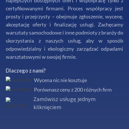
najlepszych dostępnych ofert i współpracę tylko z
certyfikowanymi firmami. Proces współpracy jest
prosty i przejrzysty – obejmuje zgłoszenie, wycenę,
akceptację oferty i finalizację usługi. Zachęcamy
warsztaty samochodowe i inne podmioty z branży do
skorzystania z naszych usług, aby w sposób
odpowiedzialny i ekologiczny zarządzać odpadami
warsztatowymi w swojej firmie.
Dlaczego z nami?
Wycena nic nie kosztuje
Porównasz ceny z 200 różnych firm
Zamówisz usługę jednym
kliknięciem