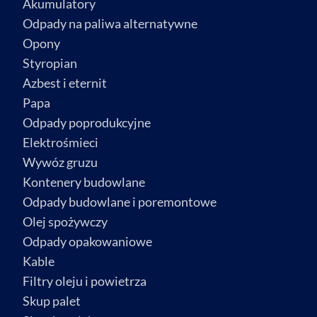
Akumulatory
Odpady na paliwa alternatywne
Opony
Styropian
Azbest i eternit
Papa
Odpady poprodukcyjne
Elektrośmieci
Wywóz gruzu
Kontenery budowlane
Odpady budowlane i poremontowe
Olej spożywczy
Odpady opakowaniowe
Kable
Filtry oleju i powietrza
Skup palet