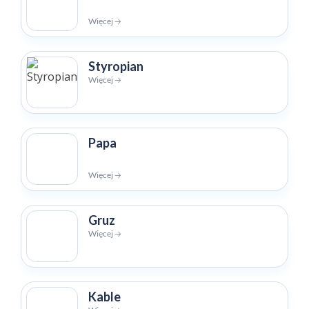
Więcej 🡢
Styropian
Więcej 🡢
Papa
Więcej 🡢
Gruz
Więcej 🡢
Kable