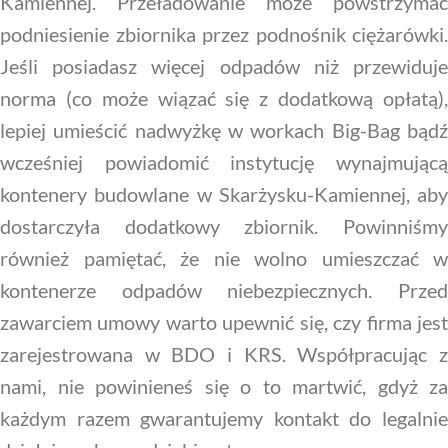
Kamiennej. Przeładowanie może powstrzymać
podniesienie zbiornika przez podnośnik ciężarówki.
Jeśli posiadasz więcej odpadów niż przewiduje
norma (co może wiązać się z dodatkową opłatą),
lepiej umieścić nadwyżkę w workach Big-Bag bądź
wcześniej powiadomić instytucję wynajmującą
kontenery budowlane w Skarżysku-Kamiennej, aby
dostarczyła dodatkowy zbiornik. Powinniśmy
również pamiętać, że nie wolno umieszczać w
kontenerze odpadów niebezpiecznych. Przed
zawarciem umowy warto upewnić się, czy firma jest
zarejestrowana w BDO i KRS. Współpracując z
nami, nie powinieneś się o to martwić, gdyż za
każdym razem gwarantujemy kontakt do legalnie