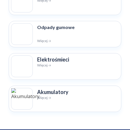
Więcej 🡢
Odpady gumowe
Więcej 🡢
Elektrośmieci
Więcej 🡢
Akumulatory
Więcej 🡢