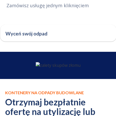
Zamówisz usługę jednym kliknięciem
Wyceń swój odpad
KONTENERY NA ODPADY BUDOWLANE
Otrzymaj bezpłatnie
ofertę na utylizację lub