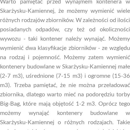
Warto pamiętać przed wynajmem kontenera w
Skarżysku-Kamiennej, że możemy wymienić wiele
różnych rodzajów zbiorników. W zależności od ilości
posiadanych odpadów, czy też od okoliczności
wywozu - taki kontener należy wynająć. Możemy
wymienić dwa klasyfikacje zbiorników - ze względu
na rodzaj i pojemność. Możemy zatem wymienić
kontenery budowlane w Skarżysku-Kamiennej małe
(2-7 m3), uśrednione (7-15 m3) i ogromne (15-36
m3). Trzeba pamiętać, że nie można przeładować
zbiornika, dlatego warto mieć na podorędziu torby
Big-Bag, które mają objętość 1-2 m3. Oprócz tego
możemy wynająć kontenery budowlane w
Skarżysku-Kamiennej o różnych rodzajach. Takie