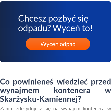
Chcesz pozbyć się
odpadu? Wyceń to!
Wyceń odpad
Co powinieneś wiedzieć przed
wynajmem kontenera w
Skarżysku-Kamiennej?
Zanim zdecydujesz się na wynajem kontenera w