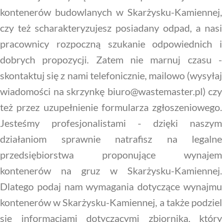
kontenerów budowlanych w Skarżysku-Kamiennej,
czy też scharakteryzujesz posiadany odpad, a nasi
pracownicy rozpoczną szukanie odpowiednich i
dobrych propozycji. Zatem nie marnuj czasu -
skontaktuj się z nami telefonicznie, mailowo (wysyłaj
wiadomości na skrzynkę biuro@wastemaster.pl) czy
też przez uzupełnienie formularza zgłoszeniowego.
Jesteśmy profesjonalistami - dzięki naszym
działaniom sprawnie natrafisz na legalne
przedsiębiorstwa proponujące wynajem
kontenerów na gruz w Skarżysku-Kamiennej.
Dlatego podaj nam wymagania dotyczące wynajmu
kontenerów w Skarżysku-Kamiennej, a także podziel
się informacjami dotyczącymi zbiornika, który