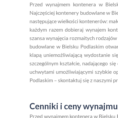
Przed wynajmem kontenera w Bielsku
Najczęściej kontenery budowlane w Bie
następujące wielkości kontenerów: mał
każdym razem dobieraj wynajem konte
szansa wynajęcia rozmaitych rodzajów
budowlane w Bielsku Podlaskim otwar
klapą uniemożliwiającą wydostanie s
szczególnym kształcie, nadającego się
uchwytami umożliwiającymi szybkie op
Podlaskim – skontaktuj się z naszymi p
Cenniki i ceny wynajmu
Przed wynajmem kontenera w Bielsku Po