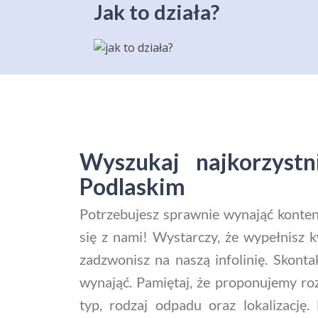
Jak to działa?
Wyszukaj najkorzyst
Podlaskim
Potrzebujesz sprawnie wynająć kontene
się z nami! Wystarczy, że wypełnisz 
zadzwonisz na naszą infolinię. Skonta
wynająć. Pamiętaj, że proponujemy ro
typ, rodzaj odpadu oraz lokalizacj