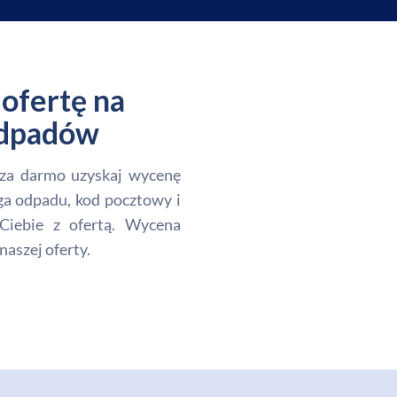
ofertę na
 odpadów
i za darmo uzyskaj wycenę
ga odpadu, kod pocztowy i
Ciebie z ofertą. Wycena
naszej oferty.