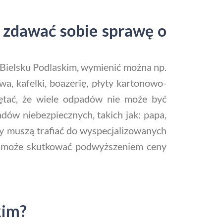
 zdawać sobie sprawę o
 Bielsku Podlaskim, wymienić można np.
wa, kafelki, boazerię, płyty kartonowo-
iętać, że wiele odpadów nie może być
ów niebezpiecznych, takich jak: papa,
ty muszą trafiać do wyspecjalizowanych
ze może skutkować podwyższeniem ceny
kim?