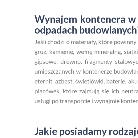
Wynajem kontenera w B
odpadach budowlanych
Jeśli chodzi o materiały, które powin
gruz, kamienie, wełnę mineralną, siatk
gipsowe, drewno, fragmenty stalowyc
umieszczanych w kontenerze budowlany
eternit, azbest, świetlówki, baterie,
placówek, które zajmują się ich neu
usługi po transporcie i wynajmie konte
Jakie posiadamy rodzaj