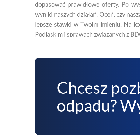
dopasować prawidłowe oferty. Po wys
wyniki naszych działań. Oceń, czy nas
lepsze stawki w Twoim imieniu. Na ko
Podlaskim i sprawach związanych z BDO 
Chcesz poz
odpadu? Wy