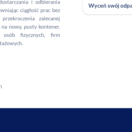
ostarczania i odbierania
Wyceń swój odp
wniając ciągłość prac bez
przekroczenia zalecanej
na nowy, pusty kontener.
osób fizycznych, firm
tażowych.
m