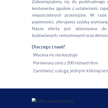
Zobowiązujemy się do punktualnego d
kontenerów zgodnie z ustaleniami, zape
niepotrzebnych przestojów. W razie 
pojemności, oferujemy szybką wymianę 
Nasza oferta jest skierowana do 
budowlanych, remontowych oraz demon
Dlaczego z nami?
Wycena nic nie kosztuje
Porównasz ceny z 200 różnych firm
Zamówisz usługę jednym kliknięcie