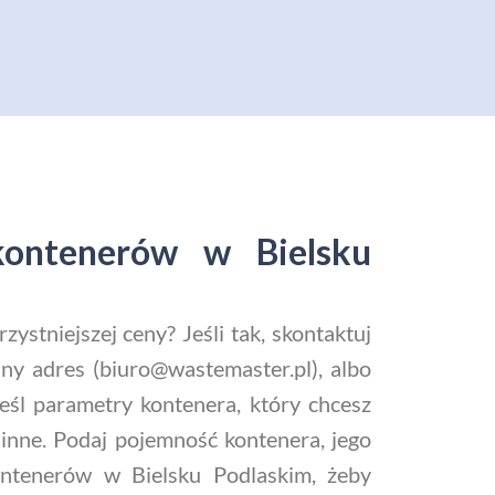
kontenerów w Bielsku
stniejszej ceny? Jeśli tak, skontaktuj
ny adres (biuro@wastemaster.pl), albo
reśl parametry kontenera, który chcesz
inne. Podaj pojemność kontenera, jego
ontenerów w Bielsku Podlaskim, żeby