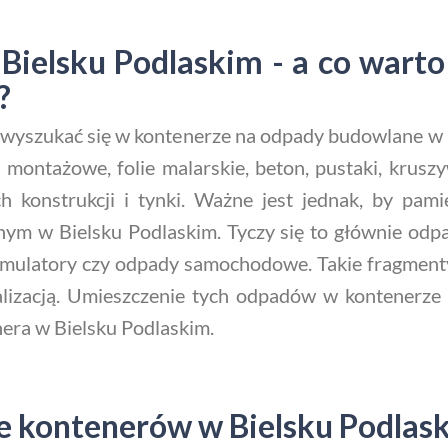
ielsku Podlaskim - a co warto
?
ny wyszukać się w kontenerze na odpady budowlane w
i montażowe, folie malarskie, beton, pustaki, kruszy
h konstrukcji i tynki. Ważne jest jednak, by pam
m w Bielsku Podlaskim. Tyczy się to głównie odpad
 akumulatory czy odpady samochodowe. Takie fragmen
tralizacją. Umieszczenie tych odpadów w kontener
nera w Bielsku Podlaskim.
e kontenerów w Bielsku Podlas