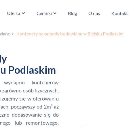
Oferta
Cenniki
Blog
O nas
Kontakt
wlane
Kontenery na odpady budowlane w Bielsku Podlaskim
dy
ku Podlaskim
i wynajmu kontenerów
zarówno osób fizycznych,
jalizujemy się w oferowaniu
ach, począwszy od 2m³ aż
czne dopasowanie się do
nego lub remontowego.