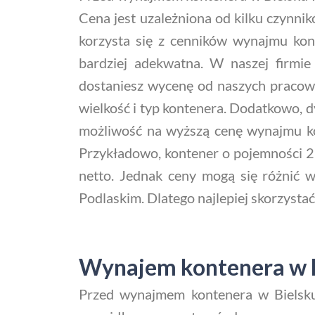
Cena jest uzależniona od kilku czynni
korzysta się z cenników wynajmu ko
bardziej adekwatna. W naszej firmie
dostaniesz wycenę od naszych pracow
wielkość i typ kontenera. Dodatkowo, d
możliwość na wyższą cenę wynajmu ko
Przykładowo, kontener o pojemności 2
netto. Jednak ceny mogą się różnić 
Podlaskim. Dlatego najlepiej skorzystać
Wynajem kontenera w B
Przed wynajmem kontenera w Bielsku