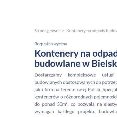
Strona główna
Kontenery na odpady budo
Bezpłatna wycena
Kontenery na odpa
budowlane w Biels
Dostarczamy kompleksowe usług
budowlanych dostosowanych do potrzeb 
jak i firm na terenie całej Polski. Spec
kontenerów o różnorodnych pojemności
do ponad 30m³, co pozwala na elasty
wymagań każdego projektu budowla