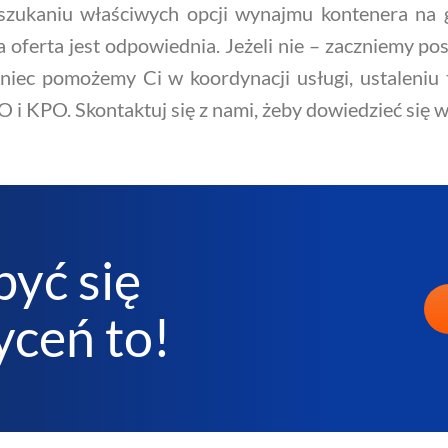
zukaniu właściwych opcji wynajmu kontenera na 
za oferta jest odpowiednia. Jeżeli nie – zaczniemy 
niec pomożemy Ci w koordynacji usługi, ustaleniu
i KPO. Skontaktuj się z nami, żeby dowiedzieć się w
być się
ceń to!