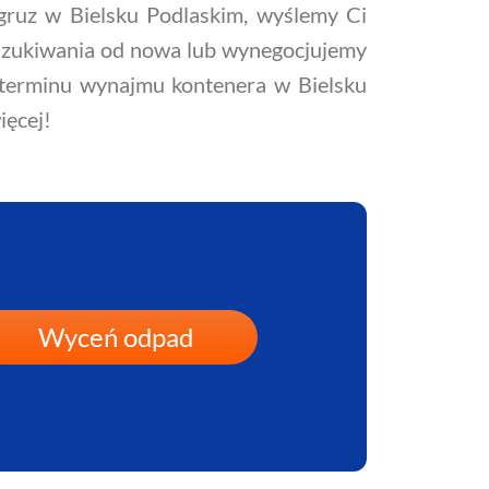
gruz w Bielsku Podlaskim, wyślemy Ci
poszukiwania od nowa lub wynegocjujemy
 terminu wynajmu kontenera w Bielsku
ięcej!
Wyceń odpad