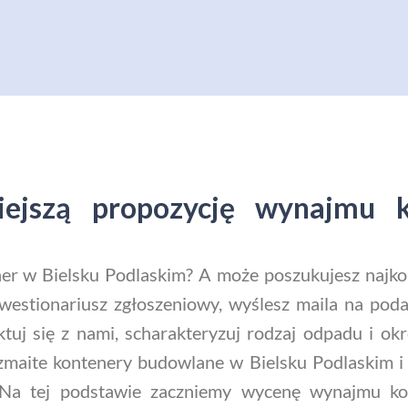
niejszą propozycję wynajmu 
r w Bielsku Podlaskim? A może poszukujesz najkorzy
kwestionariusz zgłoszeniowy, wyślesz maila na poda
ktuj się z nami, scharakteryzuj rodzaj odpadu i ok
zmaite kontenery budowlane w Bielsku Podlaskim i 
ę. Na tej podstawie zaczniemy wycenę wynajmu k