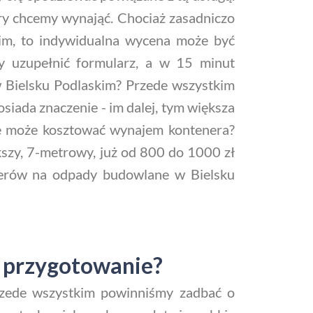
óry chcemy wynająć. Chociaż zasadniczo
im, to indywidualna wycena może być
zy uzupełnić formularz, a w 15 minut
 Bielsku Podlaskim? Przede wszystkim
siada znaczenie - im dalej, tym większa
le może kosztować wynajem kontenera?
szy, 7-metrowy, już od 800 do 1000 zł
enerów na odpady budowlane w Bielsku
a przygotowanie?
rzede wszystkim powinniśmy zadbać o